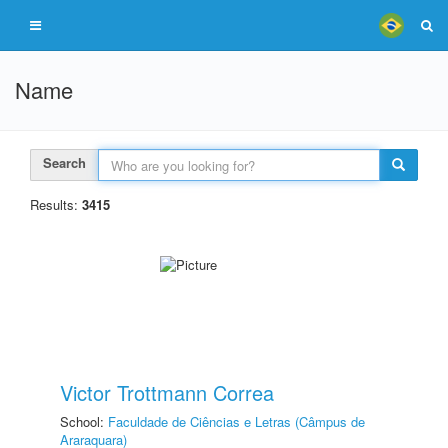
Name
Search
Results:
3415
Victor Trottmann Correa
School:
Faculdade de Ciências e Letras (Câmpus de
Araraquara)