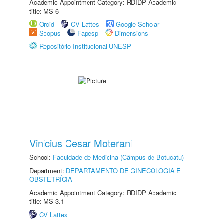
Academic Appointment Category: RDIDP Academic
title: MS-6
Orcid
CV Lattes
Google Scholar
Scopus
Fapesp
Dimensions
Repositório Institucional UNESP
Vinicius Cesar Moterani
School:
Faculdade de Medicina (Câmpus de Botucatu)
Department:
DEPARTAMENTO DE GINECOLOGIA E
OBSTETRÍCIA
Academic Appointment Category: RDIDP Academic
title: MS-3.1
CV Lattes