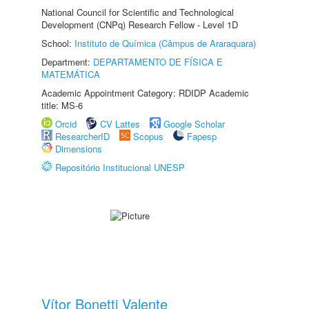
National Council for Scientific and Technological
Development (CNPq) Research Fellow - Level 1D
School:
Instituto de Química (Câmpus de Araraquara)
Department:
DEPARTAMENTO DE FÍSICA E
MATEMÁTICA
Academic Appointment Category: RDIDP Academic
title: MS-6
Orcid
CV Lattes
Google Scholar
ResearcherID
Scopus
Fapesp
Dimensions
Repositório Institucional UNESP
Vítor Bonetti Valente