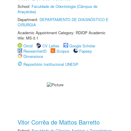
School:
Faculdade de Odontologia (Câmpus de
Araçatuba)
Department:
DEPARTAMENTO DE DIAGNÓSTICO E
CIRURGIA
Academic Appointment Category: RDIDP Academic
title: MS-3.1
Orcid
CV Lattes
Google Scholar
ResearcherID
Scopus
Fapesp
Dimensions
Repositório Institucional UNESP
Vitor Corrêa de Mattos Barretto
School:
Faculdade de Ciências Agrárias e Tecnológicas