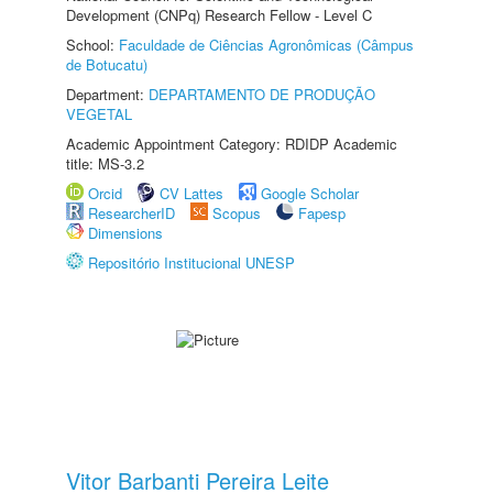
Development (CNPq) Research Fellow - Level C
School:
Faculdade de Ciências Agronômicas (Câmpus
de Botucatu)
Department:
DEPARTAMENTO DE PRODUÇÃO
VEGETAL
Academic Appointment Category: RDIDP Academic
title: MS-3.2
Orcid
CV Lattes
Google Scholar
ResearcherID
Scopus
Fapesp
Dimensions
Repositório Institucional UNESP
Vitor Barbanti Pereira Leite