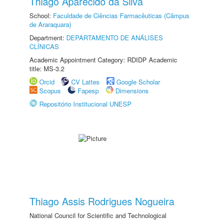
Thiago Aparecido da Silva
School:
Faculdade de Ciências Farmacêuticas (Câmpus
de Araraquara)
Department:
DEPARTAMENTO DE ANÁLISES
CLÍNICAS
Academic Appointment Category: RDIDP Academic
title: MS-3.2
Orcid
CV Lattes
Google Scholar
Scopus
Fapesp
Dimensions
Repositório Institucional UNESP
Thiago Assis Rodrigues Nogueira
National Council for Scientific and Technological