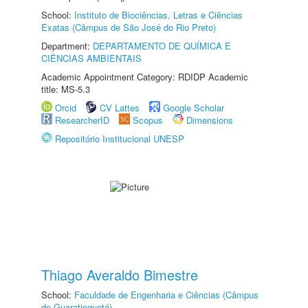
School:
Instituto de Biociências, Letras e Ciências
Exatas (Câmpus de São José do Rio Preto)
Department:
DEPARTAMENTO DE QUÍMICA E
CIÊNCIAS AMBIENTAIS
Academic Appointment Category: RDIDP Academic
title: MS-5.3
Orcid
CV Lattes
Google Scholar
ResearcherID
Scopus
Dimensions
Repositório Institucional UNESP
Thiago Averaldo Bimestre
School:
Faculdade de Engenharia e Ciências (Câmpus
de Guaratinguetá)