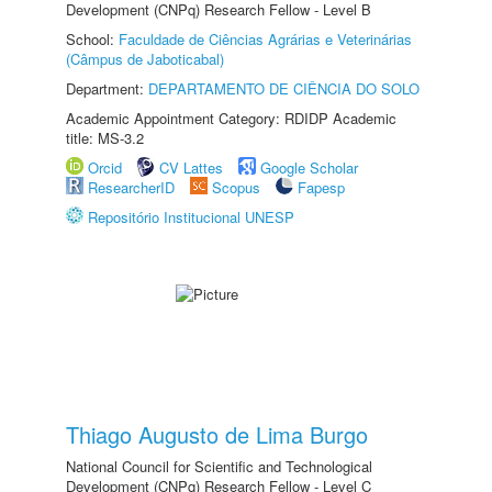
Development (CNPq) Research Fellow - Level B
School:
Faculdade de Ciências Agrárias e Veterinárias
(Câmpus de Jaboticabal)
Department:
DEPARTAMENTO DE CIÊNCIA DO SOLO
Academic Appointment Category: RDIDP Academic
title: MS-3.2
Orcid
CV Lattes
Google Scholar
ResearcherID
Scopus
Fapesp
Repositório Institucional UNESP
Thiago Augusto de Lima Burgo
National Council for Scientific and Technological
Development (CNPq) Research Fellow - Level C