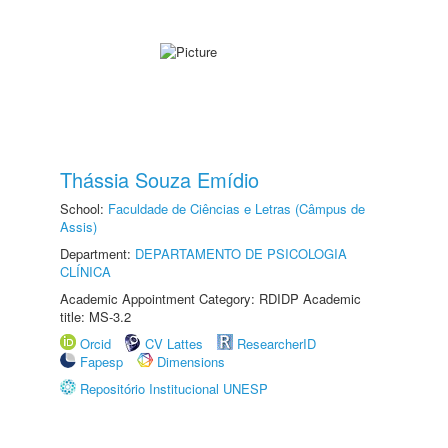
Thássia Souza Emídio
School:
Faculdade de Ciências e Letras (Câmpus de
Assis)
Department:
DEPARTAMENTO DE PSICOLOGIA
CLÍNICA
Academic Appointment Category: RDIDP Academic
title: MS-3.2
Orcid
CV Lattes
ResearcherID
Fapesp
Dimensions
Repositório Institucional UNESP