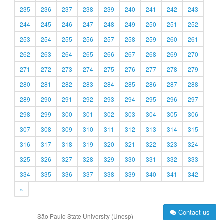
235
236
237
238
239
240
241
242
243
244
245
246
247
248
249
250
251
252
253
254
255
256
257
258
259
260
261
262
263
264
265
266
267
268
269
270
271
272
273
274
275
276
277
278
279
280
281
282
283
284
285
286
287
288
289
290
291
292
293
294
295
296
297
298
299
300
301
302
303
304
305
306
307
308
309
310
311
312
313
314
315
316
317
318
319
320
321
322
323
324
325
326
327
328
329
330
331
332
333
334
335
336
337
338
339
340
341
342
»
Contact us
São Paulo State University (Unesp)