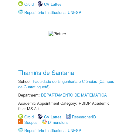
Orcid
CV Lattes
Repositório Institucional UNESP
Thamiris de Santana
School:
Faculdade de Engenharia e Ciências (Câmpus
de Guaratinguetá)
Department:
DEPARTAMENTO DE MATEMÁTICA
Academic Appointment Category: RDIDP Academic
title: MS-3.1
Orcid
CV Lattes
ResearcherID
Scopus
Dimensions
Repositório Institucional UNESP