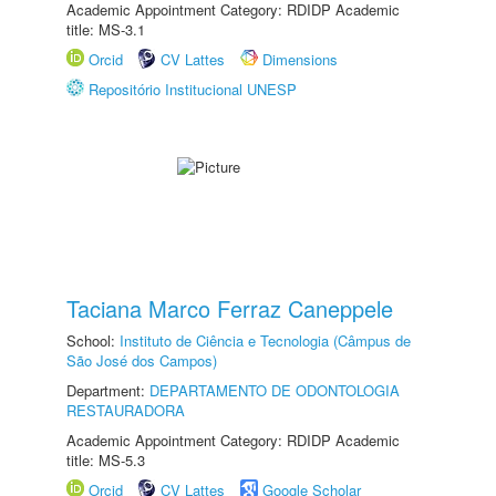
Academic Appointment Category: RDIDP Academic
title: MS-3.1
Orcid
CV Lattes
Dimensions
Repositório Institucional UNESP
Taciana Marco Ferraz Caneppele
School:
Instituto de Ciência e Tecnologia (Câmpus de
São José dos Campos)
Department:
DEPARTAMENTO DE ODONTOLOGIA
RESTAURADORA
Academic Appointment Category: RDIDP Academic
title: MS-5.3
Orcid
CV Lattes
Google Scholar