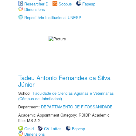
ResearcherID
Scopus
Fapesp
Dimensions
Repositório Institucional UNESP
Tadeu Antonio Fernandes da Silva
Júnior
School:
Faculdade de Ciências Agrárias e Veterinárias
(Câmpus de Jaboticabal)
Department:
DEPARTAMENTO DE FITOSSANIDADE
Academic Appointment Category: RDIDP Academic
title: MS-3.2
Orcid
CV Lattes
Fapesp
Dimensions