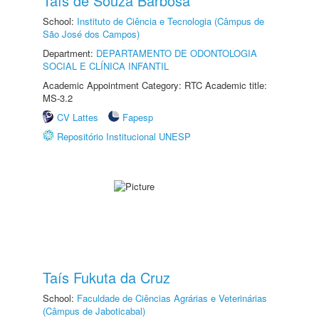
Taís de Souza Barbosa
School:
Instituto de Ciência e Tecnologia (Câmpus de
São José dos Campos)
Department:
DEPARTAMENTO DE ODONTOLOGIA
SOCIAL E CLÍNICA INFANTIL
Academic Appointment Category: RTC Academic title:
MS-3.2
CV Lattes
Fapesp
Repositório Institucional UNESP
Taís Fukuta da Cruz
School:
Faculdade de Ciências Agrárias e Veterinárias
(Câmpus de Jaboticabal)