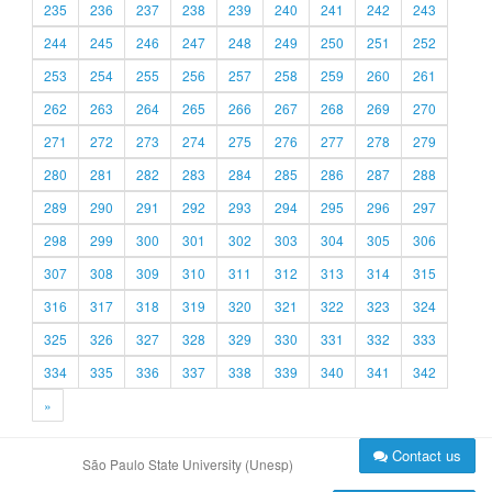
235
236
237
238
239
240
241
242
243
244
245
246
247
248
249
250
251
252
253
254
255
256
257
258
259
260
261
262
263
264
265
266
267
268
269
270
271
272
273
274
275
276
277
278
279
280
281
282
283
284
285
286
287
288
289
290
291
292
293
294
295
296
297
298
299
300
301
302
303
304
305
306
307
308
309
310
311
312
313
314
315
316
317
318
319
320
321
322
323
324
325
326
327
328
329
330
331
332
333
334
335
336
337
338
339
340
341
342
»
Contact us
São Paulo State University (Unesp)