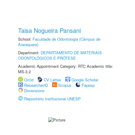
Taisa Nogueira Pansani
School:
Faculdade de Odontologia (Câmpus de
Araraquara)
Department:
DEPARTAMENTO DE MATERIAIS
ODONTOLÓGICOS E PRÓTESE
Academic Appointment Category: RTC Academic title:
MS-3.2
Orcid
CV Lattes
Google Scholar
ResearcherID
Scopus
Fapesp
Dimensions
Repositório Institucional UNESP