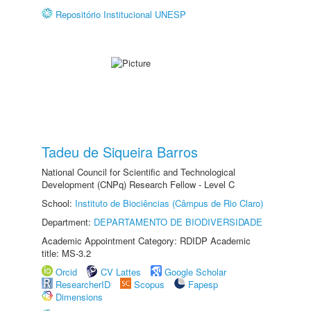
Repositório Institucional UNESP
Tadeu de Siqueira Barros
National Council for Scientific and Technological
Development (CNPq) Research Fellow - Level C
School:
Instituto de Biociências (Câmpus de Rio Claro)
Department:
DEPARTAMENTO DE BIODIVERSIDADE
Academic Appointment Category: RDIDP Academic
title: MS-3.2
Orcid
CV Lattes
Google Scholar
ResearcherID
Scopus
Fapesp
Dimensions