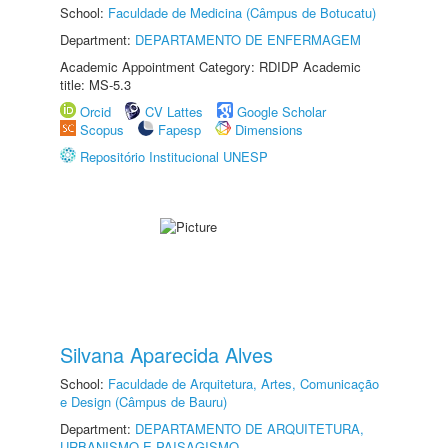
School:
Faculdade de Medicina (Câmpus de Botucatu)
Department:
DEPARTAMENTO DE ENFERMAGEM
Academic Appointment Category: RDIDP Academic
title: MS-5.3
Orcid
CV Lattes
Google Scholar
Scopus
Fapesp
Dimensions
Repositório Institucional UNESP
Silvana Aparecida Alves
School:
Faculdade de Arquitetura, Artes, Comunicação
e Design (Câmpus de Bauru)
Department:
DEPARTAMENTO DE ARQUITETURA,
URBANISMO E PAISAGISMO