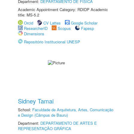
Department:
DEPARTAMENTO DE FÍSICA
Academic Appointment Category: RDIDP Academic
title: MS-5.2
Orcid
CV Lattes
Google Scholar
ResearcherID
Scopus
Fapesp
Dimensions
Repositório Institucional UNESP
Sidney Tamai
School:
Faculdade de Arquitetura, Artes, Comunicação
e Design (Câmpus de Bauru)
Department:
DEPARTAMENTO DE ARTES E
REPRESENTAÇÃO GRÁFICA