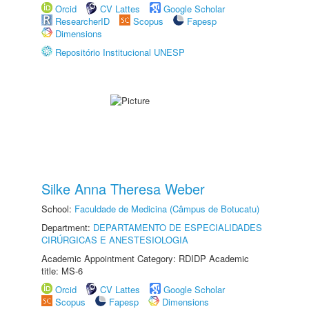
Orcid
CV Lattes
Google Scholar
ResearcherID
Scopus
Fapesp
Dimensions
Repositório Institucional UNESP
Silke Anna Theresa Weber
School:
Faculdade de Medicina (Câmpus de Botucatu)
Department:
DEPARTAMENTO DE ESPECIALIDADES
CIRÚRGICAS E ANESTESIOLOGIA
Academic Appointment Category: RDIDP Academic
title: MS-6
Orcid
CV Lattes
Google Scholar
Scopus
Fapesp
Dimensions