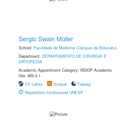
Sergio Swain Müller
School:
Faculdade de Medicina (Câmpus de Botucatu)
Department:
DEPARTAMENTO DE CIRURGIA E
ORTOPEDIA
Academic Appointment Category: RDIDP Academic
title: MS-3.1
CV Lattes
Scopus
Fapesp
Repositório Institucional UNESP