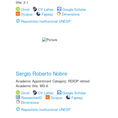
title: 2.1
Orcid
CV Lattes
Google Scholar
Scopus
Fapesp
Dimensions
Repositório Institucional UNESP
Sergio Roberto Nobre
Academic Appointment Category: RDIDP retired
Academic title: MS-6
Orcid
CV Lattes
Google Scholar
ResearcherID
Scopus
Fapesp
Dimensions
Repositório Institucional UNESP