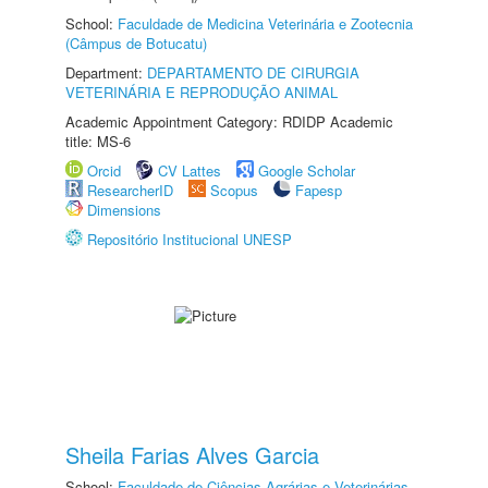
School:
Faculdade de Medicina Veterinária e Zootecnia
(Câmpus de Botucatu)
Department:
DEPARTAMENTO DE CIRURGIA
VETERINÁRIA E REPRODUÇÃO ANIMAL
Academic Appointment Category: RDIDP Academic
title: MS-6
Orcid
CV Lattes
Google Scholar
ResearcherID
Scopus
Fapesp
Dimensions
Repositório Institucional UNESP
Sheila Farias Alves Garcia
School:
Faculdade de Ciências Agrárias e Veterinárias