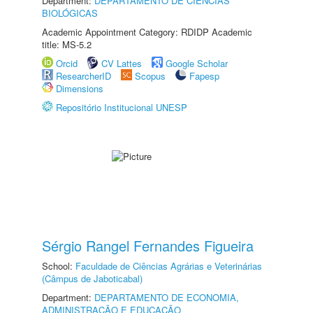
Department:
DEPARTAMENTO DE CIÊNCIAS
BIOLÓGICAS
Academic Appointment Category: RDIDP Academic
title: MS-5.2
Orcid
CV Lattes
Google Scholar
ResearcherID
Scopus
Fapesp
Dimensions
Repositório Institucional UNESP
Sérgio Rangel Fernandes Figueira
School:
Faculdade de Ciências Agrárias e Veterinárias
(Câmpus de Jaboticabal)
Department:
DEPARTAMENTO DE ECONOMIA,
ADMINISTRAÇÃO E EDUCAÇÃO