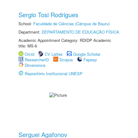
Sergio Tosi Rodrigues
School:
Faculdade de Ciências (Câmpus de Bauru)
Department:
DEPARTAMENTO DE EDUCAÇÃO FÍSICA
Academic Appointment Category: RDIDP Academic
title: MS-6
Orcid
CV Lattes
Google Scholar
ResearcherID
Scopus
Fapesp
Dimensions
Repositório Institucional UNESP
Serguei Agafonov