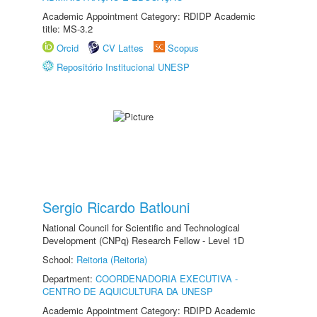
Academic Appointment Category: RDIDP Academic
title: MS-3.2
Orcid
CV Lattes
Scopus
Repositório Institucional UNESP
Sergio Ricardo Batlouni
National Council for Scientific and Technological
Development (CNPq) Research Fellow - Level 1D
School:
Reitoria (Reitoria)
Department:
COORDENADORIA EXECUTIVA -
CENTRO DE AQUICULTURA DA UNESP
Academic Appointment Category: RDIPD Academic