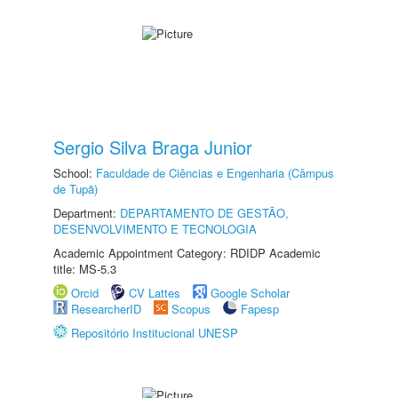
Sergio Silva Braga Junior
School:
Faculdade de Ciências e Engenharia (Câmpus
de Tupã)
Department:
DEPARTAMENTO DE GESTÃO,
DESENVOLVIMENTO E TECNOLOGIA
Academic Appointment Category: RDIDP Academic
title: MS-5.3
Orcid
CV Lattes
Google Scholar
ResearcherID
Scopus
Fapesp
Repositório Institucional UNESP