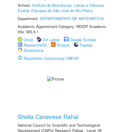
School:
Instituto de Biociências, Letras e Ciências
Exatas (Câmpus de São José do Rio Preto)
Department:
DEPARTAMENTO DE MATEMÁTICA
Academic Appointment Category: RDIDP Academic
title: MS-5.1
Orcid
CV Lattes
Google Scholar
ResearcherID
Scopus
Fapesp
Dimensions
Repositório Institucional UNESP
Sheila Canevese Rahal
National Council for Scientific and Technological
Development (CNPq) Research Fellow - Level 1B