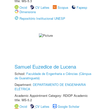
title: MS-5.3
Orcid
CV Lattes
Scopus
Fapesp
Dimensions
Repositório Institucional UNESP
Samuel Euzedice de Lucena
School:
Faculdade de Engenharia e Ciências (Câmpus
de Guaratinguetá)
Department:
DEPARTAMENTO DE ENGENHARIA
ELÉTRICA
Academic Appointment Category: RDIDP Academic
title: MS-5.2
Orcid
CV Lattes
Google Scholar