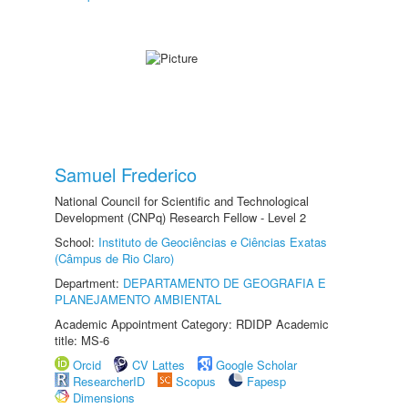
Samuel Frederico
National Council for Scientific and Technological
Development (CNPq) Research Fellow - Level 2
School:
Instituto de Geociências e Ciências Exatas
(Câmpus de Rio Claro)
Department:
DEPARTAMENTO DE GEOGRAFIA E
PLANEJAMENTO AMBIENTAL
Academic Appointment Category: RDIDP Academic
title: MS-6
Orcid
CV Lattes
Google Scholar
ResearcherID
Scopus
Fapesp
Dimensions