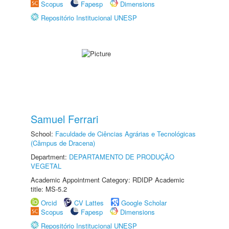
Scopus
Fapesp
Dimensions
Repositório Institucional UNESP
Samuel Ferrari
School:
Faculdade de Ciências Agrárias e Tecnológicas
(Câmpus de Dracena)
Department:
DEPARTAMENTO DE PRODUÇÃO
VEGETAL
Academic Appointment Category: RDIDP Academic
title: MS-5.2
Orcid
CV Lattes
Google Scholar
Scopus
Fapesp
Dimensions
Repositório Institucional UNESP