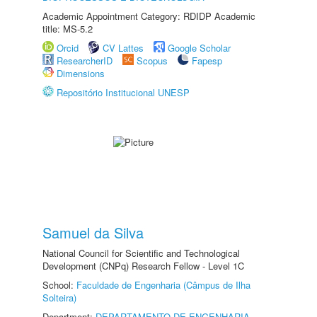
Academic Appointment Category: RDIDP Academic
title: MS-5.2
Orcid
CV Lattes
Google Scholar
ResearcherID
Scopus
Fapesp
Dimensions
Repositório Institucional UNESP
Samuel da Silva
National Council for Scientific and Technological
Development (CNPq) Research Fellow - Level 1C
School:
Faculdade de Engenharia (Câmpus de Ilha
Solteira)
Department:
DEPARTAMENTO DE ENGENHARIA