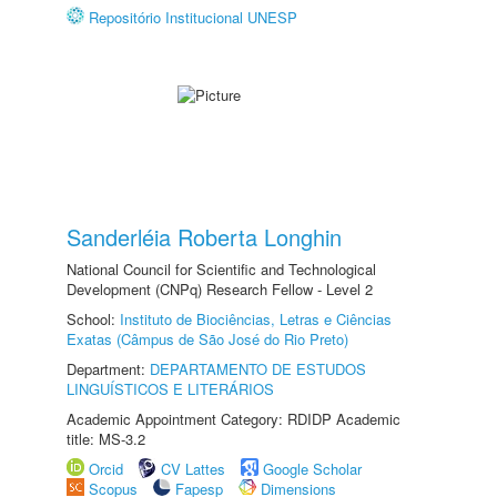
Repositório Institucional UNESP
Sanderléia Roberta Longhin
National Council for Scientific and Technological
Development (CNPq) Research Fellow - Level 2
School:
Instituto de Biociências, Letras e Ciências
Exatas (Câmpus de São José do Rio Preto)
Department:
DEPARTAMENTO DE ESTUDOS
LINGUÍSTICOS E LITERÁRIOS
Academic Appointment Category: RDIDP Academic
title: MS-3.2
Orcid
CV Lattes
Google Scholar
Scopus
Fapesp
Dimensions