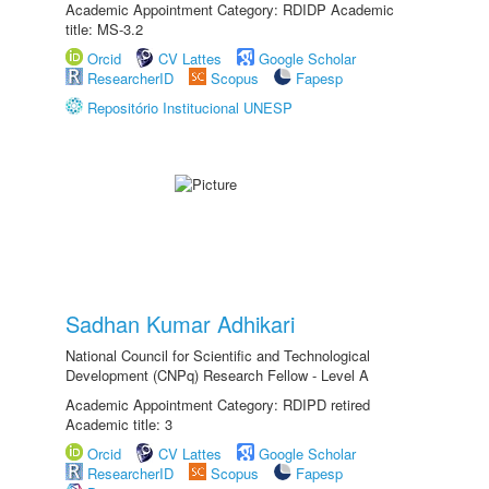
Academic Appointment Category: RDIDP Academic
title: MS-3.2
Orcid
CV Lattes
Google Scholar
ResearcherID
Scopus
Fapesp
Repositório Institucional UNESP
Sadhan Kumar Adhikari
National Council for Scientific and Technological
Development (CNPq) Research Fellow - Level A
Academic Appointment Category: RDIPD retired
Academic title: 3
Orcid
CV Lattes
Google Scholar
ResearcherID
Scopus
Fapesp