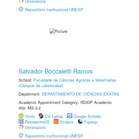
Dimensions
Repositório Institucional UNESP
Salvador Boccaletti Ramos
School:
Faculdade de Ciências Agrárias e Veterinárias
(Câmpus de Jaboticabal)
Department:
DEPARTAMENTO DE CIÊNCIAS EXATAS
Academic Appointment Category: RDIDP Academic
title: MS-3.2
Orcid
CV Lattes
Google Scholar
ResearcherID
Scopus
Fapesp
Dimensions
Repositório Institucional UNESP