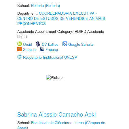
School:
Reitoria (Reitoria)
Department:
COORDENADORIA EXECUTIVA -
CENTRO DE ESTUDOS DE VENENOS E ANIMAIS
PEÇONHENTOS
Academic Appointment Category: RDIPD Academic
title: 1
Orcid
CV Lattes
Google Scholar
Scopus
Fapesp
Repositório Institucional UNESP
Sabrina Alessio Camacho Aoki
School:
Faculdade de Ciências e Letras (Câmpus de
Assis)