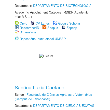
Department:
DEPARTAMENTO DE BIOTECNOLOGIA
Academic Appointment Category: RDIDP Academic
title: MS-3.1
Orcid
CV Lattes
Google Scholar
ResearcherID
Scopus
Fapesp
Dimensions
Repositório Institucional UNESP
Sabrina Luzia Caetano
School:
Faculdade de Ciências Agrárias e Veterinárias
(Câmpus de Jaboticabal)
Department:
DEPARTAMENTO DE CIÊNCIAS EXATAS