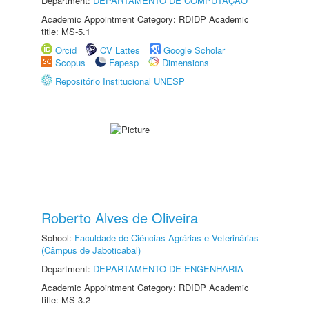
Department:
DEPARTAMENTO DE COMPUTAÇÃO
Academic Appointment Category: RDIDP Academic
title: MS-5.1
Orcid
CV Lattes
Google Scholar
Scopus
Fapesp
Dimensions
Repositório Institucional UNESP
Roberto Alves de Oliveira
School:
Faculdade de Ciências Agrárias e Veterinárias
(Câmpus de Jaboticabal)
Department:
DEPARTAMENTO DE ENGENHARIA
Academic Appointment Category: RDIDP Academic
title: MS-3.2