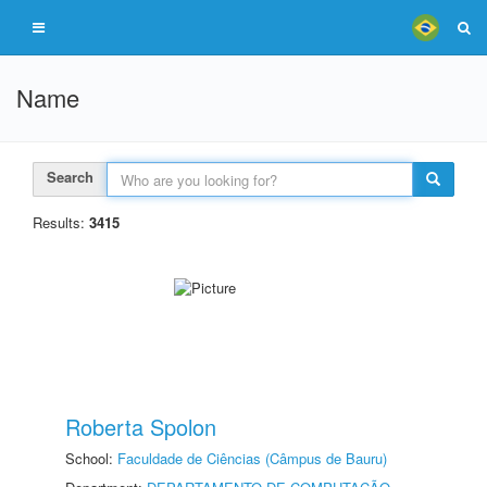
Name
Search
Results:
3415
Roberta Spolon
School:
Faculdade de Ciências (Câmpus de Bauru)