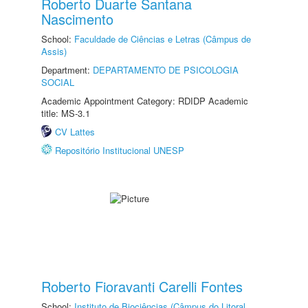
Roberto Duarte Santana
Nascimento
School:
Faculdade de Ciências e Letras (Câmpus de
Assis)
Department:
DEPARTAMENTO DE PSICOLOGIA
SOCIAL
Academic Appointment Category: RDIDP Academic
title: MS-3.1
CV Lattes
Repositório Institucional UNESP
Roberto Fioravanti Carelli Fontes
School:
Instituto de Biociências (Câmpus do Litoral