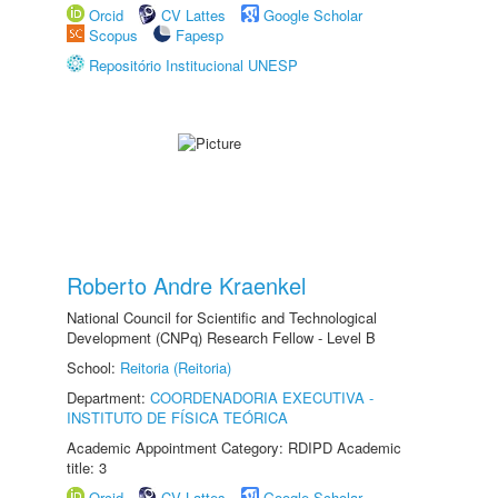
Orcid
CV Lattes
Google Scholar
Scopus
Fapesp
Repositório Institucional UNESP
Roberto Andre Kraenkel
National Council for Scientific and Technological
Development (CNPq) Research Fellow - Level B
School:
Reitoria (Reitoria)
Department:
COORDENADORIA EXECUTIVA -
INSTITUTO DE FÍSICA TEÓRICA
Academic Appointment Category: RDIPD Academic
title: 3
Orcid
CV Lattes
Google Scholar