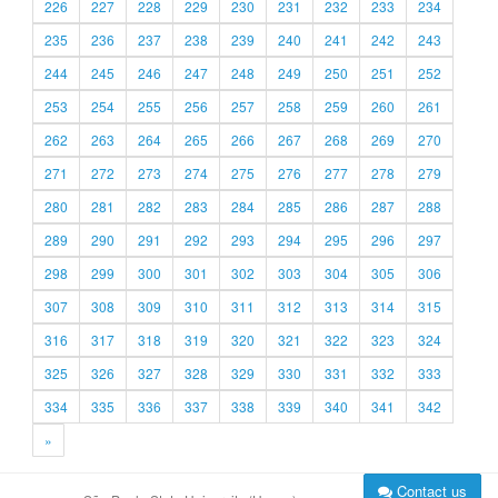
226
227
228
229
230
231
232
233
234
235
236
237
238
239
240
241
242
243
244
245
246
247
248
249
250
251
252
253
254
255
256
257
258
259
260
261
262
263
264
265
266
267
268
269
270
271
272
273
274
275
276
277
278
279
280
281
282
283
284
285
286
287
288
289
290
291
292
293
294
295
296
297
298
299
300
301
302
303
304
305
306
307
308
309
310
311
312
313
314
315
316
317
318
319
320
321
322
323
324
325
326
327
328
329
330
331
332
333
334
335
336
337
338
339
340
341
342
»
Contact us