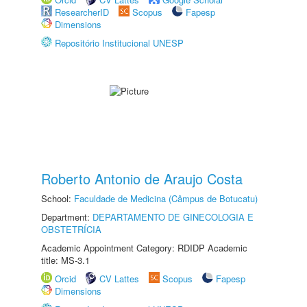
ResearcherID
Scopus
Fapesp
Dimensions
Repositório Institucional UNESP
Roberto Antonio de Araujo Costa
School:
Faculdade de Medicina (Câmpus de Botucatu)
Department:
DEPARTAMENTO DE GINECOLOGIA E
OBSTETRÍCIA
Academic Appointment Category: RDIDP Academic
title: MS-3.1
Orcid
CV Lattes
Scopus
Fapesp
Dimensions