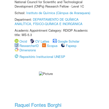
National Council for Scientific and Technological
Development (CNPq) Research Fellow - Level 1C
School:
Instituto de Química (Câmpus de Araraquara)
Department:
DEPARTAMENTO DE QUÍMICA
ANALÍTICA, FÍSICO-QUÍMICA E INORGÂNICA
Academic Appointment Category: RDIDP Academic
title: MS-5.3
Orcid
CV Lattes
Google Scholar
ResearcherID
Scopus
Fapesp
Dimensions
Repositório Institucional UNESP
Raquel Fontes Borghi