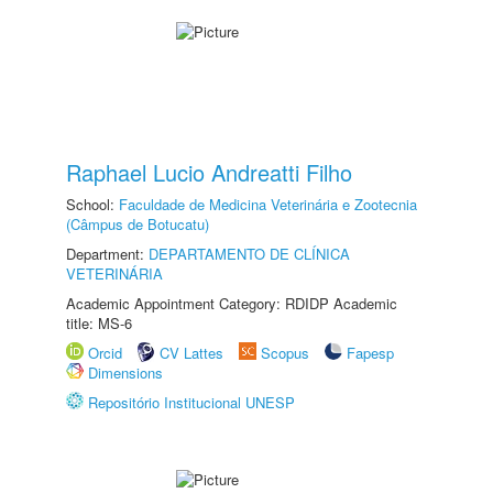
Raphael Lucio Andreatti Filho
School:
Faculdade de Medicina Veterinária e Zootecnia
(Câmpus de Botucatu)
Department:
DEPARTAMENTO DE CLÍNICA
VETERINÁRIA
Academic Appointment Category: RDIDP Academic
title: MS-6
Orcid
CV Lattes
Scopus
Fapesp
Dimensions
Repositório Institucional UNESP