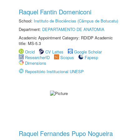
Raquel Fantin Domeniconi
School:
Instituto de Biociências (Câmpus de Botucatu)
Department:
DEPARTAMENTO DE ANATOMIA
Academic Appointment Category: RDIDP Academic
title: MS-5.3
Orcid
CV Lattes
Google Scholar
ResearcherID
Scopus
Fapesp
Dimensions
Repositório Institucional UNESP
Raquel Fernandes Pupo Nogueira