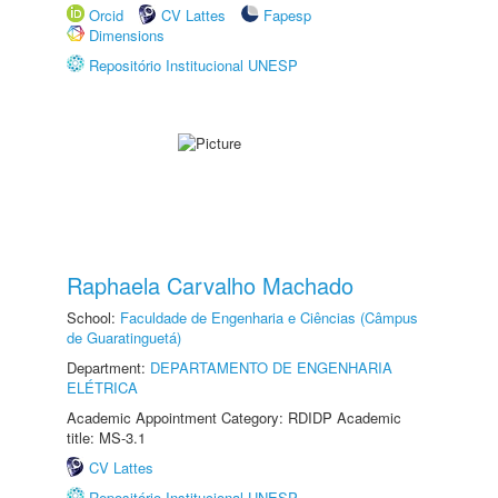
Orcid
CV Lattes
Fapesp
Dimensions
Repositório Institucional UNESP
Raphaela Carvalho Machado
School:
Faculdade de Engenharia e Ciências (Câmpus
de Guaratinguetá)
Department:
DEPARTAMENTO DE ENGENHARIA
ELÉTRICA
Academic Appointment Category: RDIDP Academic
title: MS-3.1
CV Lattes
Repositório Institucional UNESP