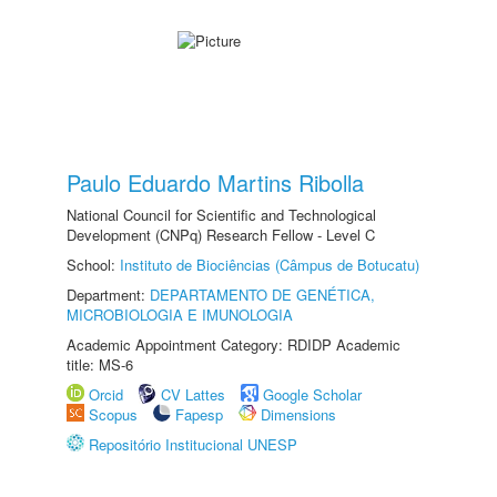
Paulo Eduardo Martins Ribolla
National Council for Scientific and Technological
Development (CNPq) Research Fellow - Level C
School:
Instituto de Biociências (Câmpus de Botucatu)
Department:
DEPARTAMENTO DE GENÉTICA,
MICROBIOLOGIA E IMUNOLOGIA
Academic Appointment Category: RDIDP Academic
title: MS-6
Orcid
CV Lattes
Google Scholar
Scopus
Fapesp
Dimensions
Repositório Institucional UNESP