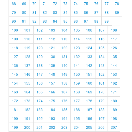
68
69
70
71
72
73
74
75
76
77
78
79
80
81
82
83
84
85
86
87
88
89
90
91
92
93
94
95
96
97
98
99
100
101
102
103
104
105
106
107
108
109
110
111
112
113
114
115
116
117
118
119
120
121
122
123
124
125
126
127
128
129
130
131
132
133
134
135
136
137
138
139
140
141
142
143
144
145
146
147
148
149
150
151
152
153
154
155
156
157
158
159
160
161
162
163
164
165
166
167
168
169
170
171
172
173
174
175
176
177
178
179
180
181
182
183
184
185
186
187
188
189
190
191
192
193
194
195
196
197
198
199
200
201
202
203
204
205
206
207