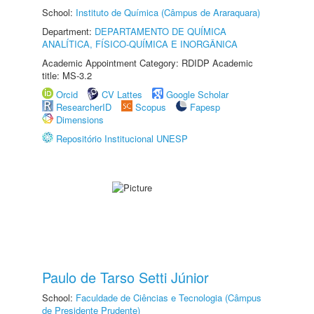
School:
Instituto de Química (Câmpus de Araraquara)
Department:
DEPARTAMENTO DE QUÍMICA
ANALÍTICA, FÍSICO-QUÍMICA E INORGÂNICA
Academic Appointment Category: RDIDP Academic
title: MS-3.2
Orcid
CV Lattes
Google Scholar
ResearcherID
Scopus
Fapesp
Dimensions
Repositório Institucional UNESP
Paulo de Tarso Setti Júnior
School:
Faculdade de Ciências e Tecnologia (Câmpus
de Presidente Prudente)