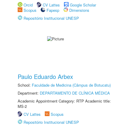
Orcid
CV Lattes
Google Scholar
Scopus
Fapesp
Dimensions
Repositório Institucional UNESP
Paulo Eduardo Arbex
School:
Faculdade de Medicina (Câmpus de Botucatu)
Department:
DEPARTAMENTO DE CLÍNICA MÉDICA
Academic Appointment Category: RTP Academic title:
MS-2
CV Lattes
Scopus
Repositório Institucional UNESP