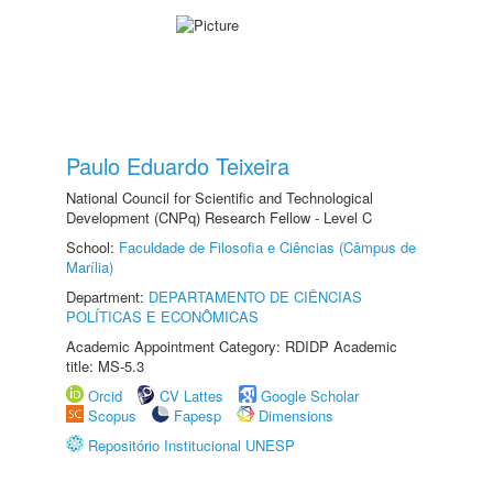
Paulo Eduardo Teixeira
National Council for Scientific and Technological
Development (CNPq) Research Fellow - Level C
School:
Faculdade de Filosofia e Ciências (Câmpus de
Marília)
Department:
DEPARTAMENTO DE CIÊNCIAS
POLÍTICAS E ECONÔMICAS
Academic Appointment Category: RDIDP Academic
title: MS-5.3
Orcid
CV Lattes
Google Scholar
Scopus
Fapesp
Dimensions
Repositório Institucional UNESP