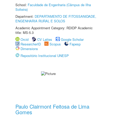
School:
Faculdade de Engenharia (Câmpus de Ilha
Solteira)
Department:
DEPARTAMENTO DE FITOSSANIDADE,
ENGENHARIA RURAL E SOLOS
Academic Appointment Category: RDIDP Academic
title: MS-5.3
Orcid
CV Lattes
Google Scholar
ResearcherID
Scopus
Fapesp
Dimensions
Repositório Institucional UNESP
Paulo Clairmont Feitosa de Lima
Gomes