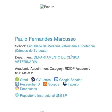
Paulo Fernandes Marcusso
School:
Faculdade de Medicina Veterinária e Zootecnia
(Câmpus de Botucatu)
Department:
DEPARTAMENTO DE CLÍNICA
VETERINÁRIA
Academic Appointment Category: RDIDP Academic
title: MS-3.2
Orcid
CV Lattes
Google Scholar
ResearcherID
Scopus
Fapesp
Dimensions
Repositório Institucional UNESP