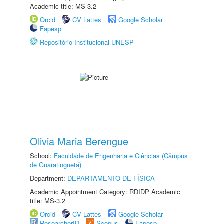
Academic title: MS-3.2
Orcid
CV Lattes
Google Scholar
Fapesp
Repositório Institucional UNESP
Olivia Maria Berengue
School:
Faculdade de Engenharia e Ciências (Câmpus
de Guaratinguetá)
Department:
DEPARTAMENTO DE FÍSICA
Academic Appointment Category: RDIDP Academic
title: MS-3.2
Orcid
CV Lattes
Google Scholar
ResearcherID
Scopus
Fapesp