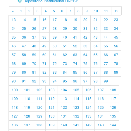
Repositório Institucional UNESP
«
1
2
3
4
5
6
7
8
9
10
11
12
13
14
15
16
17
18
19
20
21
22
23
24
25
26
27
28
29
30
31
32
33
34
35
36
37
38
39
40
41
42
43
44
45
46
47
48
49
50
51
52
53
54
55
56
57
58
59
60
61
62
63
64
65
66
67
68
69
70
71
72
73
74
75
76
77
78
79
80
81
82
83
84
85
86
87
88
89
90
91
92
93
94
95
96
97
98
99
100
101
102
103
104
105
106
107
108
109
110
111
112
113
114
115
116
117
118
119
120
121
122
123
124
125
126
127
128
129
130
131
132
133
134
135
136
137
138
139
140
141
142
143
144