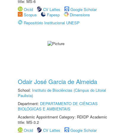
title: MS-6
Orcid
CV Lattes
Google Scholar
Scopus
Fapesp
Dimensions
Repositório Institucional UNESP
Odair José Garcia de Almeida
School:
Instituto de Biociências (Câmpus do Litoral
Paulista)
Department:
DEPARTAMENTO DE CIÊNCIAS
BIOLÓGICAS E AMBIENTAIS
Academic Appointment Category: RDIDP Academic
title: MS-3.2
Orcid
CV Lattes
Google Scholar