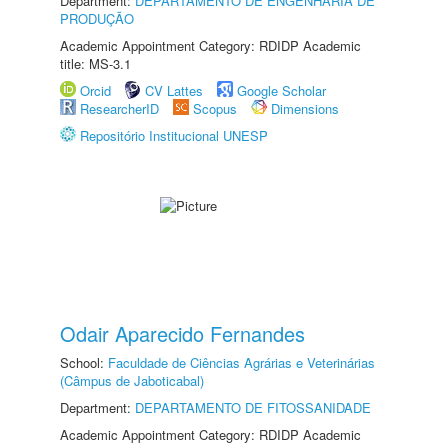
Department:
DEPARTAMENTO DE ENGENHARIA DE
PRODUÇÃO
Academic Appointment Category: RDIDP Academic
title: MS-3.1
Orcid
CV Lattes
Google Scholar
ResearcherID
Scopus
Dimensions
Repositório Institucional UNESP
Odair Aparecido Fernandes
School:
Faculdade de Ciências Agrárias e Veterinárias
(Câmpus de Jaboticabal)
Department:
DEPARTAMENTO DE FITOSSANIDADE
Academic Appointment Category: RDIDP Academic