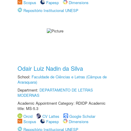
Scopus
Fapesp
Dimensions
Repositório Institucional UNESP
Odair Luiz Nadin da Silva
School:
Faculdade de Ciências e Letras (Câmpus de
Araraquara)
Department:
DEPARTAMENTO DE LETRAS
MODERNAS
Academic Appointment Category: RDIDP Academic
title: MS-5.3
Orcid
CV Lattes
Google Scholar
Scopus
Fapesp
Dimensions
Repositório Institucional UNESP