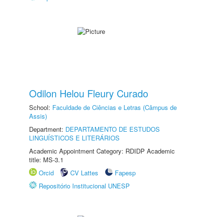
Odilon Helou Fleury Curado
School:
Faculdade de Ciências e Letras (Câmpus de
Assis)
Department:
DEPARTAMENTO DE ESTUDOS
LINGUÍSTICOS E LITERÁRIOS
Academic Appointment Category: RDIDP Academic
title: MS-3.1
Orcid
CV Lattes
Fapesp
Repositório Institucional UNESP