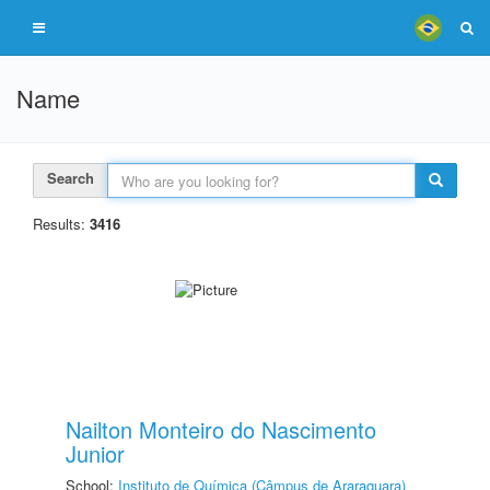
Name
Search
Results:
3416
Nailton Monteiro do Nascimento
Junior
School:
Instituto de Química (Câmpus de Araraquara)