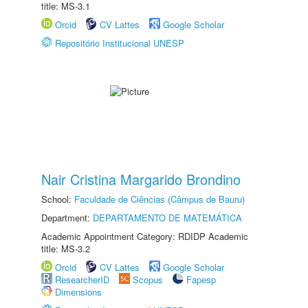
title: MS-3.1
Orcid
CV Lattes
Google Scholar
Repositório Institucional UNESP
Nair Cristina Margarido Brondino
School:
Faculdade de Ciências (Câmpus de Bauru)
Department:
DEPARTAMENTO DE MATEMÁTICA
Academic Appointment Category: RDIDP Academic
title: MS-3.2
Orcid
CV Lattes
Google Scholar
ResearcherID
Scopus
Fapesp
Dimensions