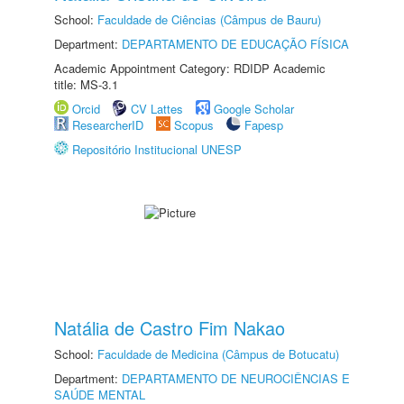
School:
Faculdade de Ciências (Câmpus de Bauru)
Department:
DEPARTAMENTO DE EDUCAÇÃO FÍSICA
Academic Appointment Category: RDIDP Academic
title: MS-3.1
Orcid
CV Lattes
Google Scholar
ResearcherID
Scopus
Fapesp
Repositório Institucional UNESP
Natália de Castro Fim Nakao
School:
Faculdade de Medicina (Câmpus de Botucatu)
Department:
DEPARTAMENTO DE NEUROCIÊNCIAS E
SAÚDE MENTAL