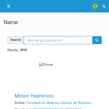
Name
Search
Results:
3415
Miriam Hashimoto
School:
Faculdade de Medicina (Câmpus de Botucatu)