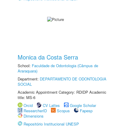
Monica da Costa Serra
School:
Faculdade de Odontologia (Câmpus de
Araraquara)
Department:
DEPARTAMENTO DE ODONTOLOGIA
SOCIAL
Academic Appointment Category: RDIDP Academic
title: MS-6
Orcid
CV Lattes
Google Scholar
ResearcherID
Scopus
Fapesp
Dimensions
Repositório Institucional UNESP