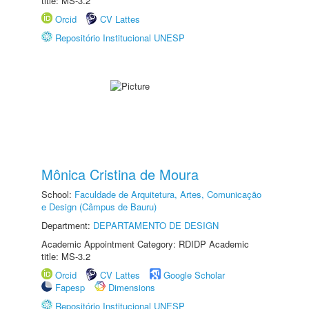
title: MS-3.2
Orcid
CV Lattes
Repositório Institucional UNESP
Mônica Cristina de Moura
School:
Faculdade de Arquitetura, Artes, Comunicação
e Design (Câmpus de Bauru)
Department:
DEPARTAMENTO DE DESIGN
Academic Appointment Category: RDIDP Academic
title: MS-3.2
Orcid
CV Lattes
Google Scholar
Fapesp
Dimensions
Repositório Institucional UNESP