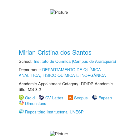
Mirian Cristina dos Santos
School:
Instituto de Química (Câmpus de Araraquara)
Department:
DEPARTAMENTO DE QUÍMICA
ANALÍTICA, FÍSICO-QUÍMICA E INORGÂNICA
Academic Appointment Category: RDIDP Academic
title: MS-3.2
Orcid
CV Lattes
Scopus
Fapesp
Dimensions
Repositório Institucional UNESP