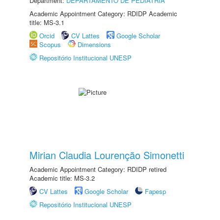
Department:
DEPARTAMENTO DE PEDIATRIA
Academic Appointment Category: RDIDP Academic
title: MS-3.1
Orcid
CV Lattes
Google Scholar
Scopus
Dimensions
Repositório Institucional UNESP
Mirian Claudia Lourenção Simonetti
Academic Appointment Category: RDIDP retired
Academic title: MS-3.2
CV Lattes
Google Scholar
Fapesp
Repositório Institucional UNESP