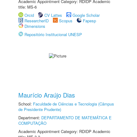
Academic Appointment Category: RDIDP Academic
title: MS-6
Orcid
CV Lattes
Google Scholar
ResearcherID
Scopus
Fapesp
Dimensions
Repositório Institucional UNESP
Maurício Araújo Dias
School:
Faculdade de Ciências e Tecnologia (Câmpus
de Presidente Prudente)
Department:
DEPARTAMENTO DE MATEMÁTICA E
COMPUTAÇÃO
Academic Appointment Category: RDIDP Academic
title: MS-3.2