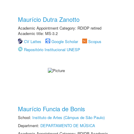
Maurício Dutra Zanotto
Academic Appointment Category: RDIDP retired
Academic title: MS-3.2
CV Lattes
Google Scholar
Scopus
Repositório Institucional UNESP
Maurício Funcia de Bonis
School:
Instituto de Artes (Câmpus de São Paulo)
Department:
DEPARTAMENTO DE MÚSICA
Academic Appointment Category: RDIDP Academic