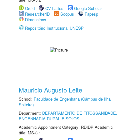
Orcid
CV Lattes
Google Scholar
ResearcherID
Scopus
Fapesp
Dimensions
Repositório Institucional UNESP
Mauricio Augusto Leite
School:
Faculdade de Engenharia (Câmpus de Ilha
Solteira)
Department:
DEPARTAMENTO DE FITOSSANIDADE,
ENGENHARIA RURAL E SOLOS
Academic Appointment Category: RDIDP Academic
title: MS-3.1