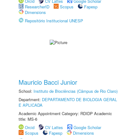
Orcid
CV Lattes
Google Scholar
ResearcherID
Scopus
Fapesp
Dimensions
Repositório Institucional UNESP
Mauricio Bacci Junior
School:
Instituto de Biociências (Câmpus de Rio Claro)
Department:
DEPARTAMENTO DE BIOLOGIA GERAL
E APLICADA
Academic Appointment Category: RDIDP Academic
title: MS-6
Orcid
CV Lattes
Google Scholar
Scopus
Fapesp
Dimensions