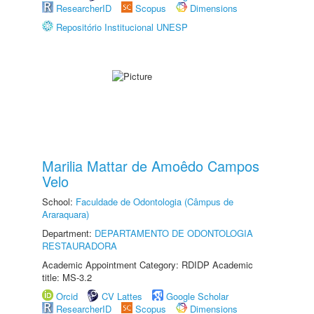
ResearcherID
Scopus
Dimensions
Repositório Institucional UNESP
Marilia Mattar de Amoêdo Campos
Velo
School:
Faculdade de Odontologia (Câmpus de
Araraquara)
Department:
DEPARTAMENTO DE ODONTOLOGIA
RESTAURADORA
Academic Appointment Category: RDIDP Academic
title: MS-3.2
Orcid
CV Lattes
Google Scholar
ResearcherID
Scopus
Dimensions