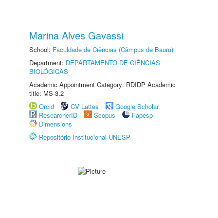
Marina Alves Gavassi
School:
Faculdade de Ciências (Câmpus de Bauru)
Department:
DEPARTAMENTO DE CIÊNCIAS
BIOLÓGICAS
Academic Appointment Category: RDIDP Academic
title: MS-3.2
Orcid
CV Lattes
Google Scholar
ResearcherID
Scopus
Fapesp
Dimensions
Repositório Institucional UNESP