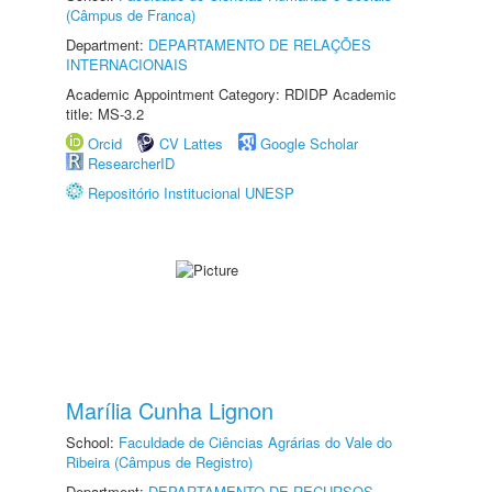
(Câmpus de Franca)
Department:
DEPARTAMENTO DE RELAÇÕES
INTERNACIONAIS
Academic Appointment Category: RDIDP Academic
title: MS-3.2
Orcid
CV Lattes
Google Scholar
ResearcherID
Repositório Institucional UNESP
Marília Cunha Lignon
School:
Faculdade de Ciências Agrárias do Vale do
Ribeira (Câmpus de Registro)
Department:
DEPARTAMENTO DE RECURSOS