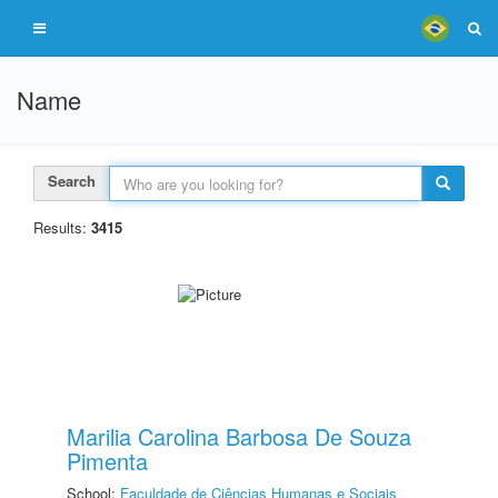
Name
Search
Results:
3415
Marilia Carolina Barbosa De Souza
Pimenta
School:
Faculdade de Ciências Humanas e Sociais