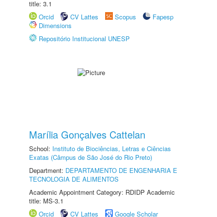
title: 3.1
Orcid
CV Lattes
Scopus
Fapesp
Dimensions
Repositório Institucional UNESP
Marília Gonçalves Cattelan
School:
Instituto de Biociências, Letras e Ciências
Exatas (Câmpus de São José do Rio Preto)
Department:
DEPARTAMENTO DE ENGENHARIA E
TECNOLOGIA DE ALIMENTOS
Academic Appointment Category: RDIDP Academic
title: MS-3.1
Orcid
CV Lattes
Google Scholar