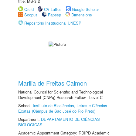
title: MS-3.2
Orcid
CV Lattes
Google Scholar
Scopus
Fapesp
Dimensions
Repositório Institucional UNESP
Marilia de Freitas Calmon
National Council for Scientific and Technological
Development (CNPq) Research Fellow - Level C
School:
Instituto de Biociências, Letras e Ciências
Exatas (Câmpus de São José do Rio Preto)
Department:
DEPARTAMENTO DE CIÊNCIAS
BIOLÓGICAS
Academic Appointment Category: RDIPD Academic