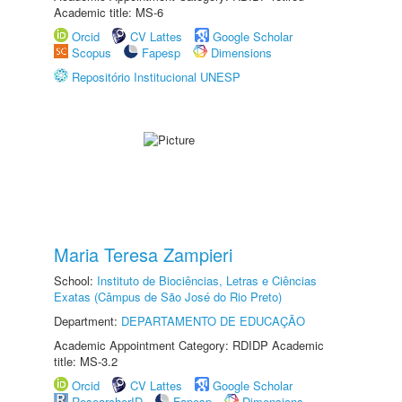
Academic title: MS-6
Orcid
CV Lattes
Google Scholar
Scopus
Fapesp
Dimensions
Repositório Institucional UNESP
Maria Teresa Zampieri
School:
Instituto de Biociências, Letras e Ciências
Exatas (Câmpus de São José do Rio Preto)
Department:
DEPARTAMENTO DE EDUCAÇÃO
Academic Appointment Category: RDIDP Academic
title: MS-3.2
Orcid
CV Lattes
Google Scholar
ResearcherID
Fapesp
Dimensions