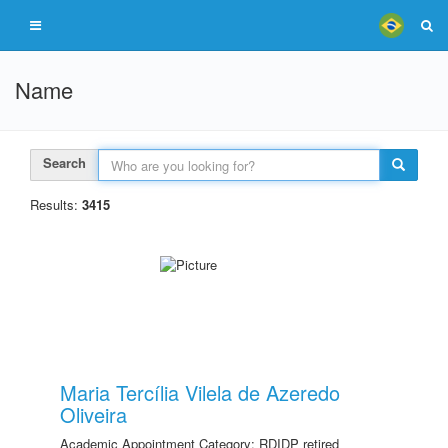
Name
Search
Results:
3415
Maria Tercília Vilela de Azeredo
Oliveira
Academic Appointment Category: RDIDP retired