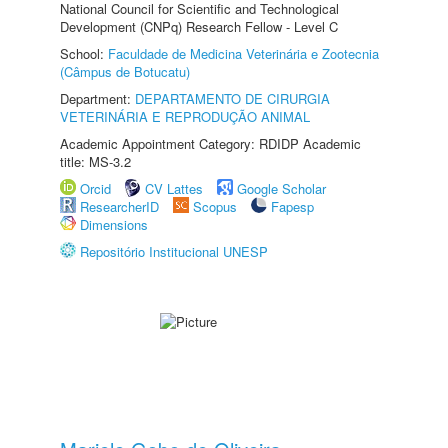
National Council for Scientific and Technological
Development (CNPq) Research Fellow - Level C
School:
Faculdade de Medicina Veterinária e Zootecnia
(Câmpus de Botucatu)
Department:
DEPARTAMENTO DE CIRURGIA
VETERINÁRIA E REPRODUÇÃO ANIMAL
Academic Appointment Category: RDIDP Academic
title: MS-3.2
Orcid
CV Lattes
Google Scholar
ResearcherID
Scopus
Fapesp
Dimensions
Repositório Institucional UNESP