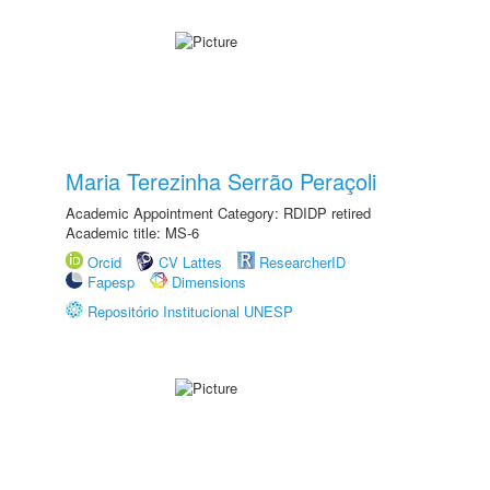
Maria Terezinha Serrão Peraçoli
Academic Appointment Category: RDIDP retired
Academic title: MS-6
Orcid
CV Lattes
ResearcherID
Fapesp
Dimensions
Repositório Institucional UNESP