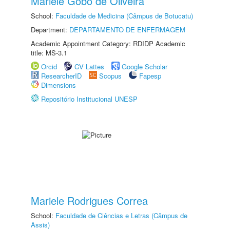
Mariele Gobo de Oliveira
School:
Faculdade de Medicina (Câmpus de Botucatu)
Department:
DEPARTAMENTO DE ENFERMAGEM
Academic Appointment Category: RDIDP Academic
title: MS-3.1
Orcid
CV Lattes
Google Scholar
ResearcherID
Scopus
Fapesp
Dimensions
Repositório Institucional UNESP
Mariele Rodrigues Correa
School:
Faculdade de Ciências e Letras (Câmpus de
Assis)