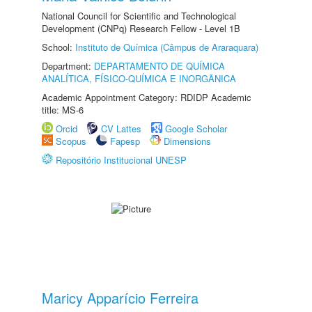
National Council for Scientific and Technological
Development (CNPq) Research Fellow - Level 1B
School:
Instituto de Química (Câmpus de Araraquara)
Department:
DEPARTAMENTO DE QUÍMICA
ANALÍTICA, FÍSICO-QUÍMICA E INORGÂNICA
Academic Appointment Category: RDIDP Academic
title: MS-6
Orcid
CV Lattes
Google Scholar
Scopus
Fapesp
Dimensions
Repositório Institucional UNESP
Maricy Apparício Ferreira