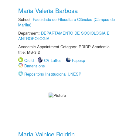
Maria Valeria Barbosa
School:
Faculdade de Filosofia e Ciências (Câmpus de
Marília)
Department:
DEPARTAMENTO DE SOCIOLOGIA E
ANTROPOLOGIA
Academic Appointment Category: RDIDP Academic
title: MS-3.2
Orcid
CV Lattes
Fapesp
Dimensions
Repositório Institucional UNESP
Maria Valnice Boldrin