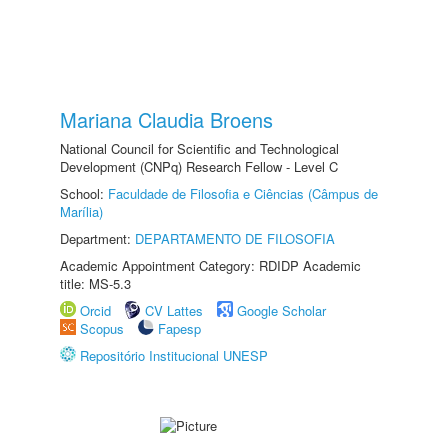
Mariana Claudia Broens
National Council for Scientific and Technological
Development (CNPq) Research Fellow - Level C
School:
Faculdade de Filosofia e Ciências (Câmpus de
Marília)
Department:
DEPARTAMENTO DE FILOSOFIA
Academic Appointment Category: RDIDP Academic
title: MS-5.3
Orcid
CV Lattes
Google Scholar
Scopus
Fapesp
Repositório Institucional UNESP