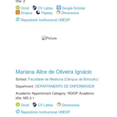
title: 2
Orcid
CV Lattes
Google Scholar
Scopus
Fapesp
Dimensions
Repositório Institucional UNESP
Mariana Alice de Oliveira Ignácio
School:
Faculdade de Medicina (Câmpus de Botucatu)
Department:
DEPARTAMENTO DE ENFERMAGEM
Academic Appointment Category: RDIDP Academic
title: MS-3.1
Orcid
CV Lattes
Dimensions
Repositório Institucional UNESP