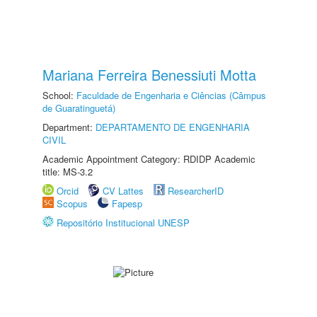
Mariana Ferreira Benessiuti Motta
School:
Faculdade de Engenharia e Ciências (Câmpus
de Guaratinguetá)
Department:
DEPARTAMENTO DE ENGENHARIA
CIVIL
Academic Appointment Category: RDIDP Academic
title: MS-3.2
Orcid
CV Lattes
ResearcherID
Scopus
Fapesp
Repositório Institucional UNESP