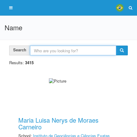
Name
Search
Results:
3415
Maria Luisa Nerys de Moraes
Carneiro
School:
Instituto de Geociências e Ciências Exatas