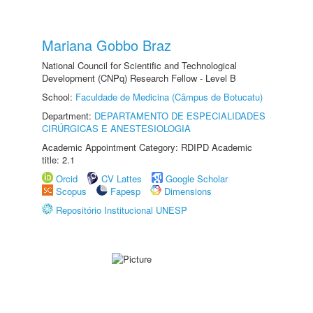
Mariana Gobbo Braz
National Council for Scientific and Technological
Development (CNPq) Research Fellow - Level B
School:
Faculdade de Medicina (Câmpus de Botucatu)
Department:
DEPARTAMENTO DE ESPECIALIDADES
CIRÚRGICAS E ANESTESIOLOGIA
Academic Appointment Category: RDIPD Academic
title: 2.1
Orcid
CV Lattes
Google Scholar
Scopus
Fapesp
Dimensions
Repositório Institucional UNESP