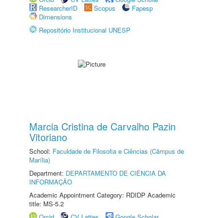
ResearcherID
Scopus
Fapesp
Dimensions
Repositório Institucional UNESP
Marcia Cristina de Carvalho Pazin
Vitoriano
School:
Faculdade de Filosofia e Ciências (Câmpus de
Marília)
Department:
DEPARTAMENTO DE CIÊNCIA DA
INFORMAÇÃO
Academic Appointment Category: RDIDP Academic
title: MS-5.2
Orcid
CV Lattes
Google Scholar