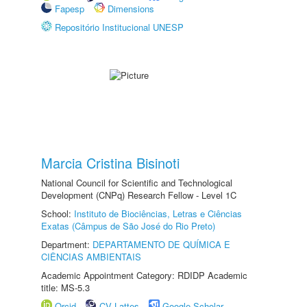
Fapesp
Dimensions
Repositório Institucional UNESP
Marcia Cristina Bisinoti
National Council for Scientific and Technological
Development (CNPq) Research Fellow - Level 1C
School:
Instituto de Biociências, Letras e Ciências
Exatas (Câmpus de São José do Rio Preto)
Department:
DEPARTAMENTO DE QUÍMICA E
CIÊNCIAS AMBIENTAIS
Academic Appointment Category: RDIDP Academic
title: MS-5.3
Orcid
CV Lattes
Google Scholar