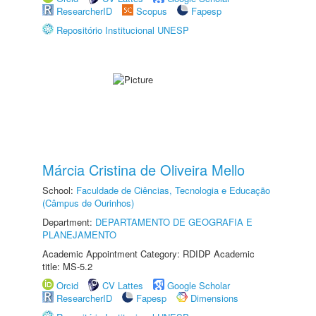
ResearcherID
Scopus
Fapesp
Repositório Institucional UNESP
Márcia Cristina de Oliveira Mello
School:
Faculdade de Ciências, Tecnologia e Educação
(Câmpus de Ourinhos)
Department:
DEPARTAMENTO DE GEOGRAFIA E
PLANEJAMENTO
Academic Appointment Category: RDIDP Academic
title: MS-5.2
Orcid
CV Lattes
Google Scholar
ResearcherID
Fapesp
Dimensions