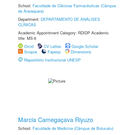
School:
Faculdade de Ciências Farmacêuticas (Câmpus
de Araraquara)
Department:
DEPARTAMENTO DE ANÁLISES
CLÍNICAS
Academic Appointment Category: RDIDP Academic
title: MS-6
Orcid
CV Lattes
Google Scholar
Scopus
Fapesp
Dimensions
Repositório Institucional UNESP
Marcia Camegaçava Riyuzo
School:
Faculdade de Medicina (Câmpus de Botucatu)