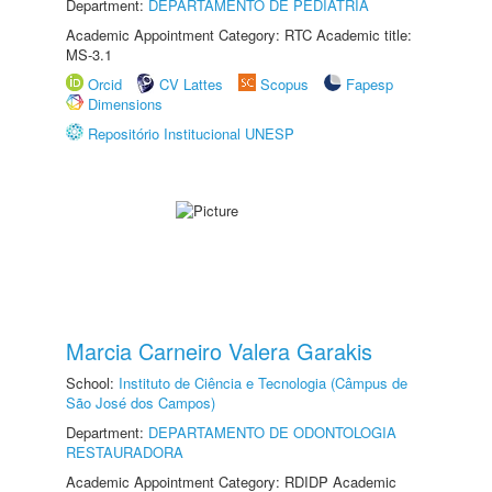
Department:
DEPARTAMENTO DE PEDIATRIA
Academic Appointment Category: RTC Academic title:
MS-3.1
Orcid
CV Lattes
Scopus
Fapesp
Dimensions
Repositório Institucional UNESP
Marcia Carneiro Valera Garakis
School:
Instituto de Ciência e Tecnologia (Câmpus de
São José dos Campos)
Department:
DEPARTAMENTO DE ODONTOLOGIA
RESTAURADORA
Academic Appointment Category: RDIDP Academic