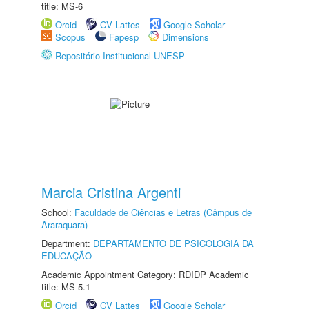
title: MS-6
Orcid
CV Lattes
Google Scholar
Scopus
Fapesp
Dimensions
Repositório Institucional UNESP
Marcia Cristina Argenti
School:
Faculdade de Ciências e Letras (Câmpus de
Araraquara)
Department:
DEPARTAMENTO DE PSICOLOGIA DA
EDUCAÇÃO
Academic Appointment Category: RDIDP Academic
title: MS-5.1
Orcid
CV Lattes
Google Scholar