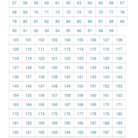
57
58
59
60
61
62
63
64
65
66
67
68
69
70
71
72
73
74
75
76
77
78
79
80
81
82
83
84
85
86
87
88
89
90
91
92
93
94
95
96
97
98
99
100
101
102
103
104
105
106
107
108
109
110
111
112
113
114
115
116
117
118
119
120
121
122
123
124
125
126
127
128
129
130
131
132
133
134
135
136
137
138
139
140
141
142
143
144
145
146
147
148
149
150
151
152
153
154
155
156
157
158
159
160
161
162
163
164
165
166
167
168
169
170
171
172
173
174
175
176
177
178
179
180
181
182
183
184
185
186
187
188
189
190
191
192
193
194
195
196
197
198