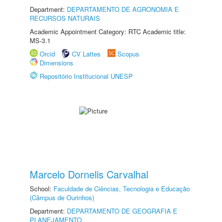
Department:
DEPARTAMENTO DE AGRONOMIA E
RECURSOS NATURAIS
Academic Appointment Category: RTC Academic title:
MS-3.1
Orcid
CV Lattes
Scopus
Dimensions
Repositório Institucional UNESP
Marcelo Dornelis Carvalhal
School:
Faculdade de Ciências, Tecnologia e Educação
(Câmpus de Ourinhos)
Department:
DEPARTAMENTO DE GEOGRAFIA E
PLANEJAMENTO