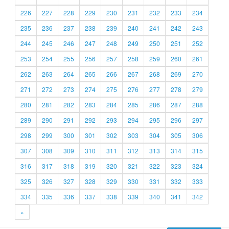
226
227
228
229
230
231
232
233
234
235
236
237
238
239
240
241
242
243
244
245
246
247
248
249
250
251
252
253
254
255
256
257
258
259
260
261
262
263
264
265
266
267
268
269
270
271
272
273
274
275
276
277
278
279
280
281
282
283
284
285
286
287
288
289
290
291
292
293
294
295
296
297
298
299
300
301
302
303
304
305
306
307
308
309
310
311
312
313
314
315
316
317
318
319
320
321
322
323
324
325
326
327
328
329
330
331
332
333
334
335
336
337
338
339
340
341
342
»