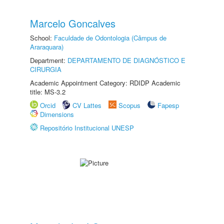
Marcelo Goncalves
School:
Faculdade de Odontologia (Câmpus de
Araraquara)
Department:
DEPARTAMENTO DE DIAGNÓSTICO E
CIRURGIA
Academic Appointment Category: RDIDP Academic
title: MS-3.2
Orcid
CV Lattes
Scopus
Fapesp
Dimensions
Repositório Institucional UNESP