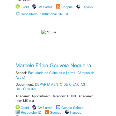
Orcid
CV Lattes
Scopus
Fapesp
Repositório Institucional UNESP
Marcelo Fábio Gouveia Nogueira
School:
Faculdade de Ciências e Letras (Câmpus de
Assis)
Department:
DEPARTAMENTO DE CIÊNCIAS
BIOLÓGICAS
Academic Appointment Category: RDIDP Academic
title: MS-5.3
Orcid
CV Lattes
Google Scholar
ResearcherID
Scopus
Fapesp