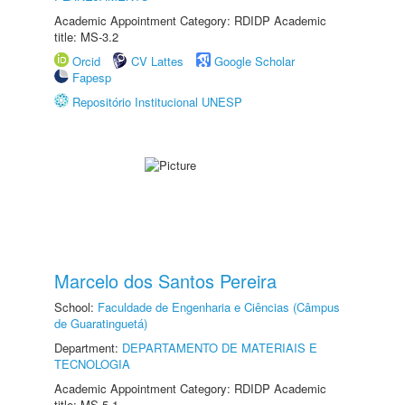
Academic Appointment Category: RDIDP Academic
title: MS-3.2
Orcid
CV Lattes
Google Scholar
Fapesp
Repositório Institucional UNESP
Marcelo dos Santos Pereira
School:
Faculdade de Engenharia e Ciências (Câmpus
de Guaratinguetá)
Department:
DEPARTAMENTO DE MATERIAIS E
TECNOLOGIA
Academic Appointment Category: RDIDP Academic
title: MS-5.1