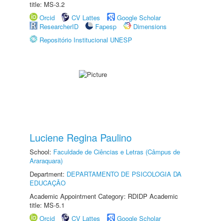
title: MS-3.2
Orcid
CV Lattes
Google Scholar
ResearcherID
Fapesp
Dimensions
Repositório Institucional UNESP
Luciene Regina Paulino
School:
Faculdade de Ciências e Letras (Câmpus de
Araraquara)
Department:
DEPARTAMENTO DE PSICOLOGIA DA
EDUCAÇÃO
Academic Appointment Category: RDIDP Academic
title: MS-5.1
Orcid
CV Lattes
Google Scholar