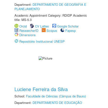
Department:
DEPARTAMENTO DE GEOGRAFIA E
PLANEJAMENTO
Academic Appointment Category: RDIDP Academic
title: MS-5.3
Orcid
CV Lattes
Google Scholar
ResearcherID
Scopus
Fapesp
Dimensions
Repositório Institucional UNESP
Luciene Ferreira da Silva
School:
Faculdade de Ciências (Câmpus de Bauru)
Department:
DEPARTAMENTO DE EDUCAÇÃO