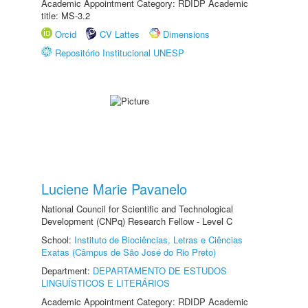
Academic Appointment Category: RDIDP Academic
title: MS-3.2
Orcid
CV Lattes
Dimensions
Repositório Institucional UNESP
Luciene Marie Pavanelo
National Council for Scientific and Technological
Development (CNPq) Research Fellow - Level C
School:
Instituto de Biociências, Letras e Ciências
Exatas (Câmpus de São José do Rio Preto)
Department:
DEPARTAMENTO DE ESTUDOS
LINGUÍSTICOS E LITERÁRIOS
Academic Appointment Category: RDIDP Academic