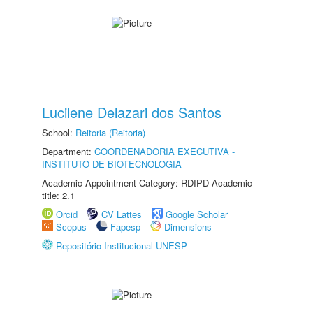
Lucilene Delazari dos Santos
School:
Reitoria (Reitoria)
Department:
COORDENADORIA EXECUTIVA -
INSTITUTO DE BIOTECNOLOGIA
Academic Appointment Category: RDIPD Academic
title: 2.1
Orcid
CV Lattes
Google Scholar
Scopus
Fapesp
Dimensions
Repositório Institucional UNESP