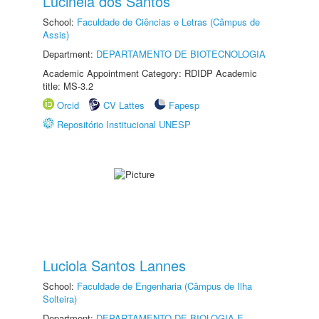
Lucinéia dos Santos
School:
Faculdade de Ciências e Letras (Câmpus de
Assis)
Department:
DEPARTAMENTO DE BIOTECNOLOGIA
Academic Appointment Category: RDIDP Academic
title: MS-3.2
Orcid
CV Lattes
Fapesp
Repositório Institucional UNESP
Luciola Santos Lannes
School:
Faculdade de Engenharia (Câmpus de Ilha
Solteira)
Department:
DEPARTAMENTO DE BIOLOGIA E