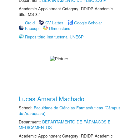
Department:
DEPARTAMENTO DE FISIOLOGIA
Academic Appointment Category: RDIDP Academic
title: MS-3.1
Orcid
CV Lattes
Google Scholar
Fapesp
Dimensions
Repositório Institucional UNESP
Lucas Amaral Machado
School:
Faculdade de Ciências Farmacêuticas (Câmpus
de Araraquara)
Department:
DEPARTAMENTO DE FÁRMACOS E
MEDICAMENTOS
Academic Appointment Category: RDIDP Academic