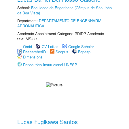
School:
Faculdade de Engenharia (Câmpus de São João
da Boa Vista)
Department:
DEPARTAMENTO DE ENGENHARIA
AERONÁUTICA
Academic Appointment Category: RDIDP Academic
title: MS-3.1
Orcid
CV Lattes
Google Scholar
ResearcherID
Scopus
Fapesp
Dimensions
Repositório Institucional UNESP
Lucas Fugikawa Santos