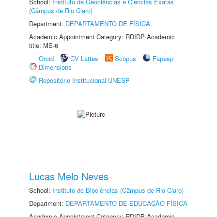
School:
Instituto de Geociências e Ciências Exatas
(Câmpus de Rio Claro)
Department:
DEPARTAMENTO DE FÍSICA
Academic Appointment Category: RDIDP Academic
title: MS-6
Orcid
CV Lattes
Scopus
Fapesp
Dimensions
Repositório Institucional UNESP
Lucas Melo Neves
School:
Instituto de Biociências (Câmpus de Rio Claro)
Department:
DEPARTAMENTO DE EDUCAÇÃO FÍSICA
Academic Appointment Category: RDIDP Academic