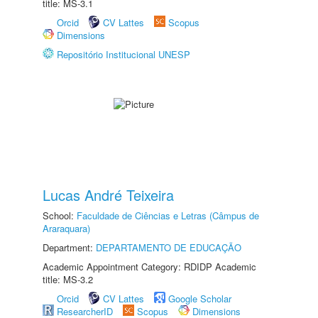
title: MS-3.1
Orcid
CV Lattes
Scopus
Dimensions
Repositório Institucional UNESP
Lucas André Teixeira
School:
Faculdade de Ciências e Letras (Câmpus de
Araraquara)
Department:
DEPARTAMENTO DE EDUCAÇÃO
Academic Appointment Category: RDIDP Academic
title: MS-3.2
Orcid
CV Lattes
Google Scholar
ResearcherID
Scopus
Dimensions