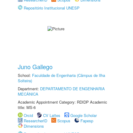
Repositório Institucional UNESP
Juno Gallego
School:
Faculdade de Engenharia (Câmpus de Ilha
Solteira)
Department:
DEPARTAMENTO DE ENGENHARIA
MECÂNICA
Academic Appointment Category: RDIDP Academic
title: MS-6
Orcid
CV Lattes
Google Scholar
ResearcherID
Scopus
Fapesp
Dimensions