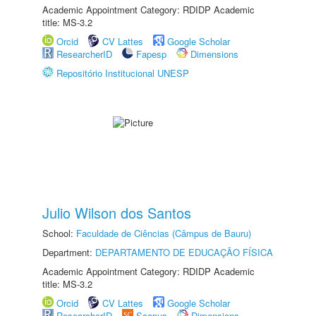
Academic Appointment Category: RDIDP Academic
title: MS-3.2
Orcid
CV Lattes
Google Scholar
ResearcherID
Fapesp
Dimensions
Repositório Institucional UNESP
Julio Wilson dos Santos
School:
Faculdade de Ciências (Câmpus de Bauru)
Department:
DEPARTAMENTO DE EDUCAÇÃO FÍSICA
Academic Appointment Category: RDIDP Academic
title: MS-3.2
Orcid
CV Lattes
Google Scholar
ResearcherID
Scopus
Dimensions