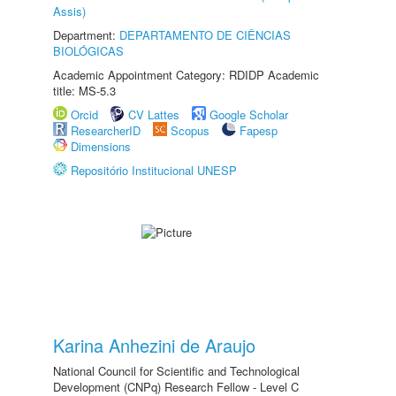
Assis)
Department:
DEPARTAMENTO DE CIÊNCIAS
BIOLÓGICAS
Academic Appointment Category: RDIDP Academic
title: MS-5.3
Orcid
CV Lattes
Google Scholar
ResearcherID
Scopus
Fapesp
Dimensions
Repositório Institucional UNESP
Karina Anhezini de Araujo
National Council for Scientific and Technological
Development (CNPq) Research Fellow - Level C