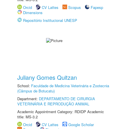
Orcid
CV Lattes
Scopus
Fapesp
Dimensions
Repositório Institucional UNESP
Juliany Gomes Quitzan
School:
Faculdade de Medicina Veterinária e Zootecnia
(Câmpus de Botucatu)
Department:
DEPARTAMENTO DE CIRURGIA
VETERINÁRIA E REPRODUÇÃO ANIMAL
Academic Appointment Category: RDIDP Academic
title: MS-3.2
Orcid
CV Lattes
Google Scholar