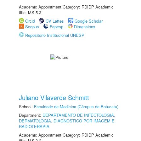
Academic Appointment Category: RDIDP Academic
title: MS-5.3
Orcid
CV Lattes
Google Scholar
Scopus
Fapesp
Dimensions
Repositório Institucional UNESP
Juliano Vilaverde Schmitt
School:
Faculdade de Medicina (Câmpus de Botucatu)
Department:
DEPARTAMENTO DE INFECTOLOGIA,
DERMATOLOGIA, DIAGNÓSTICO POR IMAGEM E
RADIOTERAPIA
Academic Appointment Category: RDIDP Academic
title: MS-3.2