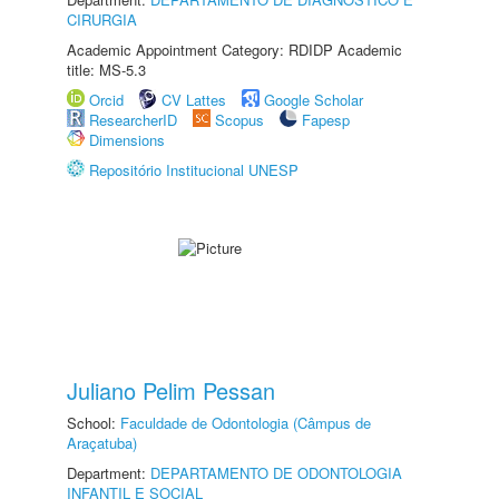
CIRURGIA
Academic Appointment Category: RDIDP Academic
title: MS-5.3
Orcid
CV Lattes
Google Scholar
ResearcherID
Scopus
Fapesp
Dimensions
Repositório Institucional UNESP
Juliano Pelim Pessan
School:
Faculdade de Odontologia (Câmpus de
Araçatuba)
Department:
DEPARTAMENTO DE ODONTOLOGIA
INFANTIL E SOCIAL