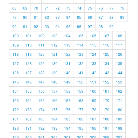
68
69
70
71
72
73
74
75
76
77
78
79
80
81
82
83
84
85
86
87
88
89
90
91
92
93
94
95
96
97
98
99
100
101
102
103
104
105
106
107
108
109
110
111
112
113
114
115
116
117
118
119
120
121
122
123
124
125
126
127
128
129
130
131
132
133
134
135
136
137
138
139
140
141
142
143
144
145
146
147
148
149
150
151
152
153
154
155
156
157
158
159
160
161
162
163
164
165
166
167
168
169
170
171
172
173
174
175
176
177
178
179
180
181
182
183
184
185
186
187
188
189
190
191
192
193
194
195
196
197
198
199
200
201
202
203
204
205
206
207