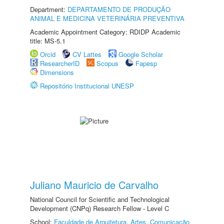
Department:
DEPARTAMENTO DE PRODUÇÃO
ANIMAL E MEDICINA VETERINÁRIA PREVENTIVA
Academic Appointment Category: RDIDP Academic
title: MS-5.1
Orcid
CV Lattes
Google Scholar
ResearcherID
Scopus
Fapesp
Dimensions
Repositório Institucional UNESP
Juliano Mauricio de Carvalho
National Council for Scientific and Technological
Development (CNPq) Research Fellow - Level C
School:
Faculdade de Arquitetura, Artes, Comunicação