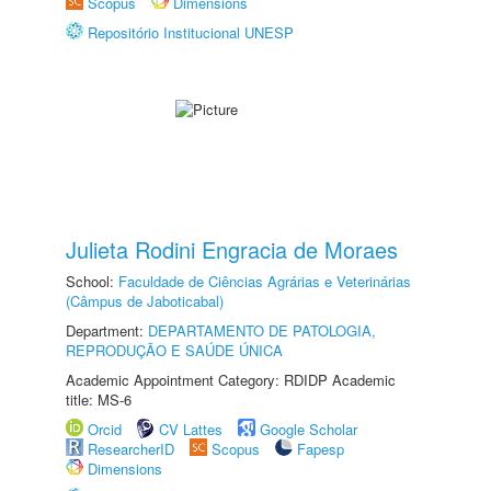
Scopus
Dimensions
Repositório Institucional UNESP
Julieta Rodini Engracia de Moraes
School:
Faculdade de Ciências Agrárias e Veterinárias
(Câmpus de Jaboticabal)
Department:
DEPARTAMENTO DE PATOLOGIA,
REPRODUÇÃO E SAÚDE ÚNICA
Academic Appointment Category: RDIDP Academic
title: MS-6
Orcid
CV Lattes
Google Scholar
ResearcherID
Scopus
Fapesp
Dimensions