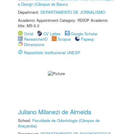
e Design (Câmpus de Bauru)
Department:
DEPARTAMENTO DE JORNALISMO
Academic Appointment Category: RDIDP Academic
title: MS-5.3
Orcid
CV Lattes
Google Scholar
ResearcherID
Scopus
Fapesp
Dimensions
Repositório Institucional UNESP
Juliano Milanezi de Almeida
School:
Faculdade de Odontologia (Câmpus de
Araçatuba)
Department:
DEPARTAMENTO DE DIAGNÓSTICO E