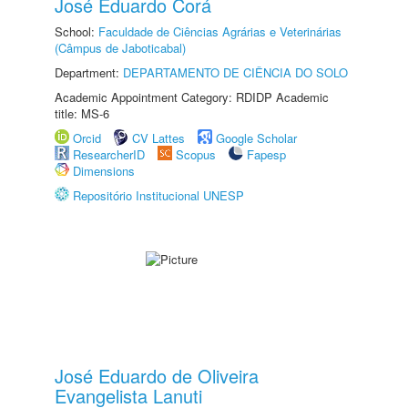
José Eduardo Corá
School:
Faculdade de Ciências Agrárias e Veterinárias
(Câmpus de Jaboticabal)
Department:
DEPARTAMENTO DE CIÊNCIA DO SOLO
Academic Appointment Category: RDIDP Academic
title: MS-6
Orcid
CV Lattes
Google Scholar
ResearcherID
Scopus
Fapesp
Dimensions
Repositório Institucional UNESP
José Eduardo de Oliveira
Evangelista Lanuti