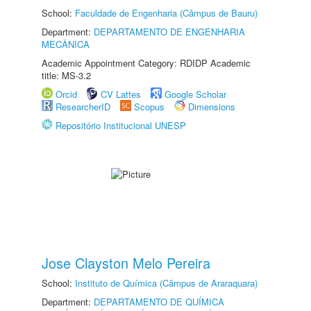
School:
Faculdade de Engenharia (Câmpus de Bauru)
Department:
DEPARTAMENTO DE ENGENHARIA
MECÂNICA
Academic Appointment Category: RDIDP Academic
title: MS-3.2
Orcid
CV Lattes
Google Scholar
ResearcherID
Scopus
Dimensions
Repositório Institucional UNESP
Jose Clayston Melo Pereira
School:
Instituto de Química (Câmpus de Araraquara)
Department:
DEPARTAMENTO DE QUÍMICA