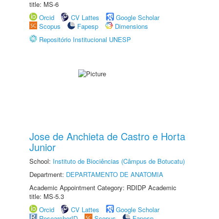
title: MS-6
Orcid
CV Lattes
Google Scholar
Scopus
Fapesp
Dimensions
Repositório Institucional UNESP
Jose de Anchieta de Castro e Horta
Junior
School:
Instituto de Biociências (Câmpus de Botucatu)
Department:
DEPARTAMENTO DE ANATOMIA
Academic Appointment Category: RDIDP Academic
title: MS-5.3
Orcid
CV Lattes
Google Scholar
ResearcherID
Scopus
Fapesp