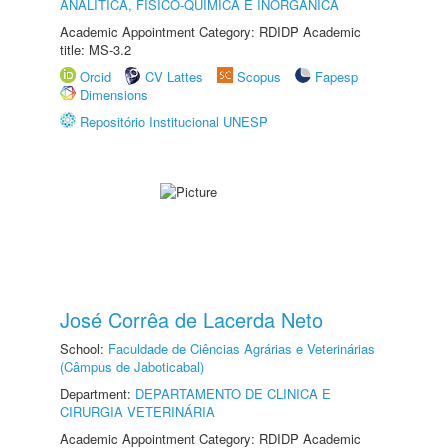
ANALÍTICA, FÍSICO-QUÍMICA E INORGÂNICA
Academic Appointment Category: RDIDP Academic
title: MS-3.2
Orcid
CV Lattes
Scopus
Fapesp
Dimensions
Repositório Institucional UNESP
José Corrêa de Lacerda Neto
School:
Faculdade de Ciências Agrárias e Veterinárias
(Câmpus de Jaboticabal)
Department:
DEPARTAMENTO DE CLINICA E
CIRURGIA VETERINÁRIA
Academic Appointment Category: RDIDP Academic