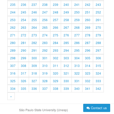
235
236
237
238
239
240
241
242
243
244
245
246
247
248
249
250
251
252
253
254
255
256
257
258
259
260
261
262
263
264
265
266
267
268
269
270
271
272
273
274
275
276
277
278
279
280
281
282
283
284
285
286
287
288
289
290
291
292
293
294
295
296
297
298
299
300
301
302
303
304
305
306
307
308
309
310
311
312
313
314
315
316
317
318
319
320
321
322
323
324
325
326
327
328
329
330
331
332
333
334
335
336
337
338
339
340
341
342
»
Contact us
São Paulo State University (Unesp)