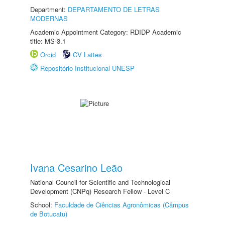
Department:
DEPARTAMENTO DE LETRAS
MODERNAS
Academic Appointment Category: RDIDP Academic
title: MS-3.1
Orcid
CV Lattes
Repositório Institucional UNESP
Ivana Cesarino Leão
National Council for Scientific and Technological
Development (CNPq) Research Fellow - Level C
School:
Faculdade de Ciências Agronômicas (Câmpus
de Botucatu)