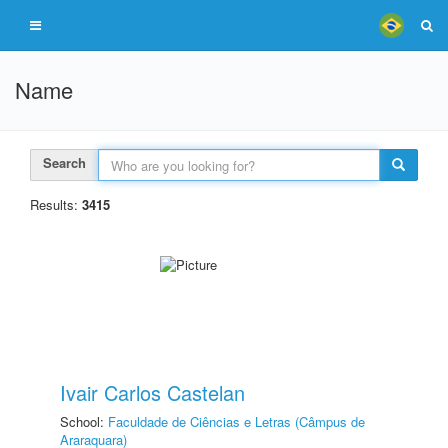
Name
Search
Results:
3415
Ivair Carlos Castelan
School:
Faculdade de Ciências e Letras (Câmpus de
Araraquara)