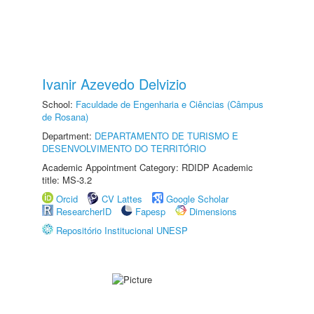
Ivanir Azevedo Delvizio
School:
Faculdade de Engenharia e Ciências (Câmpus
de Rosana)
Department:
DEPARTAMENTO DE TURISMO E
DESENVOLVIMENTO DO TERRITÓRIO
Academic Appointment Category: RDIDP Academic
title: MS-3.2
Orcid
CV Lattes
Google Scholar
ResearcherID
Fapesp
Dimensions
Repositório Institucional UNESP