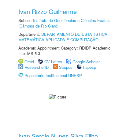
Ivan Rizzo Guilherme
School:
Instituto de Geociências e Ciências Exatas
(Câmpus de Rio Claro)
Department:
DEPARTAMENTO DE ESTATÍSTICA,
MATEMÁTICA APLICADA E COMPUTAÇÃO
Academic Appointment Category: RDIDP Academic
title: MS-5.3
Orcid
CV Lattes
Google Scholar
ResearcherID
Scopus
Fapesp
Repositório Institucional UNESP
Ivan Sergio Nunes Silva Filho