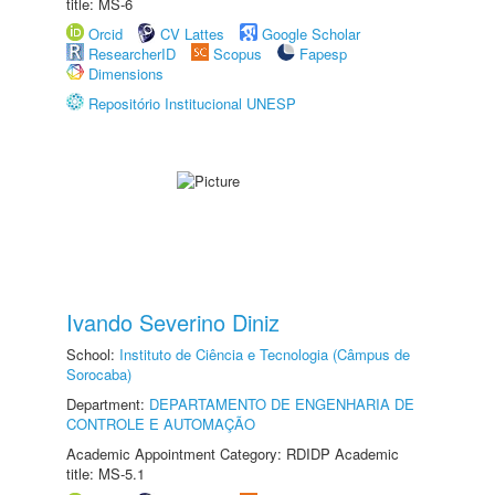
title: MS-6
Orcid
CV Lattes
Google Scholar
ResearcherID
Scopus
Fapesp
Dimensions
Repositório Institucional UNESP
Ivando Severino Diniz
School:
Instituto de Ciência e Tecnologia (Câmpus de
Sorocaba)
Department:
DEPARTAMENTO DE ENGENHARIA DE
CONTROLE E AUTOMAÇÃO
Academic Appointment Category: RDIDP Academic
title: MS-5.1