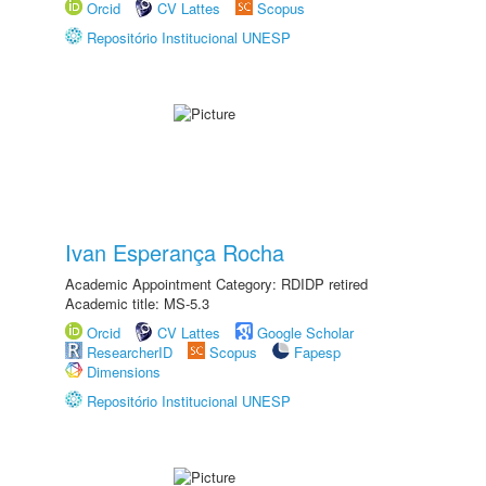
Orcid
CV Lattes
Scopus
Repositório Institucional UNESP
Ivan Esperança Rocha
Academic Appointment Category: RDIDP retired
Academic title: MS-5.3
Orcid
CV Lattes
Google Scholar
ResearcherID
Scopus
Fapesp
Dimensions
Repositório Institucional UNESP