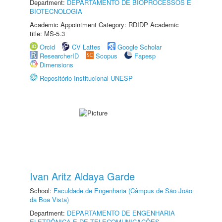
Department:
DEPARTAMENTO DE BIOPROCESSOS E
BIOTECNOLOGIA
Academic Appointment Category: RDIDP Academic
title: MS-5.3
Orcid
CV Lattes
Google Scholar
ResearcherID
Scopus
Fapesp
Dimensions
Repositório Institucional UNESP
Ivan Aritz Aldaya Garde
School:
Faculdade de Engenharia (Câmpus de São João
da Boa Vista)
Department:
DEPARTAMENTO DE ENGENHARIA
ELETRÔNICA E DE TELECOMUNICAÇÕES