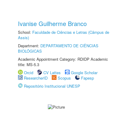
Ivanise Guilherme Branco
School:
Faculdade de Ciências e Letras (Câmpus de
Assis)
Department:
DEPARTAMENTO DE CIÊNCIAS
BIOLÓGICAS
Academic Appointment Category: RDIDP Academic
title: MS-5.3
Orcid
CV Lattes
Google Scholar
ResearcherID
Scopus
Fapesp
Repositório Institucional UNESP