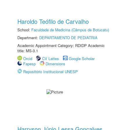
Haroldo Teófilo de Carvalho
School:
Faculdade de Medicina (Câmpus de Botucatu)
Department:
DEPARTAMENTO DE PEDIATRIA
Academic Appointment Category: RDIDP Academic
title: MS-3.1
Orcid
CV Lattes
Google Scholar
Fapesp
Dimensions
Repositório Institucional UNESP
Harryson Júnio Lessa Gonçalves