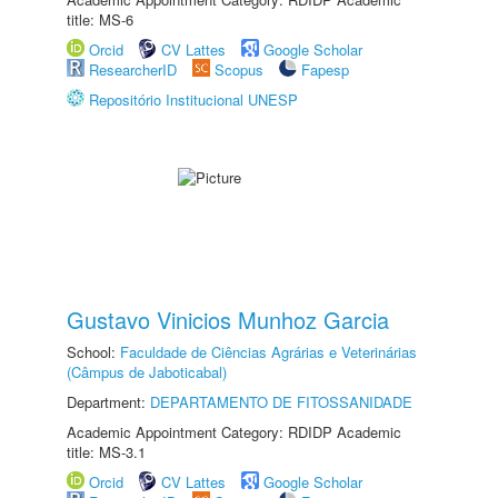
title: MS-6
Orcid
CV Lattes
Google Scholar
ResearcherID
Scopus
Fapesp
Repositório Institucional UNESP
Gustavo Vinicios Munhoz Garcia
School:
Faculdade de Ciências Agrárias e Veterinárias
(Câmpus de Jaboticabal)
Department:
DEPARTAMENTO DE FITOSSANIDADE
Academic Appointment Category: RDIDP Academic
title: MS-3.1
Orcid
CV Lattes
Google Scholar