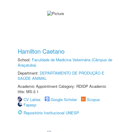
Hamilton Caetano
School:
Faculdade de Medicina Veterinária (Câmpus de
Araçatuba)
Department:
DEPARTAMENTO DE PRODUÇÃO E
SAÚDE ANIMAL
Academic Appointment Category: RDIDP Academic
title: MS-3.1
CV Lattes
Google Scholar
Scopus
Fapesp
Repositório Institucional UNESP