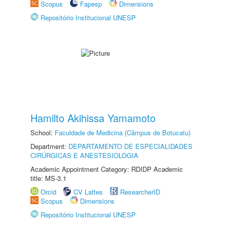
Scopus
Fapesp
Dimensions
Repositório Institucional UNESP
Hamilto Akihissa Yamamoto
School:
Faculdade de Medicina (Câmpus de Botucatu)
Department:
DEPARTAMENTO DE ESPECIALIDADES
CIRÚRGICAS E ANESTESIOLOGIA
Academic Appointment Category: RDIDP Academic
title: MS-3.1
Orcid
CV Lattes
ResearcherID
Scopus
Dimensions
Repositório Institucional UNESP