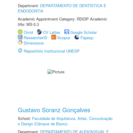
Department:
DEPARTAMENTO DE DENTÍSTICA E
ENDODONTIA
Academic Appointment Category: RDIDP Academic
title: MS-5.3
Orcid
CV Lattes
Google Scholar
ResearcherID
Scopus
Fapesp
Dimensions
Repositório Institucional UNESP
Gustavo Soranz Gonçalves
School:
Faculdade de Arquitetura, Artes, Comunicação
e Design (Câmpus de Bauru)
Department:
DEPARTAMENTO DE AUDIOVISUAL E