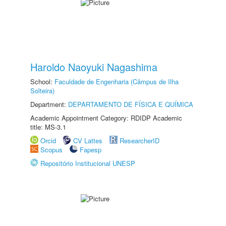
Haroldo Naoyuki Nagashima
School:
Faculdade de Engenharia (Câmpus de Ilha
Solteira)
Department:
DEPARTAMENTO DE FÍSICA E QUÍMICA
Academic Appointment Category: RDIDP Academic
title: MS-3.1
Orcid
CV Lattes
ResearcherID
Scopus
Fapesp
Repositório Institucional UNESP