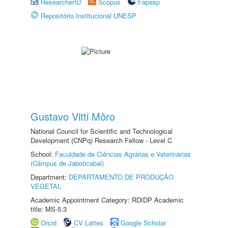
ResearcherID
Scopus
Fapesp
Repositório Institucional UNESP
Gustavo Vitti Môro
National Council for Scientific and Technological
Development (CNPq) Research Fellow - Level C
School:
Faculdade de Ciências Agrárias e Veterinárias
(Câmpus de Jaboticabal)
Department:
DEPARTAMENTO DE PRODUÇÃO
VEGETAL
Academic Appointment Category: RDIDP Academic
title: MS-5.3
Orcid
CV Lattes
Google Scholar