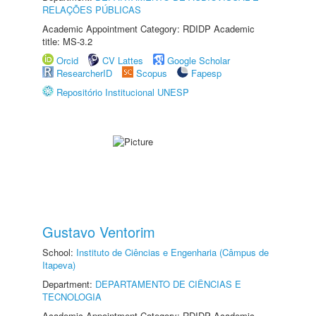
RELAÇÕES PÚBLICAS
Academic Appointment Category: RDIDP Academic
title: MS-3.2
Orcid
CV Lattes
Google Scholar
ResearcherID
Scopus
Fapesp
Repositório Institucional UNESP
Gustavo Ventorim
School:
Instituto de Ciências e Engenharia (Câmpus de
Itapeva)
Department:
DEPARTAMENTO DE CIÊNCIAS E
TECNOLOGIA
Academic Appointment Category: RDIDP Academic