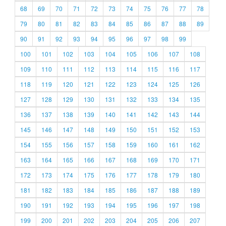
68
69
70
71
72
73
74
75
76
77
78
79
80
81
82
83
84
85
86
87
88
89
90
91
92
93
94
95
96
97
98
99
100
101
102
103
104
105
106
107
108
109
110
111
112
113
114
115
116
117
118
119
120
121
122
123
124
125
126
127
128
129
130
131
132
133
134
135
136
137
138
139
140
141
142
143
144
145
146
147
148
149
150
151
152
153
154
155
156
157
158
159
160
161
162
163
164
165
166
167
168
169
170
171
172
173
174
175
176
177
178
179
180
181
182
183
184
185
186
187
188
189
190
191
192
193
194
195
196
197
198
199
200
201
202
203
204
205
206
207