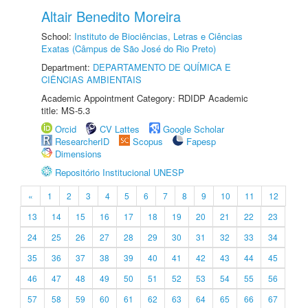
Altair Benedito Moreira
School:
Instituto de Biociências, Letras e Ciências
Exatas (Câmpus de São José do Rio Preto)
Department:
DEPARTAMENTO DE QUÍMICA E
CIÊNCIAS AMBIENTAIS
Academic Appointment Category: RDIDP Academic
title: MS-5.3
Orcid
CV Lattes
Google Scholar
ResearcherID
Scopus
Fapesp
Dimensions
Repositório Institucional UNESP
«
1
2
3
4
5
6
7
8
9
10
11
12
13
14
15
16
17
18
19
20
21
22
23
24
25
26
27
28
29
30
31
32
33
34
35
36
37
38
39
40
41
42
43
44
45
46
47
48
49
50
51
52
53
54
55
56
57
58
59
60
61
62
63
64
65
66
67