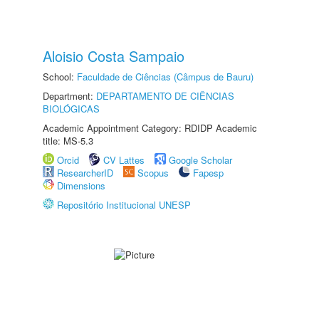
Aloisio Costa Sampaio
School:
Faculdade de Ciências (Câmpus de Bauru)
Department:
DEPARTAMENTO DE CIÊNCIAS
BIOLÓGICAS
Academic Appointment Category: RDIDP Academic
title: MS-5.3
Orcid
CV Lattes
Google Scholar
ResearcherID
Scopus
Fapesp
Dimensions
Repositório Institucional UNESP