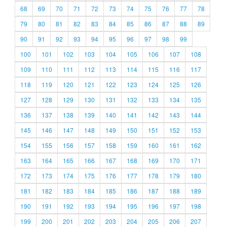
68
69
70
71
72
73
74
75
76
77
78
79
80
81
82
83
84
85
86
87
88
89
90
91
92
93
94
95
96
97
98
99
100
101
102
103
104
105
106
107
108
109
110
111
112
113
114
115
116
117
118
119
120
121
122
123
124
125
126
127
128
129
130
131
132
133
134
135
136
137
138
139
140
141
142
143
144
145
146
147
148
149
150
151
152
153
154
155
156
157
158
159
160
161
162
163
164
165
166
167
168
169
170
171
172
173
174
175
176
177
178
179
180
181
182
183
184
185
186
187
188
189
190
191
192
193
194
195
196
197
198
199
200
201
202
203
204
205
206
207