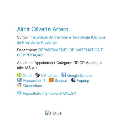
Almir Olivette Artero
School:
Faculdade de Ciências e Tecnologia (Câmpus
de Presidente Prudente)
Department:
DEPARTAMENTO DE MATEMÁTICA E
COMPUTAÇÃO
Academic Appointment Category: RDIDP Academic
title: MS-3.1
Orcid
CV Lattes
Google Scholar
ResearcherID
Scopus
Fapesp
Dimensions
Repositório Institucional UNESP