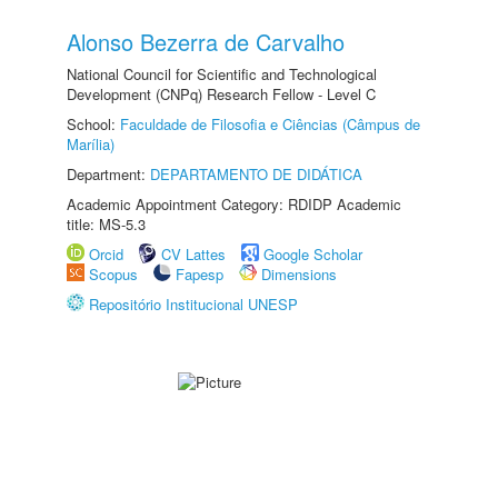
Alonso Bezerra de Carvalho
National Council for Scientific and Technological
Development (CNPq) Research Fellow - Level C
School:
Faculdade de Filosofia e Ciências (Câmpus de
Marília)
Department:
DEPARTAMENTO DE DIDÁTICA
Academic Appointment Category: RDIDP Academic
title: MS-5.3
Orcid
CV Lattes
Google Scholar
Scopus
Fapesp
Dimensions
Repositório Institucional UNESP