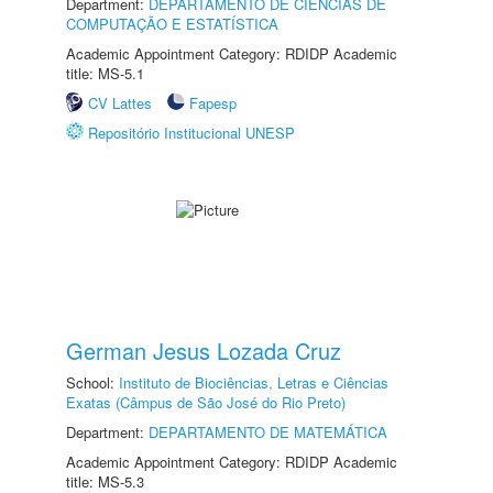
Department:
DEPARTAMENTO DE CIÊNCIAS DE
COMPUTAÇÃO E ESTATÍSTICA
Academic Appointment Category: RDIDP Academic
title: MS-5.1
CV Lattes
Fapesp
Repositório Institucional UNESP
German Jesus Lozada Cruz
School:
Instituto de Biociências, Letras e Ciências
Exatas (Câmpus de São José do Rio Preto)
Department:
DEPARTAMENTO DE MATEMÁTICA
Academic Appointment Category: RDIDP Academic
title: MS-5.3