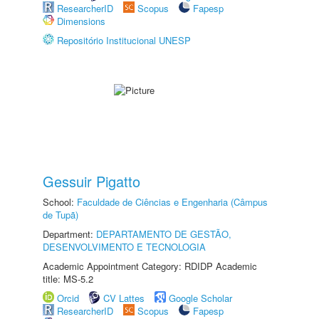
ResearcherID
Scopus
Fapesp
Dimensions
Repositório Institucional UNESP
Gessuir Pigatto
School:
Faculdade de Ciências e Engenharia (Câmpus
de Tupã)
Department:
DEPARTAMENTO DE GESTÃO,
DESENVOLVIMENTO E TECNOLOGIA
Academic Appointment Category: RDIDP Academic
title: MS-5.2
Orcid
CV Lattes
Google Scholar
ResearcherID
Scopus
Fapesp