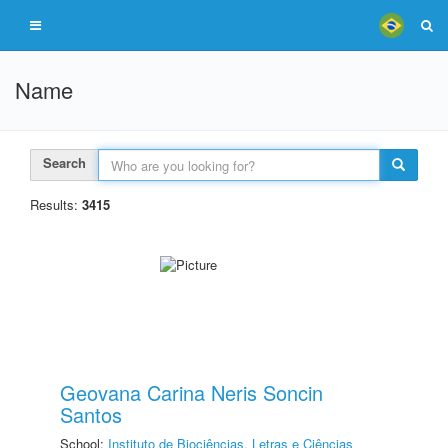
Name
Search
Results:
3415
Geovana Carina Neris Soncin
Santos
School:
Instituto de Biociências, Letras e Ciências