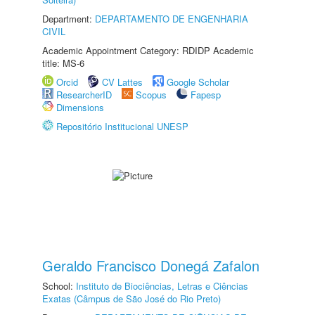
Department:
DEPARTAMENTO DE ENGENHARIA
CIVIL
Academic Appointment Category: RDIDP Academic
title: MS-6
Orcid
CV Lattes
Google Scholar
ResearcherID
Scopus
Fapesp
Dimensions
Repositório Institucional UNESP
Geraldo Francisco Donegá Zafalon
School:
Instituto de Biociências, Letras e Ciências
Exatas (Câmpus de São José do Rio Preto)