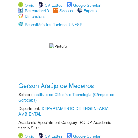
Orcid
CV Lattes
Google Scholar
ResearcherID
Scopus
Fapesp
Dimensions
Repositório Institucional UNESP
Gerson Araújo de Medeiros
School:
Instituto de Ciência e Tecnologia (Câmpus de
Sorocaba)
Department:
DEPARTAMENTO DE ENGENHARIA
AMBIENTAL
Academic Appointment Category: RDIDP Academic
title: MS-3.2
Orcid
CV Lattes
Google Scholar