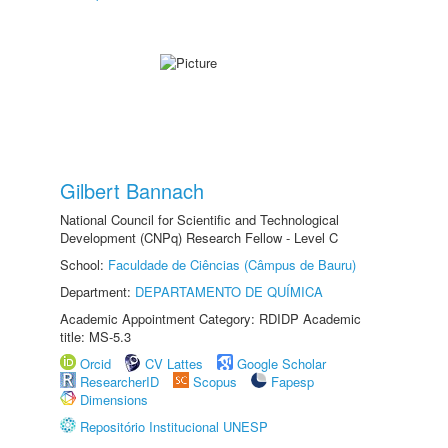
Gilbert Bannach
National Council for Scientific and Technological
Development (CNPq) Research Fellow - Level C
School:
Faculdade de Ciências (Câmpus de Bauru)
Department:
DEPARTAMENTO DE QUÍMICA
Academic Appointment Category: RDIDP Academic
title: MS-5.3
Orcid
CV Lattes
Google Scholar
ResearcherID
Scopus
Fapesp
Dimensions
Repositório Institucional UNESP