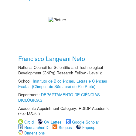
Francisco Langeani Neto
National Council for Scientific and Technological
Development (CNPq) Research Fellow - Level 2
School:
Instituto de Biociências, Letras e Ciências
Exatas (Câmpus de São José do Rio Preto)
Department:
DEPARTAMENTO DE CIÊNCIAS
BIOLÓGICAS
Academic Appointment Category: RDIDP Academic
title: MS-5.3
Orcid
CV Lattes
Google Scholar
ResearcherID
Scopus
Fapesp
Dimensions