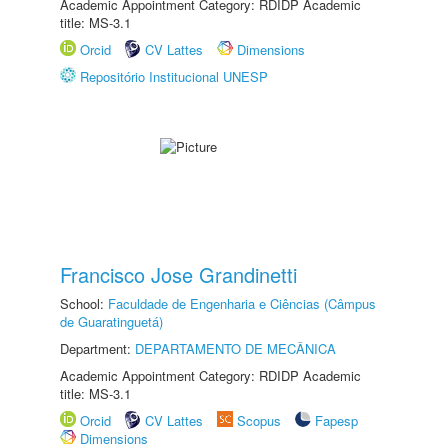
Academic Appointment Category: RDIDP Academic
title: MS-3.1
Orcid
CV Lattes
Dimensions
Repositório Institucional UNESP
Francisco Jose Grandinetti
School:
Faculdade de Engenharia e Ciências (Câmpus
de Guaratinguetá)
Department:
DEPARTAMENTO DE MECÂNICA
Academic Appointment Category: RDIDP Academic
title: MS-3.1
Orcid
CV Lattes
Scopus
Fapesp
Dimensions