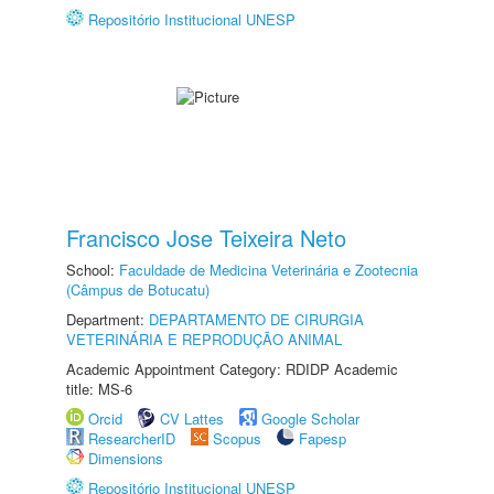
Repositório Institucional UNESP
Francisco Jose Teixeira Neto
School:
Faculdade de Medicina Veterinária e Zootecnia
(Câmpus de Botucatu)
Department:
DEPARTAMENTO DE CIRURGIA
VETERINÁRIA E REPRODUÇÃO ANIMAL
Academic Appointment Category: RDIDP Academic
title: MS-6
Orcid
CV Lattes
Google Scholar
ResearcherID
Scopus
Fapesp
Dimensions
Repositório Institucional UNESP