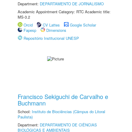
Department:
DEPARTAMENTO DE JORNALISMO
Academic Appointment Category: RTC Academic title:
MS-3.2
Orcid
CV Lattes
Google Scholar
Fapesp
Dimensions
Repositório Institucional UNESP
Francisco Sekiguchi de Carvalho e
Buchmann
School:
Instituto de Biociências (Câmpus do Litoral
Paulista)
Department:
DEPARTAMENTO DE CIÊNCIAS
BIOLÓGICAS E AMBIENTAIS