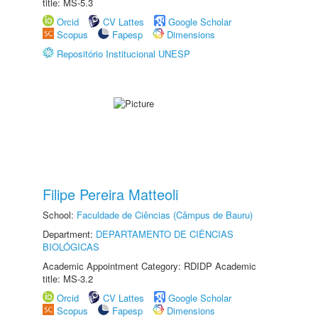
title: MS-5.3
Orcid
CV Lattes
Google Scholar
Scopus
Fapesp
Dimensions
Repositório Institucional UNESP
Filipe Pereira Matteoli
School:
Faculdade de Ciências (Câmpus de Bauru)
Department:
DEPARTAMENTO DE CIÊNCIAS
BIOLÓGICAS
Academic Appointment Category: RDIDP Academic
title: MS-3.2
Orcid
CV Lattes
Google Scholar
Scopus
Fapesp
Dimensions