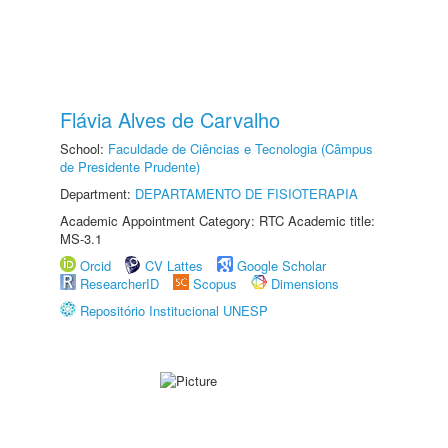
Flávia Alves de Carvalho
School:
Faculdade de Ciências e Tecnologia (Câmpus
de Presidente Prudente)
Department:
DEPARTAMENTO DE FISIOTERAPIA
Academic Appointment Category: RTC Academic title:
MS-3.1
Orcid
CV Lattes
Google Scholar
ResearcherID
Scopus
Dimensions
Repositório Institucional UNESP