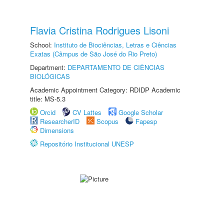
Flavia Cristina Rodrigues Lisoni
School:
Instituto de Biociências, Letras e Ciências
Exatas (Câmpus de São José do Rio Preto)
Department:
DEPARTAMENTO DE CIÊNCIAS
BIOLÓGICAS
Academic Appointment Category: RDIDP Academic
title: MS-5.3
Orcid
CV Lattes
Google Scholar
ResearcherID
Scopus
Fapesp
Dimensions
Repositório Institucional UNESP