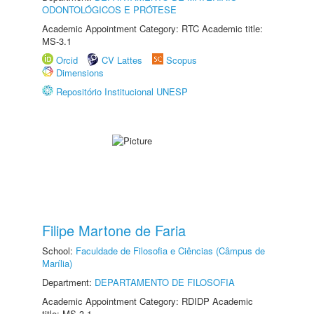
ODONTOLÓGICOS E PRÓTESE
Academic Appointment Category: RTC Academic title:
MS-3.1
Orcid
CV Lattes
Scopus
Dimensions
Repositório Institucional UNESP
Filipe Martone de Faria
School:
Faculdade de Filosofia e Ciências (Câmpus de
Marília)
Department:
DEPARTAMENTO DE FILOSOFIA
Academic Appointment Category: RDIDP Academic
title: MS-3.1