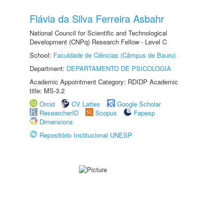
Flávia da Silva Ferreira Asbahr
National Council for Scientific and Technological
Development (CNPq) Research Fellow - Level C
School:
Faculdade de Ciências (Câmpus de Bauru)
Department:
DEPARTAMENTO DE PSICOLOGIA
Academic Appointment Category: RDIDP Academic
title: MS-3.2
Orcid
CV Lattes
Google Scholar
ResearcherID
Scopus
Fapesp
Dimensions
Repositório Institucional UNESP