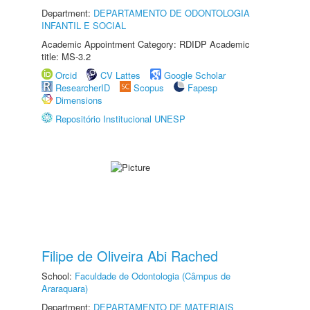
Department:
DEPARTAMENTO DE ODONTOLOGIA
INFANTIL E SOCIAL
Academic Appointment Category: RDIDP Academic
title: MS-3.2
Orcid
CV Lattes
Google Scholar
ResearcherID
Scopus
Fapesp
Dimensions
Repositório Institucional UNESP
Filipe de Oliveira Abi Rached
School:
Faculdade de Odontologia (Câmpus de
Araraquara)
Department:
DEPARTAMENTO DE MATERIAIS