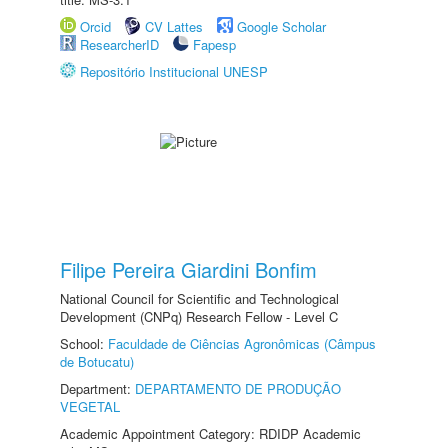
Orcid
CV Lattes
Google Scholar
ResearcherID
Fapesp
Repositório Institucional UNESP
Filipe Pereira Giardini Bonfim
National Council for Scientific and Technological
Development (CNPq) Research Fellow - Level C
School:
Faculdade de Ciências Agronômicas (Câmpus
de Botucatu)
Department:
DEPARTAMENTO DE PRODUÇÃO
VEGETAL
Academic Appointment Category: RDIDP Academic