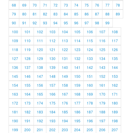
68
69
70
71
72
73
74
75
76
77
78
79
80
81
82
83
84
85
86
87
88
89
90
91
92
93
94
95
96
97
98
99
100
101
102
103
104
105
106
107
108
109
110
111
112
113
114
115
116
117
118
119
120
121
122
123
124
125
126
127
128
129
130
131
132
133
134
135
136
137
138
139
140
141
142
143
144
145
146
147
148
149
150
151
152
153
154
155
156
157
158
159
160
161
162
163
164
165
166
167
168
169
170
171
172
173
174
175
176
177
178
179
180
181
182
183
184
185
186
187
188
189
190
191
192
193
194
195
196
197
198
199
200
201
202
203
204
205
206
207