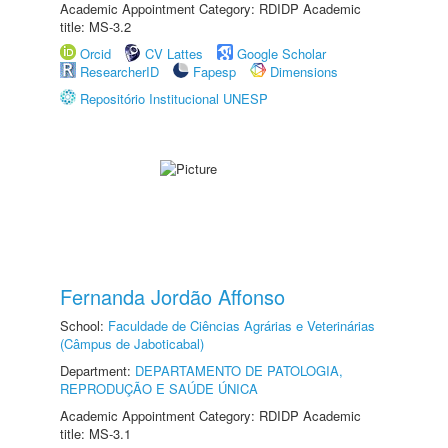
Academic Appointment Category: RDIDP Academic
title: MS-3.2
Orcid
CV Lattes
Google Scholar
ResearcherID
Fapesp
Dimensions
Repositório Institucional UNESP
Fernanda Jordão Affonso
School:
Faculdade de Ciências Agrárias e Veterinárias
(Câmpus de Jaboticabal)
Department:
DEPARTAMENTO DE PATOLOGIA,
REPRODUÇÃO E SAÚDE ÚNICA
Academic Appointment Category: RDIDP Academic
title: MS-3.1