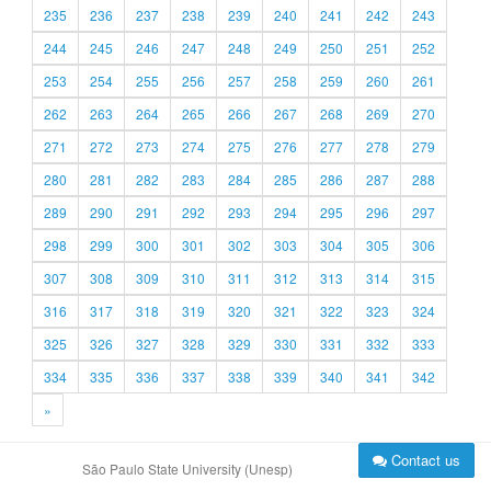
235
236
237
238
239
240
241
242
243
244
245
246
247
248
249
250
251
252
253
254
255
256
257
258
259
260
261
262
263
264
265
266
267
268
269
270
271
272
273
274
275
276
277
278
279
280
281
282
283
284
285
286
287
288
289
290
291
292
293
294
295
296
297
298
299
300
301
302
303
304
305
306
307
308
309
310
311
312
313
314
315
316
317
318
319
320
321
322
323
324
325
326
327
328
329
330
331
332
333
334
335
336
337
338
339
340
341
342
»
Contact us
São Paulo State University (Unesp)