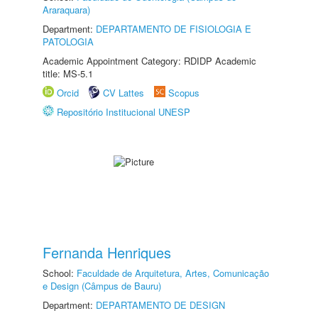
Araraquara)
Department:
DEPARTAMENTO DE FISIOLOGIA E
PATOLOGIA
Academic Appointment Category: RDIDP Academic
title: MS-5.1
Orcid
CV Lattes
Scopus
Repositório Institucional UNESP
Fernanda Henriques
School:
Faculdade de Arquitetura, Artes, Comunicação
e Design (Câmpus de Bauru)
Department:
DEPARTAMENTO DE DESIGN