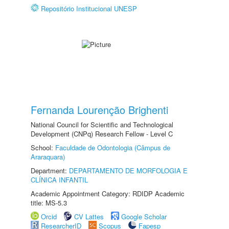
Repositório Institucional UNESP
Fernanda Lourenção Brighenti
National Council for Scientific and Technological
Development (CNPq) Research Fellow - Level C
School:
Faculdade de Odontologia (Câmpus de
Araraquara)
Department:
DEPARTAMENTO DE MORFOLOGIA E
CLÍNICA INFANTIL
Academic Appointment Category: RDIDP Academic
title: MS-5.3
Orcid
CV Lattes
Google Scholar
ResearcherID
Scopus
Fapesp