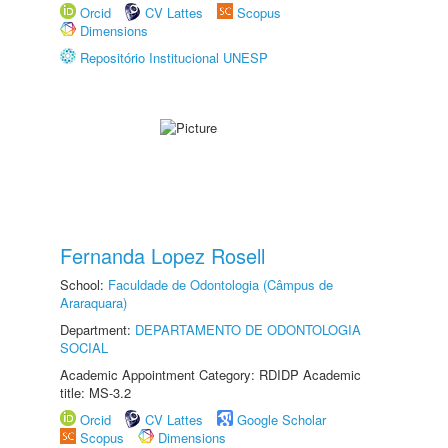
Orcid
CV Lattes
Scopus
Dimensions
Repositório Institucional UNESP
Fernanda Lopez Rosell
School:
Faculdade de Odontologia (Câmpus de
Araraquara)
Department:
DEPARTAMENTO DE ODONTOLOGIA
SOCIAL
Academic Appointment Category: RDIDP Academic
title: MS-3.2
Orcid
CV Lattes
Google Scholar
Scopus
Dimensions