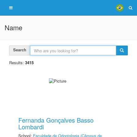
Name
Search
Results:
3415
Fernanda Gonçalves Basso
Lombardi
School:
Faculdade de Odontologia (Câmpus de