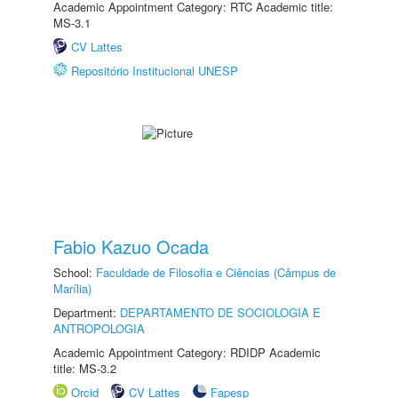
Academic Appointment Category: RTC Academic title:
MS-3.1
CV Lattes
Repositório Institucional UNESP
Fabio Kazuo Ocada
School:
Faculdade de Filosofia e Ciências (Câmpus de
Marília)
Department:
DEPARTAMENTO DE SOCIOLOGIA E
ANTROPOLOGIA
Academic Appointment Category: RDIDP Academic
title: MS-3.2
Orcid
CV Lattes
Fapesp