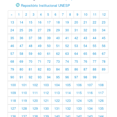
Repositório Institucional UNESP
«
1
2
3
4
5
6
7
8
9
10
11
12
13
14
15
16
17
18
19
20
21
22
23
24
25
26
27
28
29
30
31
32
33
34
35
36
37
38
39
40
41
42
43
44
45
46
47
48
49
50
51
52
53
54
55
56
57
58
59
60
61
62
63
64
65
66
67
68
69
70
71
72
73
74
75
76
77
78
79
80
81
82
83
84
85
86
87
88
89
90
91
92
93
94
95
96
97
98
99
100
101
102
103
104
105
106
107
108
109
110
111
112
113
114
115
116
117
118
119
120
121
122
123
124
125
126
127
128
129
130
131
132
133
134
135
136
137
138
139
140
141
142
143
144