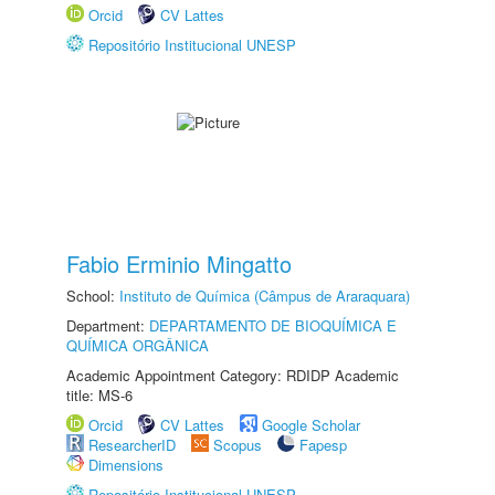
Orcid
CV Lattes
Repositório Institucional UNESP
Fabio Erminio Mingatto
School:
Instituto de Química (Câmpus de Araraquara)
Department:
DEPARTAMENTO DE BIOQUÍMICA E
QUÍMICA ORGÂNICA
Academic Appointment Category: RDIDP Academic
title: MS-6
Orcid
CV Lattes
Google Scholar
ResearcherID
Scopus
Fapesp
Dimensions
Repositório Institucional UNESP