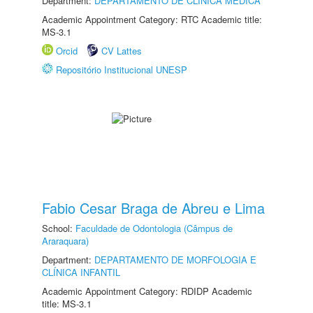
Department:
DEPARTAMENTO DE CLÍNICA MÉDICA
Academic Appointment Category: RTC Academic title:
MS-3.1
Orcid
CV Lattes
Repositório Institucional UNESP
Fabio Cesar Braga de Abreu e Lima
School:
Faculdade de Odontologia (Câmpus de
Araraquara)
Department:
DEPARTAMENTO DE MORFOLOGIA E
CLÍNICA INFANTIL
Academic Appointment Category: RDIDP Academic
title: MS-3.1