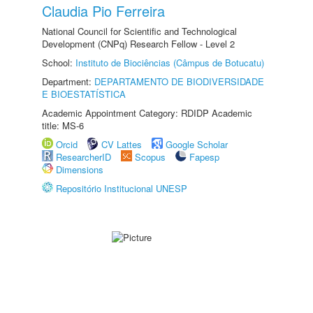
Claudia Pio Ferreira
National Council for Scientific and Technological
Development (CNPq) Research Fellow - Level 2
School:
Instituto de Biociências (Câmpus de Botucatu)
Department:
DEPARTAMENTO DE BIODIVERSIDADE
E BIOESTATÍSTICA
Academic Appointment Category: RDIDP Academic
title: MS-6
Orcid
CV Lattes
Google Scholar
ResearcherID
Scopus
Fapesp
Dimensions
Repositório Institucional UNESP