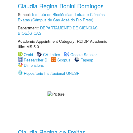
Cláudia Regina Bonini Domingos
School:
Instituto de Biociências, Letras e Ciências
Exatas (Câmpus de São José do Rio Preto)
Department:
DEPARTAMENTO DE CIÊNCIAS
BIOLÓGICAS
Academic Appointment Category: RDIDP Academic
title: MS-5.3
Orcid
CV Lattes
Google Scholar
ResearcherID
Scopus
Fapesp
Dimensions
Repositório Institucional UNESP
Claudia Regina de Freitas