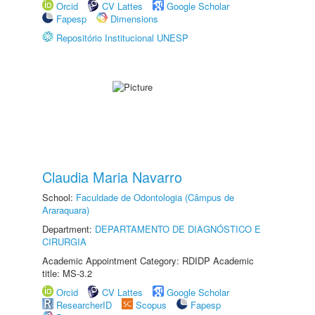
Orcid
CV Lattes
Google Scholar
Fapesp
Dimensions
Repositório Institucional UNESP
Claudia Maria Navarro
School:
Faculdade de Odontologia (Câmpus de
Araraquara)
Department:
DEPARTAMENTO DE DIAGNÓSTICO E
CIRURGIA
Academic Appointment Category: RDIDP Academic
title: MS-3.2
Orcid
CV Lattes
Google Scholar
ResearcherID
Scopus
Fapesp