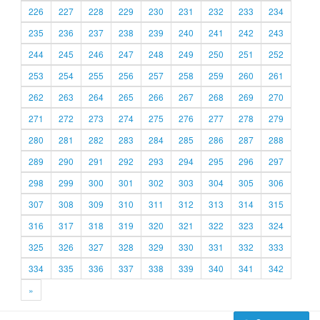
226
227
228
229
230
231
232
233
234
235
236
237
238
239
240
241
242
243
244
245
246
247
248
249
250
251
252
253
254
255
256
257
258
259
260
261
262
263
264
265
266
267
268
269
270
271
272
273
274
275
276
277
278
279
280
281
282
283
284
285
286
287
288
289
290
291
292
293
294
295
296
297
298
299
300
301
302
303
304
305
306
307
308
309
310
311
312
313
314
315
316
317
318
319
320
321
322
323
324
325
326
327
328
329
330
331
332
333
334
335
336
337
338
339
340
341
342
»