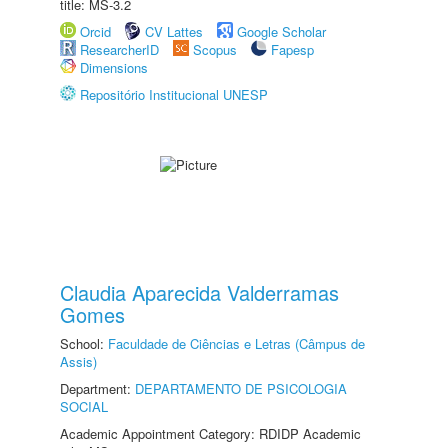
title: MS-3.2
Orcid
CV Lattes
Google Scholar
ResearcherID
Scopus
Fapesp
Dimensions
Repositório Institucional UNESP
Claudia Aparecida Valderramas
Gomes
School:
Faculdade de Ciências e Letras (Câmpus de
Assis)
Department:
DEPARTAMENTO DE PSICOLOGIA
SOCIAL
Academic Appointment Category: RDIDP Academic