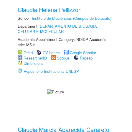
Claudia Helena Pellizzon
School:
Instituto de Biociências (Câmpus de Botucatu)
Department:
DEPARTAMENTO DE BIOLOGIA
CELULAR E MOLECULAR
Academic Appointment Category: RDIDP Academic
title: MS-6
Orcid
CV Lattes
Google Scholar
ResearcherID
Scopus
Fapesp
Dimensions
Repositório Institucional UNESP
Claudia Marcia Aparecida Carareto