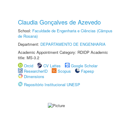
Claudia Gonçalves de Azevedo
School:
Faculdade de Engenharia e Ciências (Câmpus
de Rosana)
Department:
DEPARTAMENTO DE ENGENHARIA
Academic Appointment Category: RDIDP Academic
title: MS-3.2
Orcid
CV Lattes
Google Scholar
ResearcherID
Scopus
Fapesp
Dimensions
Repositório Institucional UNESP