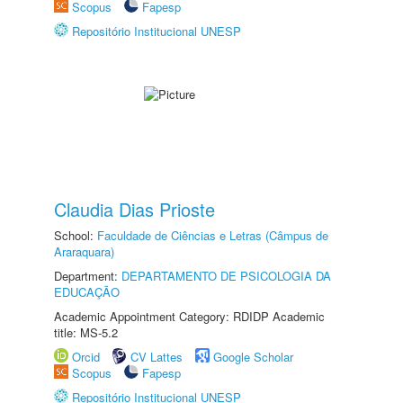
Scopus
Fapesp
Repositório Institucional UNESP
Claudia Dias Prioste
School:
Faculdade de Ciências e Letras (Câmpus de
Araraquara)
Department:
DEPARTAMENTO DE PSICOLOGIA DA
EDUCAÇÃO
Academic Appointment Category: RDIDP Academic
title: MS-5.2
Orcid
CV Lattes
Google Scholar
Scopus
Fapesp
Repositório Institucional UNESP