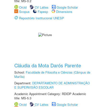
title: MS-3.2
Orcid
CV Lattes
Google Scholar
Scopus
Fapesp
Dimensions
Repositório Institucional UNESP
Cláudia da Mota Darós Parente
School:
Faculdade de Filosofia e Ciências (Câmpus de
Marília)
Department:
DEPARTAMENTO DE ADMINISTRAÇÃO
E SUPERVISÃO ESCOLAR
Academic Appointment Category: RDIDP Academic
title: MS-5.3
Orcid
CV Lattes
Google Scholar