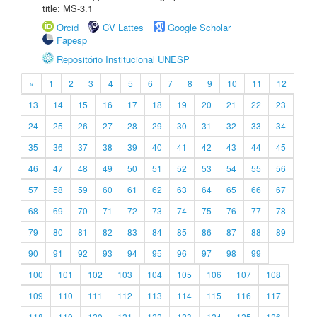
title: MS-3.1
Orcid
CV Lattes
Google Scholar
Fapesp
Repositório Institucional UNESP
«
1
2
3
4
5
6
7
8
9
10
11
12
13
14
15
16
17
18
19
20
21
22
23
24
25
26
27
28
29
30
31
32
33
34
35
36
37
38
39
40
41
42
43
44
45
46
47
48
49
50
51
52
53
54
55
56
57
58
59
60
61
62
63
64
65
66
67
68
69
70
71
72
73
74
75
76
77
78
79
80
81
82
83
84
85
86
87
88
89
90
91
92
93
94
95
96
97
98
99
100
101
102
103
104
105
106
107
108
109
110
111
112
113
114
115
116
117
118
119
120
121
122
123
124
125
126