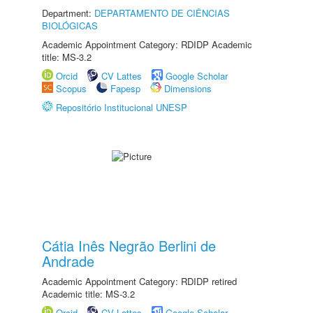
Department:
DEPARTAMENTO DE CIÊNCIAS
BIOLÓGICAS
Academic Appointment Category: RDIDP Academic
title: MS-3.2
Orcid
CV Lattes
Google Scholar
Scopus
Fapesp
Dimensions
Repositório Institucional UNESP
Cátia Inês Negrão Berlini de
Andrade
Academic Appointment Category: RDIDP retired
Academic title: MS-3.2
Orcid
CV Lattes
Google Scholar