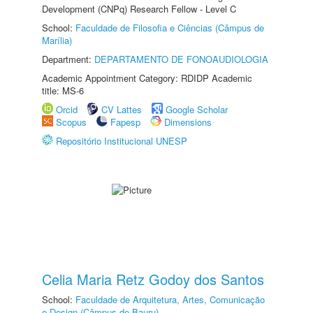
Development (CNPq) Research Fellow - Level C
School:
Faculdade de Filosofia e Ciências (Câmpus de
Marília)
Department:
DEPARTAMENTO DE FONOAUDIOLOGIA
Academic Appointment Category: RDIDP Academic
title: MS-6
Orcid
CV Lattes
Google Scholar
Scopus
Fapesp
Dimensions
Repositório Institucional UNESP
Celia Maria Retz Godoy dos Santos
School:
Faculdade de Arquitetura, Artes, Comunicação
e Design (Câmpus de Bauru)