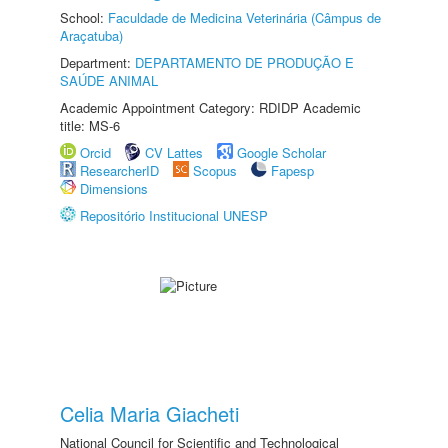
School:
Faculdade de Medicina Veterinária (Câmpus de
Araçatuba)
Department:
DEPARTAMENTO DE PRODUÇÃO E
SAÚDE ANIMAL
Academic Appointment Category: RDIDP Academic
title: MS-6
Orcid
CV Lattes
Google Scholar
ResearcherID
Scopus
Fapesp
Dimensions
Repositório Institucional UNESP
Celia Maria Giacheti
National Council for Scientific and Technological