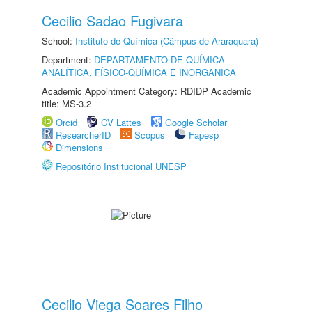
Cecilio Sadao Fugivara
School:
Instituto de Química (Câmpus de Araraquara)
Department:
DEPARTAMENTO DE QUÍMICA
ANALÍTICA, FÍSICO-QUÍMICA E INORGÂNICA
Academic Appointment Category: RDIDP Academic
title: MS-3.2
Orcid
CV Lattes
Google Scholar
ResearcherID
Scopus
Fapesp
Dimensions
Repositório Institucional UNESP
Cecilio Viega Soares Filho