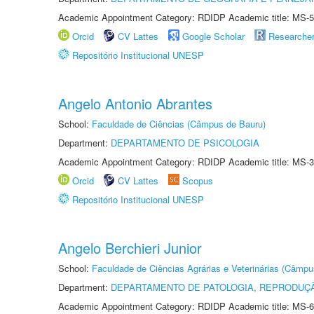
Academic Appointment Category: RDIDP Academic title: MS-5
Orcid
CV Lattes
Google Scholar
Researche
Repositório Institucional UNESP
Angelo Antonio Abrantes
School:
Faculdade de Ciências (Câmpus de Bauru)
Department:
DEPARTAMENTO DE PSICOLOGIA
Academic Appointment Category: RDIDP Academic title: MS-3
Orcid
CV Lattes
Scopus
Repositório Institucional UNESP
Angelo Berchieri Junior
School:
Faculdade de Ciências Agrárias e Veterinárias (Câmpu
Department:
DEPARTAMENTO DE PATOLOGIA, REPRODUÇÃ
Academic Appointment Category: RDIDP Academic title: MS-6