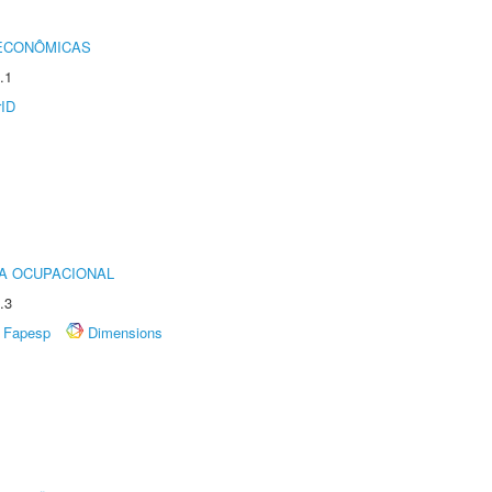
 ECONÔMICAS
.1
rID
IA OCUPACIONAL
.3
Fapesp
Dimensions