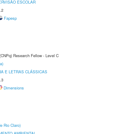
ERVISÃO ESCOLAR
.2
Fapesp
 (CNPq) Research Fellow - Level C
a)
RA E LETRAS CLÁSSICAS
.3
Dimensions
e Rio Claro)
MENTO AMBIENTAL