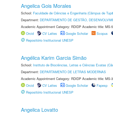
Angelica Gois Morales
School:
Faculdade de Ciências e Engenharia (Câmpus de Tupã
Department:
DEPARTAMENTO DE GESTÃO, DESENVOLVIM
Academic Appointment Category: RDIDP Academic title: MS-5
Orcid
CV Lattes
Google Scholar
Scopus
Repositório Institucional UNESP
Angélica Karim Garcia Simão
School:
Instituto de Biociências, Letras e Ciências Exatas (
Department:
DEPARTAMENTO DE LETRAS MODERNAS
Academic Appointment Category: RDIDP Academic title: MS-3
Orcid
CV Lattes
Google Scholar
Fapesp
Repositório Institucional UNESP
Angelica Lovatto