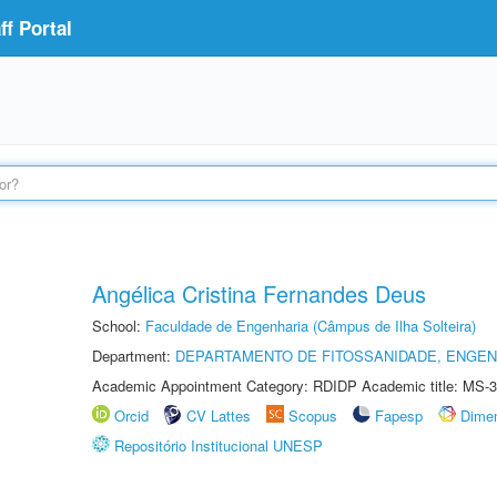
f Portal
Angélica Cristina Fernandes Deus
School:
Faculdade de Engenharia (Câmpus de Ilha Solteira)
Department:
DEPARTAMENTO DE FITOSSANIDADE, ENGEN
Academic Appointment Category: RDIDP Academic title: MS-3
Orcid
CV Lattes
Scopus
Fapesp
Dime
Repositório Institucional UNESP