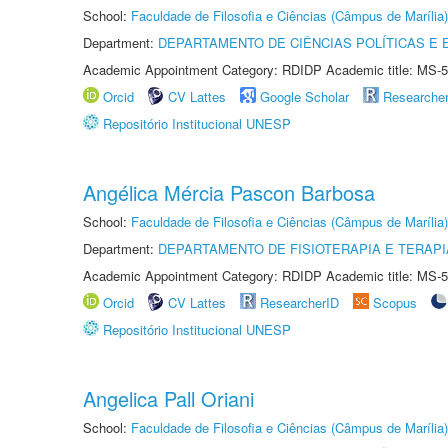
School:
Faculdade de Filosofia e Ciências (Câmpus de Marília)
Department:
DEPARTAMENTO DE CIÊNCIAS POLÍTICAS E
Academic Appointment Category: RDIDP Academic title: MS-5
Orcid
CV Lattes
Google Scholar
Researche
Repositório Institucional UNESP
Angélica Mércia Pascon Barbosa
School:
Faculdade de Filosofia e Ciências (Câmpus de Marília)
Department:
DEPARTAMENTO DE FISIOTERAPIA E TERAP
Academic Appointment Category: RDIDP Academic title: MS-5
Orcid
CV Lattes
ResearcherID
Scopus
Repositório Institucional UNESP
Angelica Pall Oriani
School:
Faculdade de Filosofia e Ciências (Câmpus de Marília)