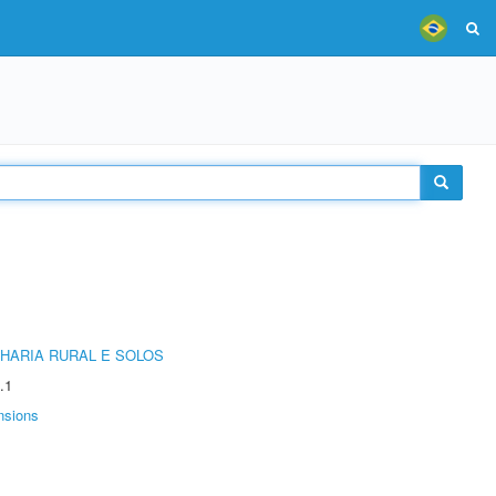
HARIA RURAL E SOLOS
.1
nsions