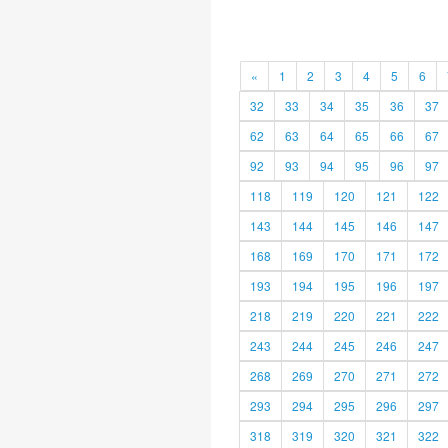
«
1
2
3
4
5
6
32
33
34
35
36
37
62
63
64
65
66
67
92
93
94
95
96
97
118
119
120
121
122
143
144
145
146
147
168
169
170
171
172
193
194
195
196
197
218
219
220
221
222
243
244
245
246
247
268
269
270
271
272
293
294
295
296
297
318
319
320
321
322