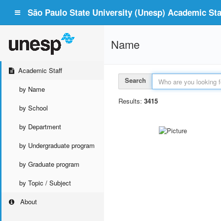
São Paulo State University (Unesp) Academic Staf
Name
Academic Staff
Search
by Name
Results:
3415
by School
by Department
by Undergraduate program
by Graduate program
by Topic / Subject
About