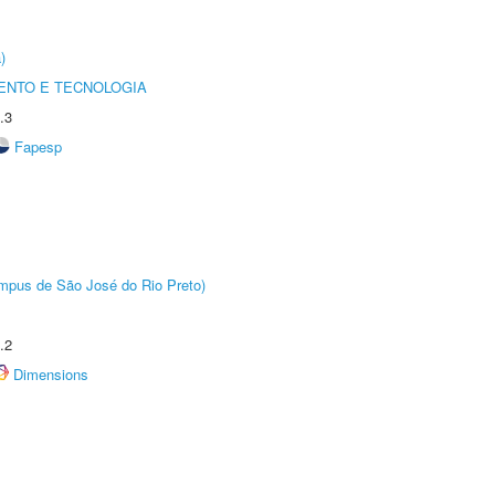
)
ENTO E TECNOLOGIA
.3
Fapesp
Câmpus de São José do Rio Preto)
.2
Dimensions