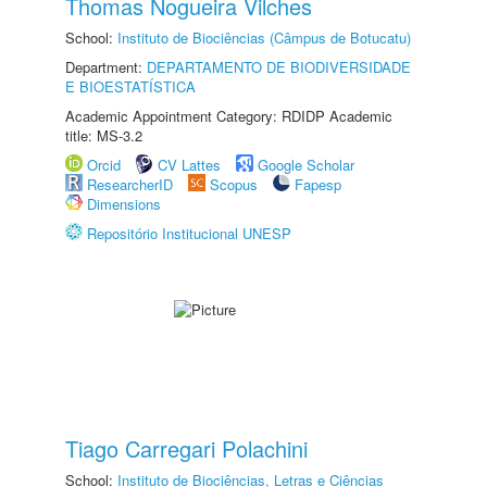
Thomas Nogueira Vilches
School:
Instituto de Biociências (Câmpus de Botucatu)
Department:
DEPARTAMENTO DE BIODIVERSIDADE
E BIOESTATÍSTICA
Academic Appointment Category: RDIDP Academic
title: MS-3.2
Orcid
CV Lattes
Google Scholar
ResearcherID
Scopus
Fapesp
Dimensions
Repositório Institucional UNESP
Tiago Carregari Polachini
School:
Instituto de Biociências, Letras e Ciências