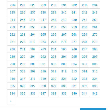
226
227
228
229
230
231
232
233
234
235
236
237
238
239
240
241
242
243
244
245
246
247
248
249
250
251
252
253
254
255
256
257
258
259
260
261
262
263
264
265
266
267
268
269
270
271
272
273
274
275
276
277
278
279
280
281
282
283
284
285
286
287
288
289
290
291
292
293
294
295
296
297
298
299
300
301
302
303
304
305
306
307
308
309
310
311
312
313
314
315
316
317
318
319
320
321
322
323
324
325
326
327
328
329
330
331
332
333
334
335
336
337
338
339
340
341
342
»