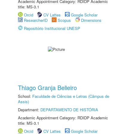
Academic Appointment Category: RDIDP Academic
title: MS-3.1
Orcid
CV Lattes
Google Scholar
ResearcherID
Scopus
Dimensions
Repositório Institucional UNESP
Thiago Granja Belieiro
School:
Faculdade de Ciências e Letras (Câmpus de
Assis)
Department:
DEPARTAMENTO DE HISTÓRIA
Academic Appointment Category: RDIDP Academic
title: MS-3.1
Orcid
CV Lattes
Google Scholar