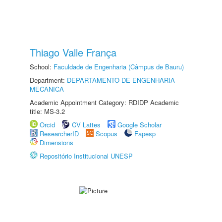
Thiago Valle França
School:
Faculdade de Engenharia (Câmpus de Bauru)
Department:
DEPARTAMENTO DE ENGENHARIA
MECÂNICA
Academic Appointment Category: RDIDP Academic
title: MS-3.2
Orcid
CV Lattes
Google Scholar
ResearcherID
Scopus
Fapesp
Dimensions
Repositório Institucional UNESP