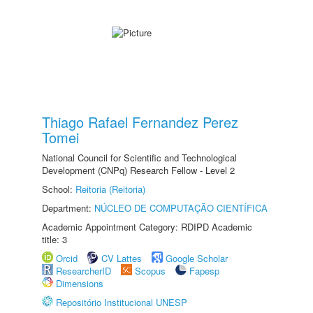
Thiago Rafael Fernandez Perez
Tomei
National Council for Scientific and Technological
Development (CNPq) Research Fellow - Level 2
School:
Reitoria (Reitoria)
Department:
NÚCLEO DE COMPUTAÇÃO CIENTÍFICA
Academic Appointment Category: RDIPD Academic
title: 3
Orcid
CV Lattes
Google Scholar
ResearcherID
Scopus
Fapesp
Dimensions
Repositório Institucional UNESP