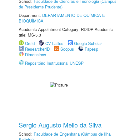
School:
Faculdade de Ciências e Tecnologia (Câmpus
de Presidente Prudente)
Department:
DEPARTAMENTO DE QUÍMICA E
BIOQUÍMICA
Academic Appointment Category: RDIDP Academic
title: MS-5.3
Orcid
CV Lattes
Google Scholar
ResearcherID
Scopus
Fapesp
Dimensions
Repositório Institucional UNESP
Sergio Augusto Mello da Silva
School:
Faculdade de Engenharia (Câmpus de Ilha
Solteira)