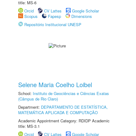
title: MS-6
Orcid
CV Lattes
Google Scholar
Scopus
Fapesp
Dimensions
Repositório Institucional UNESP
Selene Maria Coelho Loibel
School:
Instituto de Geociências e Ciências Exatas
(Câmpus de Rio Claro)
Department:
DEPARTAMENTO DE ESTATÍSTICA,
MATEMÁTICA APLICADA E COMPUTAÇÃO
Academic Appointment Category: RDIDP Academic
title: MS-3.1
Orcid
CV Lattes
Google Scholar