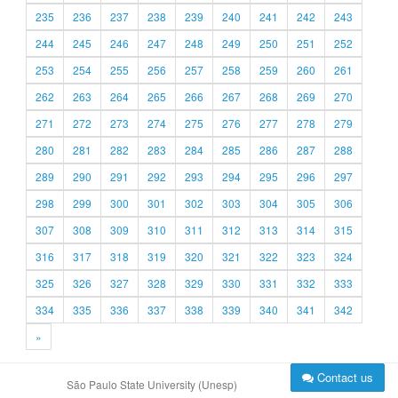
235
236
237
238
239
240
241
242
243
244
245
246
247
248
249
250
251
252
253
254
255
256
257
258
259
260
261
262
263
264
265
266
267
268
269
270
271
272
273
274
275
276
277
278
279
280
281
282
283
284
285
286
287
288
289
290
291
292
293
294
295
296
297
298
299
300
301
302
303
304
305
306
307
308
309
310
311
312
313
314
315
316
317
318
319
320
321
322
323
324
325
326
327
328
329
330
331
332
333
334
335
336
337
338
339
340
341
342
»
Contact us
São Paulo State University (Unesp)