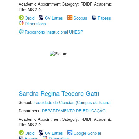
Academic Appointment Category: RDIDP Academic
title: MS-3.2
Orcid
CV Lattes
Scopus
Fapesp
Dimensions
Repositório Institucional UNESP
Sandra Regina Teodoro Gatti
School:
Faculdade de Ciências (Câmpus de Bauru)
Department:
DEPARTAMENTO DE EDUCAÇÃO
Academic Appointment Category: RDIDP Academic
title: MS-3.2
Orcid
CV Lattes
Google Scholar
Fapesp
Dimensions