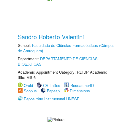
Sandro Roberto Valentini
School:
Faculdade de Ciências Farmacêuticas (Câmpus
de Araraquara)
Department:
DEPARTAMENTO DE CIÊNCIAS
BIOLÓGICAS
Academic Appointment Category: RDIDP Academic
title: MS-6
Orcid
CV Lattes
ResearcherID
Scopus
Fapesp
Dimensions
Repositório Institucional UNESP