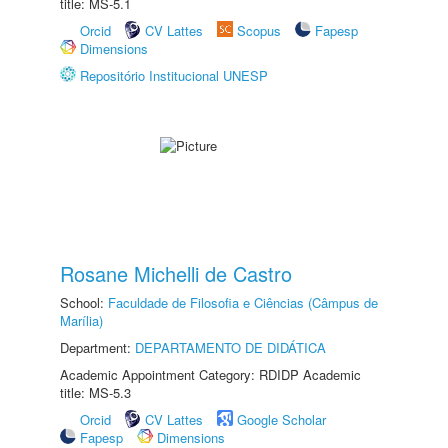
title: MS-5.1
Orcid
CV Lattes
Scopus
Fapesp
Dimensions
Repositório Institucional UNESP
Rosane Michelli de Castro
School:
Faculdade de Filosofia e Ciências (Câmpus de
Marília)
Department:
DEPARTAMENTO DE DIDÁTICA
Academic Appointment Category: RDIDP Academic
title: MS-5.3
Orcid
CV Lattes
Google Scholar
Fapesp
Dimensions