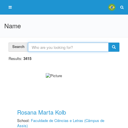
Name
Search
Results:
3415
Rosana Marta Kolb
School:
Faculdade de Ciências e Letras (Câmpus de
Assis)