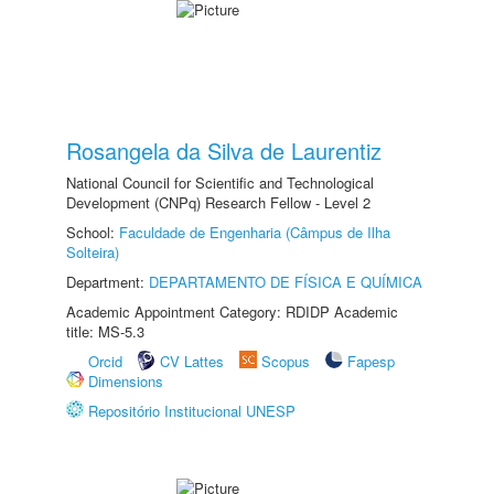
Rosangela da Silva de Laurentiz
National Council for Scientific and Technological
Development (CNPq) Research Fellow - Level 2
School:
Faculdade de Engenharia (Câmpus de Ilha
Solteira)
Department:
DEPARTAMENTO DE FÍSICA E QUÍMICA
Academic Appointment Category: RDIDP Academic
title: MS-5.3
Orcid
CV Lattes
Scopus
Fapesp
Dimensions
Repositório Institucional UNESP