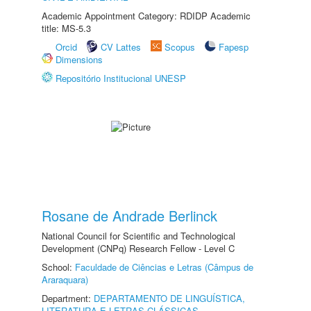
Academic Appointment Category: RDIDP Academic
title: MS-5.3
Orcid
CV Lattes
Scopus
Fapesp
Dimensions
Repositório Institucional UNESP
Rosane de Andrade Berlinck
National Council for Scientific and Technological
Development (CNPq) Research Fellow - Level C
School:
Faculdade de Ciências e Letras (Câmpus de
Araraquara)
Department:
DEPARTAMENTO DE LINGUÍSTICA,
LITERATURA E LETRAS CLÁSSICAS