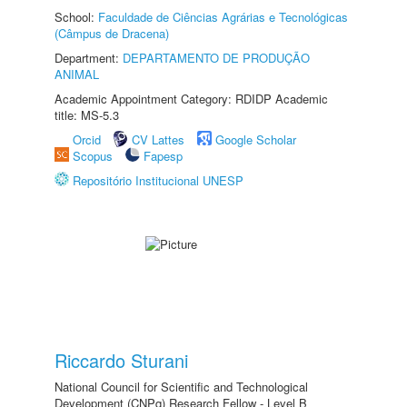
School:
Faculdade de Ciências Agrárias e Tecnológicas
(Câmpus de Dracena)
Department:
DEPARTAMENTO DE PRODUÇÃO
ANIMAL
Academic Appointment Category: RDIDP Academic
title: MS-5.3
Orcid
CV Lattes
Google Scholar
Scopus
Fapesp
Repositório Institucional UNESP
Riccardo Sturani
National Council for Scientific and Technological
Development (CNPq) Research Fellow - Level B