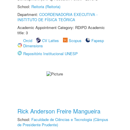
School:
Reitoria (Reitoria)
Department:
COORDENADORIA EXECUTIVA -
INSTITUTO DE FÍSICA TEÓRICA
Academic Appointment Category: RDIPD Academic
title: 3
Orcid
CV Lattes
Scopus
Fapesp
Dimensions
Repositório Institucional UNESP
Rick Anderson Freire Mangueira
School:
Faculdade de Ciências e Tecnologia (Câmpus
de Presidente Prudente)