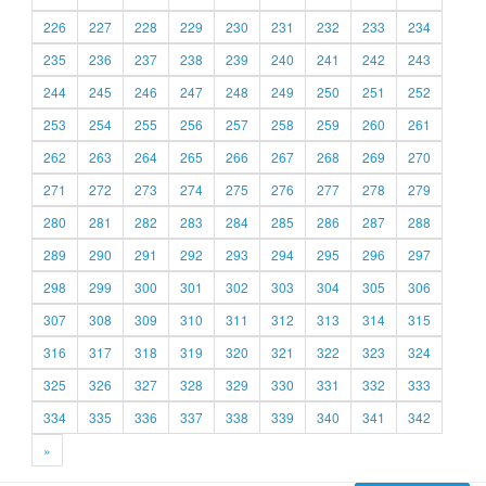
226
227
228
229
230
231
232
233
234
235
236
237
238
239
240
241
242
243
244
245
246
247
248
249
250
251
252
253
254
255
256
257
258
259
260
261
262
263
264
265
266
267
268
269
270
271
272
273
274
275
276
277
278
279
280
281
282
283
284
285
286
287
288
289
290
291
292
293
294
295
296
297
298
299
300
301
302
303
304
305
306
307
308
309
310
311
312
313
314
315
316
317
318
319
320
321
322
323
324
325
326
327
328
329
330
331
332
333
334
335
336
337
338
339
340
341
342
»