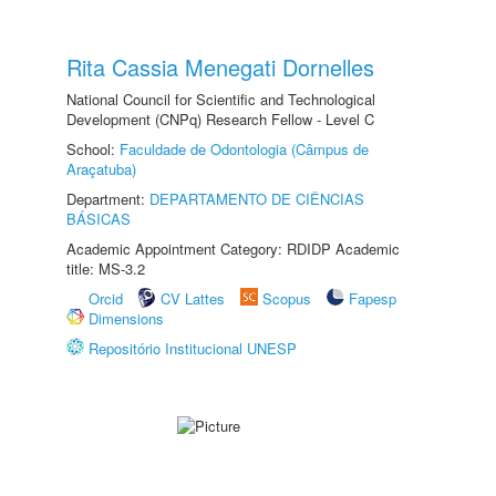
Rita Cassia Menegati Dornelles
National Council for Scientific and Technological
Development (CNPq) Research Fellow - Level C
School:
Faculdade de Odontologia (Câmpus de
Araçatuba)
Department:
DEPARTAMENTO DE CIÊNCIAS
BÁSICAS
Academic Appointment Category: RDIDP Academic
title: MS-3.2
Orcid
CV Lattes
Scopus
Fapesp
Dimensions
Repositório Institucional UNESP