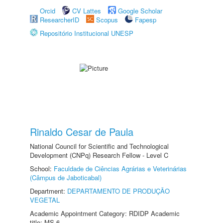
Orcid
CV Lattes
Google Scholar
ResearcherID
Scopus
Fapesp
Repositório Institucional UNESP
Rinaldo Cesar de Paula
National Council for Scientific and Technological
Development (CNPq) Research Fellow - Level C
School:
Faculdade de Ciências Agrárias e Veterinárias
(Câmpus de Jaboticabal)
Department:
DEPARTAMENTO DE PRODUÇÃO
VEGETAL
Academic Appointment Category: RDIDP Academic
title: MS-6