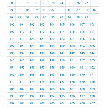
68
69
70
71
72
73
74
75
76
77
78
79
80
81
82
83
84
85
86
87
88
89
90
91
92
93
94
95
96
97
98
99
100
101
102
103
104
105
106
107
108
109
110
111
112
113
114
115
116
117
118
119
120
121
122
123
124
125
126
127
128
129
130
131
132
133
134
135
136
137
138
139
140
141
142
143
144
145
146
147
148
149
150
151
152
153
154
155
156
157
158
159
160
161
162
163
164
165
166
167
168
169
170
171
172
173
174
175
176
177
178
179
180
181
182
183
184
185
186
187
188
189
190
191
192
193
194
195
196
197
198
199
200
201
202
203
204
205
206
207