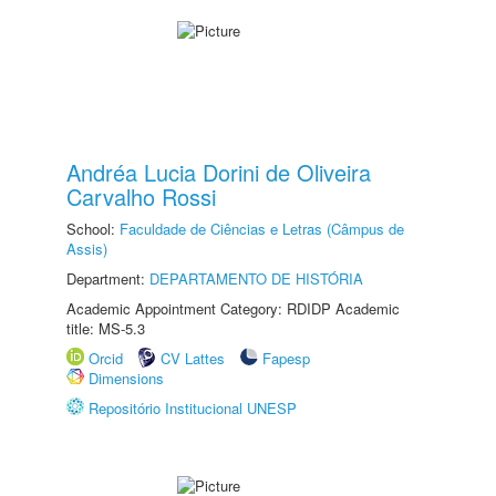
Andréa Lucia Dorini de Oliveira
Carvalho Rossi
School:
Faculdade de Ciências e Letras (Câmpus de
Assis)
Department:
DEPARTAMENTO DE HISTÓRIA
Academic Appointment Category: RDIDP Academic
title: MS-5.3
Orcid
CV Lattes
Fapesp
Dimensions
Repositório Institucional UNESP