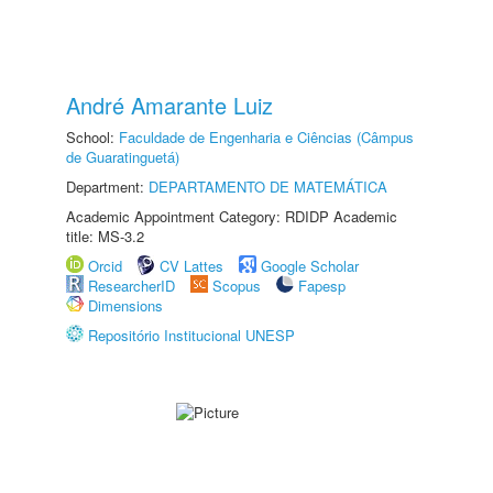
André Amarante Luiz
School:
Faculdade de Engenharia e Ciências (Câmpus
de Guaratinguetá)
Department:
DEPARTAMENTO DE MATEMÁTICA
Academic Appointment Category: RDIDP Academic
title: MS-3.2
Orcid
CV Lattes
Google Scholar
ResearcherID
Scopus
Fapesp
Dimensions
Repositório Institucional UNESP