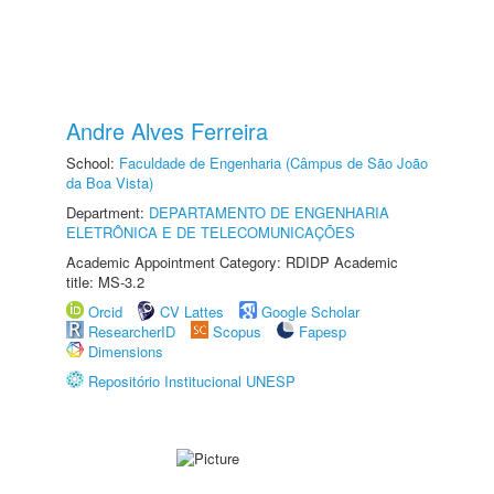
Andre Alves Ferreira
School:
Faculdade de Engenharia (Câmpus de São João
da Boa Vista)
Department:
DEPARTAMENTO DE ENGENHARIA
ELETRÔNICA E DE TELECOMUNICAÇÕES
Academic Appointment Category: RDIDP Academic
title: MS-3.2
Orcid
CV Lattes
Google Scholar
ResearcherID
Scopus
Fapesp
Dimensions
Repositório Institucional UNESP