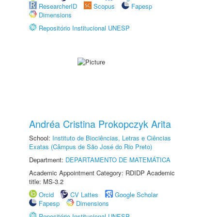
ResearcherID
Scopus
Fapesp
Dimensions
Repositório Institucional UNESP
Andréa Cristina Prokopczyk Arita
School:
Instituto de Biociências, Letras e Ciências
Exatas (Câmpus de São José do Rio Preto)
Department:
DEPARTAMENTO DE MATEMÁTICA
Academic Appointment Category: RDIDP Academic
title: MS-3.2
Orcid
CV Lattes
Google Scholar
Fapesp
Dimensions
Repositório Institucional UNESP