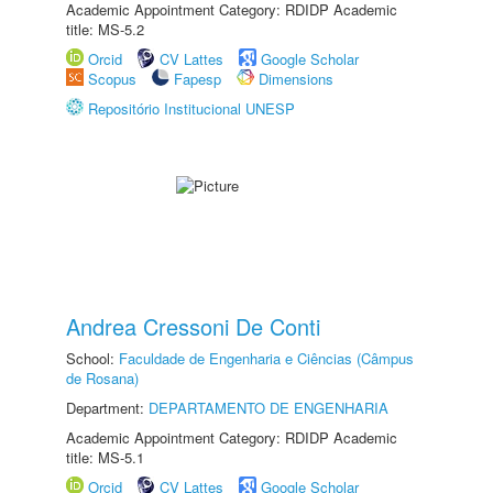
Academic Appointment Category: RDIDP Academic
title: MS-5.2
Orcid
CV Lattes
Google Scholar
Scopus
Fapesp
Dimensions
Repositório Institucional UNESP
Andrea Cressoni De Conti
School:
Faculdade de Engenharia e Ciências (Câmpus
de Rosana)
Department:
DEPARTAMENTO DE ENGENHARIA
Academic Appointment Category: RDIDP Academic
title: MS-5.1
Orcid
CV Lattes
Google Scholar