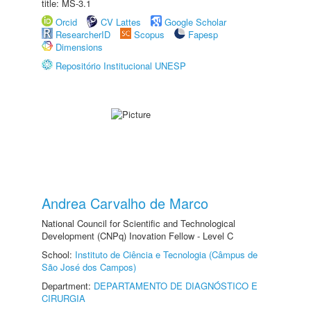
title: MS-3.1
Orcid
CV Lattes
Google Scholar
ResearcherID
Scopus
Fapesp
Dimensions
Repositório Institucional UNESP
Andrea Carvalho de Marco
National Council for Scientific and Technological
Development (CNPq) Inovation Fellow - Level C
School:
Instituto de Ciência e Tecnologia (Câmpus de
São José dos Campos)
Department:
DEPARTAMENTO DE DIAGNÓSTICO E
CIRURGIA