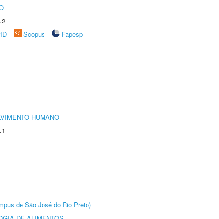
O
.2
rID
Scopus
Fapesp
LVIMENTO HUMANO
.1
Câmpus de São José do Rio Preto)
OGIA DE ALIMENTOS