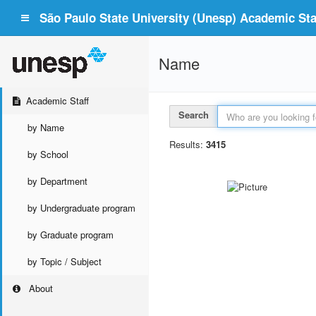
São Paulo State University (Unesp) Academic Staf
Name
Academic Staff
Search
by Name
Results:
3415
by School
by Department
by Undergraduate program
by Graduate program
by Topic / Subject
About