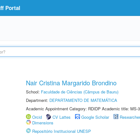
f Portal
Nair Cristina Margarido Brondino
School:
Faculdade de Ciências (Câmpus de Bauru)
Department:
DEPARTAMENTO DE MATEMÁTICA
Academic Appointment Category: RDIDP Academic title: MS-3
Orcid
CV Lattes
Google Scholar
Researche
Dimensions
Repositório Institucional UNESP