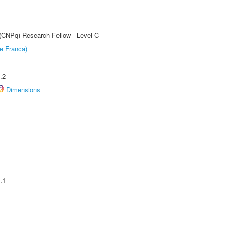
 (CNPq) Research Fellow - Level C
e Franca)
.2
Dimensions
.1