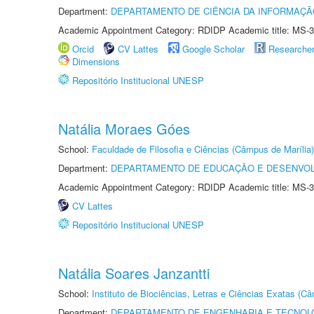
Department:
DEPARTAMENTO DE CIÊNCIA DA INFORMAÇÃ
Academic Appointment Category: RDIDP Academic title: MS-3
Orcid
CV Lattes
Google Scholar
Researche
Dimensions
Repositório Institucional UNESP
Natália Moraes Góes
School:
Faculdade de Filosofia e Ciências (Câmpus de Marília)
Department:
DEPARTAMENTO DE EDUCAÇÃO E DESENVO
Academic Appointment Category: RDIDP Academic title: MS-3
CV Lattes
Repositório Institucional UNESP
Natália Soares Janzantti
School:
Instituto de Biociências, Letras e Ciências Exatas (
Department:
DEPARTAMENTO DE ENGENHARIA E TECNOL