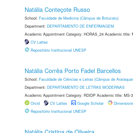
Natália Conteçote Russo
School:
Faculdade de Medicina (Câmpus de Botucatu)
Department:
DEPARTAMENTO DE ENFERMAGEM
Academic Appointment Category: HORAS_24 Academic title: 
CV Lattes
Repositório Institucional UNESP
Natália Corrêa Porto Fadel Barcellos
School:
Faculdade de Ciências e Letras (Câmpus de Araraquar
Department:
DEPARTAMENTO DE LETRAS MODERNAS
Academic Appointment Category: RDIDP Academic title: MS-3
Orcid
CV Lattes
Google Scholar
Dimension
Repositório Institucional UNESP
Natália Cristina de Oliveira