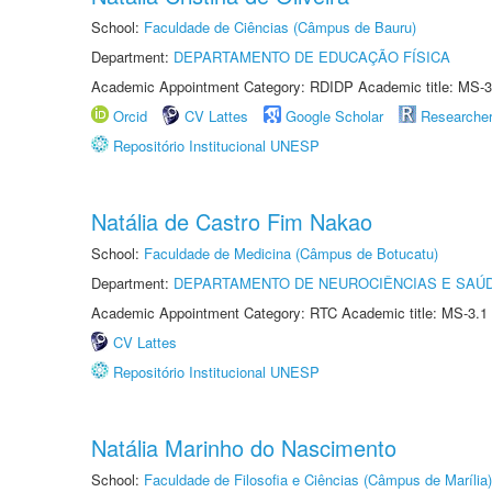
School:
Faculdade de Ciências (Câmpus de Bauru)
Department:
DEPARTAMENTO DE EDUCAÇÃO FÍSICA
Academic Appointment Category: RDIDP Academic title: MS-3
Orcid
CV Lattes
Google Scholar
Researche
Repositório Institucional UNESP
Natália de Castro Fim Nakao
School:
Faculdade de Medicina (Câmpus de Botucatu)
Department:
DEPARTAMENTO DE NEUROCIÊNCIAS E SAÚ
Academic Appointment Category: RTC Academic title: MS-3.1
CV Lattes
Repositório Institucional UNESP
Natália Marinho do Nascimento
School:
Faculdade de Filosofia e Ciências (Câmpus de Marília)