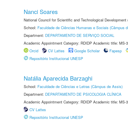
Nanci Soares
National Council for Scientific and Technological Development
School:
Faculdade de Ciências Humanas e Sociais (Câmpus d
Department:
DEPARTAMENTO DE SERVIÇO SOCIAL
Academic Appointment Category: RDIDP Academic title: MS-3
Orcid
CV Lattes
Google Scholar
Fapesp
Repositório Institucional UNESP
Natália Aparecida Barzaghi
School:
Faculdade de Ciências e Letras (Câmpus de Assis)
Department:
DEPARTAMENTO DE PSICOLOGIA CLÍNICA
Academic Appointment Category: RDIDP Academic title: MS-3
CV Lattes
Repositório Institucional UNESP