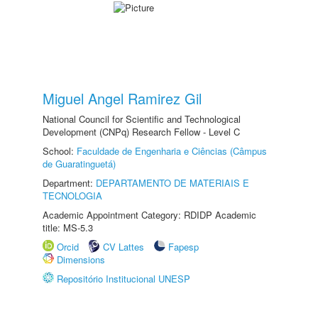
Miguel Angel Ramirez Gil
National Council for Scientific and Technological
Development (CNPq) Research Fellow - Level C
School:
Faculdade de Engenharia e Ciências (Câmpus
de Guaratinguetá)
Department:
DEPARTAMENTO DE MATERIAIS E
TECNOLOGIA
Academic Appointment Category: RDIDP Academic
title: MS-5.3
Orcid
CV Lattes
Fapesp
Dimensions
Repositório Institucional UNESP