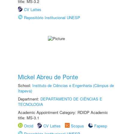
title: MS-3.2
CV Lattes
Repositório Institucional UNESP
Mickel Abreu de Ponte
School:
Instituto de Ciências e Engenharia (Câmpus de
Itapeva)
Department:
DEPARTAMENTO DE CIÊNCIAS E
TECNOLOGIA
Academic Appointment Category: RDIDP Academic
title: MS-3.1
Orcid
CV Lattes
Scopus
Fapesp
Repositório Institucional UNESP