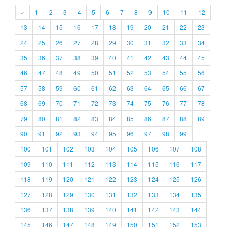
«
1
2
3
4
5
6
7
8
9
10
11
12
13
14
15
16
17
18
19
20
21
22
23
24
25
26
27
28
29
30
31
32
33
34
35
36
37
38
39
40
41
42
43
44
45
46
47
48
49
50
51
52
53
54
55
56
57
58
59
60
61
62
63
64
65
66
67
68
69
70
71
72
73
74
75
76
77
78
79
80
81
82
83
84
85
86
87
88
89
90
91
92
93
94
95
96
97
98
99
100
101
102
103
104
105
106
107
108
109
110
111
112
113
114
115
116
117
118
119
120
121
122
123
124
125
126
127
128
129
130
131
132
133
134
135
136
137
138
139
140
141
142
143
144
145
146
147
148
149
150
151
152
153