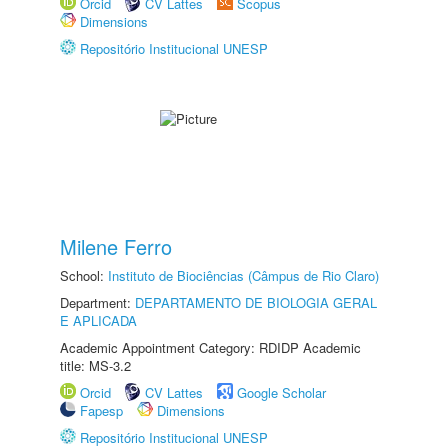
Orcid
CV Lattes
Scopus
Dimensions
Repositório Institucional UNESP
Milene Ferro
School:
Instituto de Biociências (Câmpus de Rio Claro)
Department:
DEPARTAMENTO DE BIOLOGIA GERAL
E APLICADA
Academic Appointment Category: RDIDP Academic
title: MS-3.2
Orcid
CV Lattes
Google Scholar
Fapesp
Dimensions
Repositório Institucional UNESP