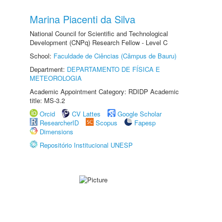
Marina Piacenti da Silva
National Council for Scientific and Technological
Development (CNPq) Research Fellow - Level C
School:
Faculdade de Ciências (Câmpus de Bauru)
Department:
DEPARTAMENTO DE FÍSICA E
METEOROLOGIA
Academic Appointment Category: RDIDP Academic
title: MS-3.2
Orcid
CV Lattes
Google Scholar
ResearcherID
Scopus
Fapesp
Dimensions
Repositório Institucional UNESP