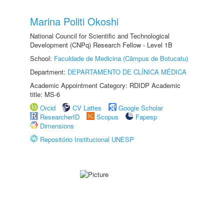
Marina Politi Okoshi
National Council for Scientific and Technological
Development (CNPq) Research Fellow - Level 1B
School:
Faculdade de Medicina (Câmpus de Botucatu)
Department:
DEPARTAMENTO DE CLÍNICA MÉDICA
Academic Appointment Category: RDIDP Academic
title: MS-6
Orcid
CV Lattes
Google Scholar
ResearcherID
Scopus
Fapesp
Dimensions
Repositório Institucional UNESP