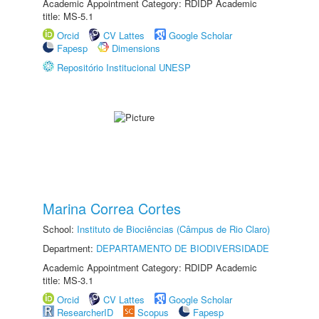
Academic Appointment Category: RDIDP Academic
title: MS-5.1
Orcid
CV Lattes
Google Scholar
Fapesp
Dimensions
Repositório Institucional UNESP
Marina Correa Cortes
School:
Instituto de Biociências (Câmpus de Rio Claro)
Department:
DEPARTAMENTO DE BIODIVERSIDADE
Academic Appointment Category: RDIDP Academic
title: MS-3.1
Orcid
CV Lattes
Google Scholar
ResearcherID
Scopus
Fapesp