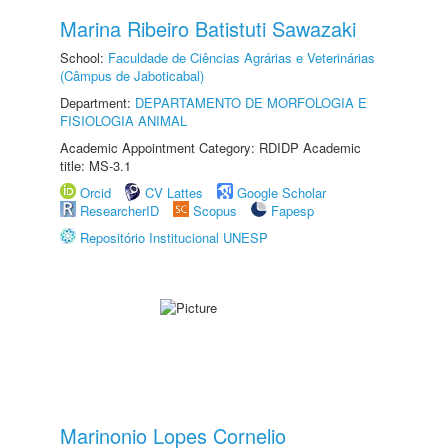
Marina Ribeiro Batistuti Sawazaki
School:
Faculdade de Ciências Agrárias e Veterinárias
(Câmpus de Jaboticabal)
Department:
DEPARTAMENTO DE MORFOLOGIA E
FISIOLOGIA ANIMAL
Academic Appointment Category: RDIDP Academic
title: MS-3.1
Orcid
CV Lattes
Google Scholar
ResearcherID
Scopus
Fapesp
Repositório Institucional UNESP
Marinonio Lopes Cornelio