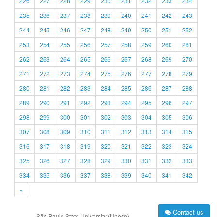
226
227
228
229
230
231
232
233
234
235
236
237
238
239
240
241
242
243
244
245
246
247
248
249
250
251
252
253
254
255
256
257
258
259
260
261
262
263
264
265
266
267
268
269
270
271
272
273
274
275
276
277
278
279
280
281
282
283
284
285
286
287
288
289
290
291
292
293
294
295
296
297
298
299
300
301
302
303
304
305
306
307
308
309
310
311
312
313
314
315
316
317
318
319
320
321
322
323
324
325
326
327
328
329
330
331
332
333
334
335
336
337
338
339
340
341
342
»
Contact us
São Paulo State University (Unesp)