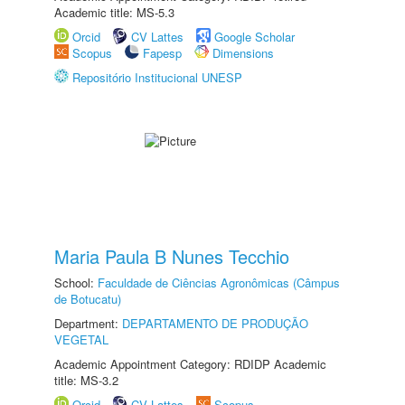
Academic title: MS-5.3
Orcid
CV Lattes
Google Scholar
Scopus
Fapesp
Dimensions
Repositório Institucional UNESP
Maria Paula B Nunes Tecchio
School:
Faculdade de Ciências Agronômicas (Câmpus
de Botucatu)
Department:
DEPARTAMENTO DE PRODUÇÃO
VEGETAL
Academic Appointment Category: RDIDP Academic
title: MS-3.2
Orcid
CV Lattes
Scopus