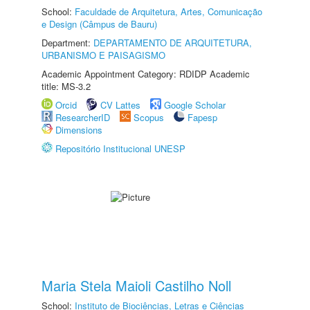
School:
Faculdade de Arquitetura, Artes, Comunicação
e Design (Câmpus de Bauru)
Department:
DEPARTAMENTO DE ARQUITETURA,
URBANISMO E PAISAGISMO
Academic Appointment Category: RDIDP Academic
title: MS-3.2
Orcid
CV Lattes
Google Scholar
ResearcherID
Scopus
Fapesp
Dimensions
Repositório Institucional UNESP
Maria Stela Maioli Castilho Noll
School:
Instituto de Biociências, Letras e Ciências