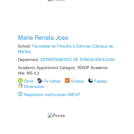
Maria Renata Jose
School:
Faculdade de Filosofia e Ciências (Câmpus de
Marília)
Department:
DEPARTAMENTO DE FONOAUDIOLOGIA
Academic Appointment Category: RDIDP Academic
title: MS-3.2
Orcid
CV Lattes
Scopus
Fapesp
Dimensions
Repositório Institucional UNESP