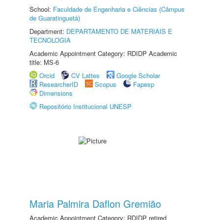
School:
Faculdade de Engenharia e Ciências (Câmpus
de Guaratinguetá)
Department:
DEPARTAMENTO DE MATERIAIS E
TECNOLOGIA
Academic Appointment Category: RDIDP Academic
title: MS-6
Orcid
CV Lattes
Google Scholar
ResearcherID
Scopus
Fapesp
Dimensions
Repositório Institucional UNESP
Maria Palmira Daflon Gremião
Academic Appointment Category: RDIDP retired