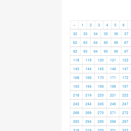
«
1
2
3
4
5
6
32
33
34
35
36
37
62
63
64
65
66
67
92
93
94
95
96
97
118
119
120
121
122
143
144
145
146
147
168
169
170
171
172
193
194
195
196
197
218
219
220
221
222
243
244
245
246
247
268
269
270
271
272
293
294
295
296
297
318
319
320
321
322