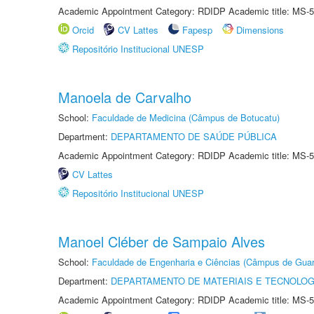
Academic Appointment Category: RDIDP Academic title: MS-5
Orcid
CV Lattes
Fapesp
Dimensions
Repositório Institucional UNESP
Manoela de Carvalho
School:
Faculdade de Medicina (Câmpus de Botucatu)
Department:
DEPARTAMENTO DE SAÚDE PÚBLICA
Academic Appointment Category: RDIDP Academic title: MS-5
CV Lattes
Repositório Institucional UNESP
Manoel Cléber de Sampaio Alves
School:
Faculdade de Engenharia e Ciências (Câmpus de Guar
Department:
DEPARTAMENTO DE MATERIAIS E TECNOLOG
Academic Appointment Category: RDIDP Academic title: MS-5