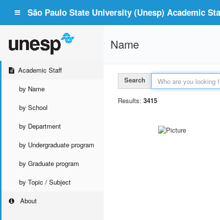
São Paulo State University (Unesp) Academic Staf
Name
Academic Staff
Search
by Name
Results:
3415
by School
by Department
by Undergraduate program
by Graduate program
by Topic / Subject
About