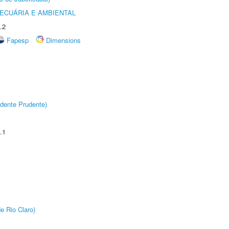
ECUÁRIA E AMBIENTAL
.2
Fapesp
Dimensions
dente Prudente)
.1
e Rio Claro)