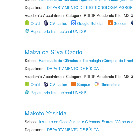
Department:
DEPARTAMENTO DE BIOTECNOLOGIA AGROP
Academic Appointment Category: RDIDP Academic title: MS-3
Orcid
CV Lattes
Google Scholar
Scopus
Repositório Institucional UNESP
Maiza da Silva Ozorio
School:
Faculdade de Ciências e Tecnologia (Câmpus de Presi
Department:
DEPARTAMENTO DE FÍSICA
Academic Appointment Category: RDIDP Academic title: MS-3
Orcid
CV Lattes
Scopus
Dimensions
Repositório Institucional UNESP
Makoto Yoshida
School:
Instituto de Geociências e Ciências Exatas (Câmpus d
Department:
DEPARTAMENTO DE FÍSICA