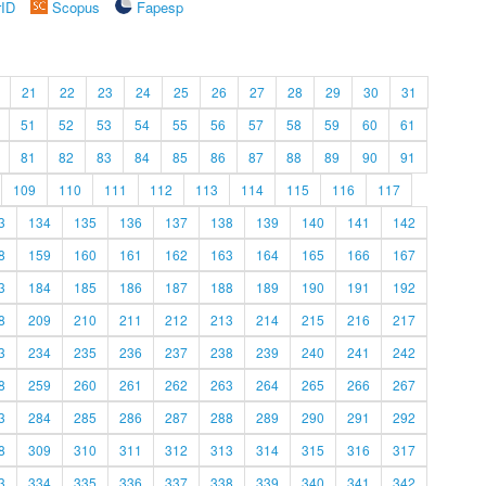
rID
Scopus
Fapesp
21
22
23
24
25
26
27
28
29
30
31
51
52
53
54
55
56
57
58
59
60
61
81
82
83
84
85
86
87
88
89
90
91
109
110
111
112
113
114
115
116
117
3
134
135
136
137
138
139
140
141
142
8
159
160
161
162
163
164
165
166
167
3
184
185
186
187
188
189
190
191
192
8
209
210
211
212
213
214
215
216
217
3
234
235
236
237
238
239
240
241
242
8
259
260
261
262
263
264
265
266
267
3
284
285
286
287
288
289
290
291
292
8
309
310
311
312
313
314
315
316
317
3
334
335
336
337
338
339
340
341
342