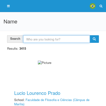
Name
Search
Results:
3415
Lucio Lourenco Prado
School:
Faculdade de Filosofia e Ciências (Câmpus de
Marília)