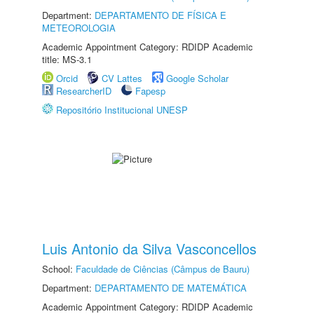
Department:
DEPARTAMENTO DE FÍSICA E
METEOROLOGIA
Academic Appointment Category: RDIDP Academic
title: MS-3.1
Orcid
CV Lattes
Google Scholar
ResearcherID
Fapesp
Repositório Institucional UNESP
Luis Antonio da Silva Vasconcellos
School:
Faculdade de Ciências (Câmpus de Bauru)
Department:
DEPARTAMENTO DE MATEMÁTICA
Academic Appointment Category: RDIDP Academic