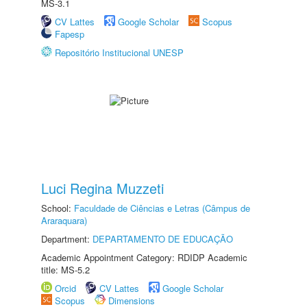
MS-3.1
CV Lattes
Google Scholar
Scopus
Fapesp
Repositório Institucional UNESP
Luci Regina Muzzeti
School:
Faculdade de Ciências e Letras (Câmpus de
Araraquara)
Department:
DEPARTAMENTO DE EDUCAÇÃO
Academic Appointment Category: RDIDP Academic
title: MS-5.2
Orcid
CV Lattes
Google Scholar
Scopus
Dimensions