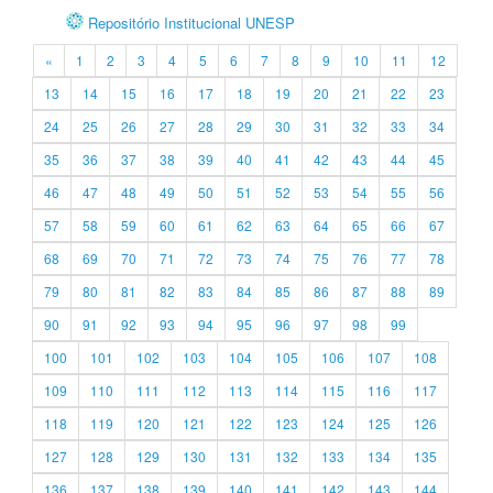
Repositório Institucional UNESP
«
1
2
3
4
5
6
7
8
9
10
11
12
13
14
15
16
17
18
19
20
21
22
23
24
25
26
27
28
29
30
31
32
33
34
35
36
37
38
39
40
41
42
43
44
45
46
47
48
49
50
51
52
53
54
55
56
57
58
59
60
61
62
63
64
65
66
67
68
69
70
71
72
73
74
75
76
77
78
79
80
81
82
83
84
85
86
87
88
89
90
91
92
93
94
95
96
97
98
99
100
101
102
103
104
105
106
107
108
109
110
111
112
113
114
115
116
117
118
119
120
121
122
123
124
125
126
127
128
129
130
131
132
133
134
135
136
137
138
139
140
141
142
143
144