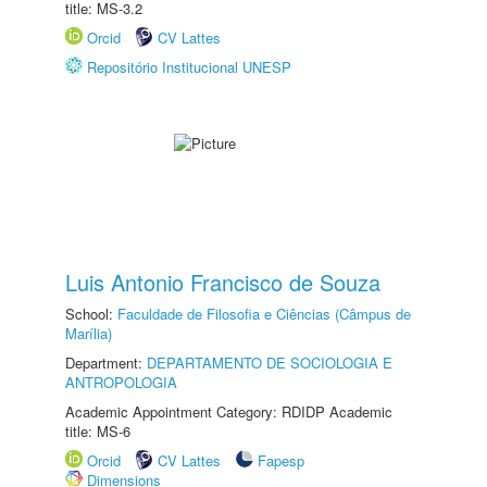
title: MS-3.2
Orcid
CV Lattes
Repositório Institucional UNESP
Luis Antonio Francisco de Souza
School:
Faculdade de Filosofia e Ciências (Câmpus de
Marília)
Department:
DEPARTAMENTO DE SOCIOLOGIA E
ANTROPOLOGIA
Academic Appointment Category: RDIDP Academic
title: MS-6
Orcid
CV Lattes
Fapesp
Dimensions