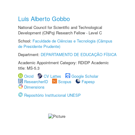
Luis Alberto Gobbo
National Council for Scientific and Technological
Development (CNPq) Research Fellow - Level C
School:
Faculdade de Ciências e Tecnologia (Câmpus
de Presidente Prudente)
Department:
DEPARTAMENTO DE EDUCAÇÃO FÍSICA
Academic Appointment Category: RDIDP Academic
title: MS-5.3
Orcid
CV Lattes
Google Scholar
ResearcherID
Scopus
Fapesp
Dimensions
Repositório Institucional UNESP