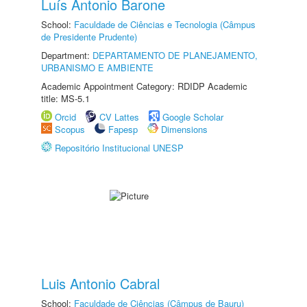
Luís Antonio Barone
School:
Faculdade de Ciências e Tecnologia (Câmpus
de Presidente Prudente)
Department:
DEPARTAMENTO DE PLANEJAMENTO,
URBANISMO E AMBIENTE
Academic Appointment Category: RDIDP Academic
title: MS-5.1
Orcid
CV Lattes
Google Scholar
Scopus
Fapesp
Dimensions
Repositório Institucional UNESP
Luis Antonio Cabral
School:
Faculdade de Ciências (Câmpus de Bauru)