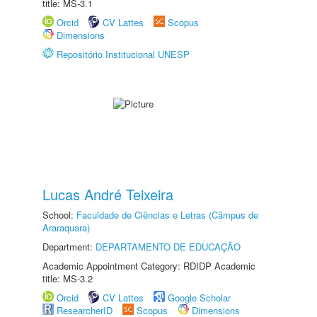
title: MS-3.1
Orcid
CV Lattes
Scopus
Dimensions
Repositório Institucional UNESP
Lucas André Teixeira
School:
Faculdade de Ciências e Letras (Câmpus de
Araraquara)
Department:
DEPARTAMENTO DE EDUCAÇÃO
Academic Appointment Category: RDIDP Academic
title: MS-3.2
Orcid
CV Lattes
Google Scholar
ResearcherID
Scopus
Dimensions