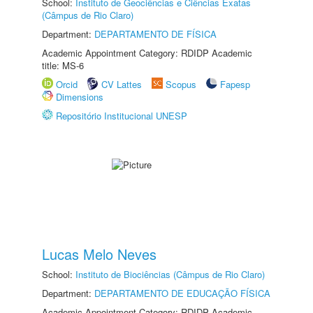
School:
Instituto de Geociências e Ciências Exatas
(Câmpus de Rio Claro)
Department:
DEPARTAMENTO DE FÍSICA
Academic Appointment Category: RDIDP Academic
title: MS-6
Orcid
CV Lattes
Scopus
Fapesp
Dimensions
Repositório Institucional UNESP
Lucas Melo Neves
School:
Instituto de Biociências (Câmpus de Rio Claro)
Department:
DEPARTAMENTO DE EDUCAÇÃO FÍSICA
Academic Appointment Category: RDIDP Academic