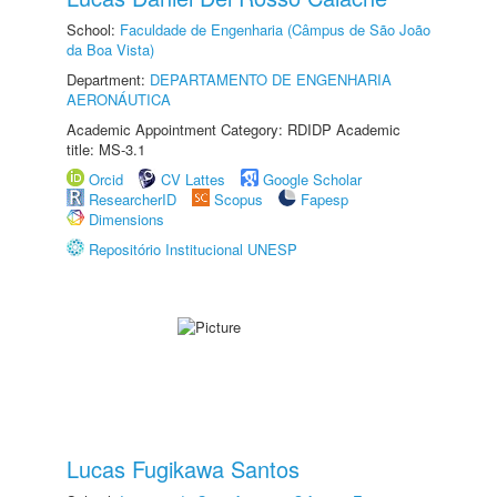
School:
Faculdade de Engenharia (Câmpus de São João
da Boa Vista)
Department:
DEPARTAMENTO DE ENGENHARIA
AERONÁUTICA
Academic Appointment Category: RDIDP Academic
title: MS-3.1
Orcid
CV Lattes
Google Scholar
ResearcherID
Scopus
Fapesp
Dimensions
Repositório Institucional UNESP
Lucas Fugikawa Santos