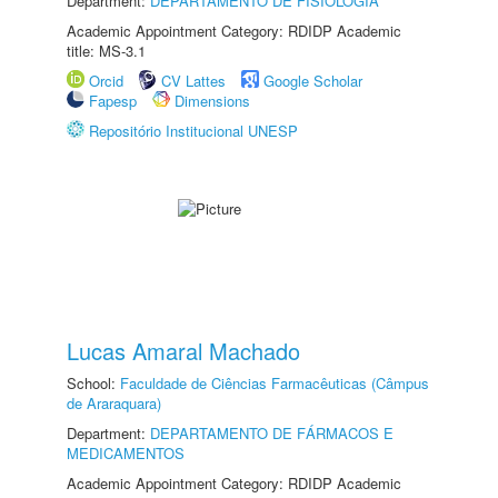
Department:
DEPARTAMENTO DE FISIOLOGIA
Academic Appointment Category: RDIDP Academic
title: MS-3.1
Orcid
CV Lattes
Google Scholar
Fapesp
Dimensions
Repositório Institucional UNESP
Lucas Amaral Machado
School:
Faculdade de Ciências Farmacêuticas (Câmpus
de Araraquara)
Department:
DEPARTAMENTO DE FÁRMACOS E
MEDICAMENTOS
Academic Appointment Category: RDIDP Academic