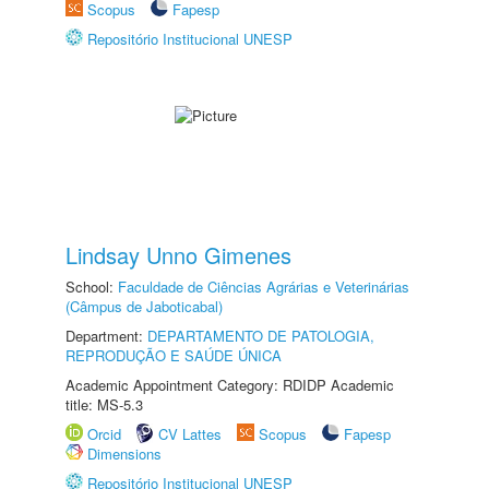
Scopus
Fapesp
Repositório Institucional UNESP
Lindsay Unno Gimenes
School:
Faculdade de Ciências Agrárias e Veterinárias
(Câmpus de Jaboticabal)
Department:
DEPARTAMENTO DE PATOLOGIA,
REPRODUÇÃO E SAÚDE ÚNICA
Academic Appointment Category: RDIDP Academic
title: MS-5.3
Orcid
CV Lattes
Scopus
Fapesp
Dimensions
Repositório Institucional UNESP