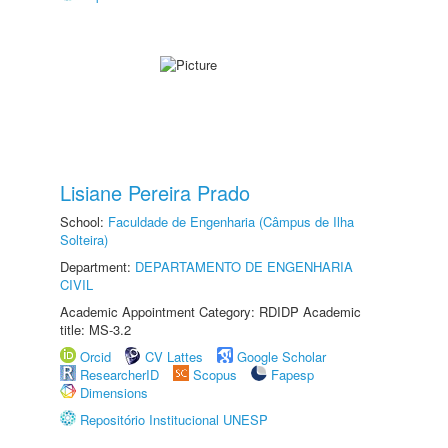
Lisiane Pereira Prado
School:
Faculdade de Engenharia (Câmpus de Ilha
Solteira)
Department:
DEPARTAMENTO DE ENGENHARIA
CIVIL
Academic Appointment Category: RDIDP Academic
title: MS-3.2
Orcid
CV Lattes
Google Scholar
ResearcherID
Scopus
Fapesp
Dimensions
Repositório Institucional UNESP