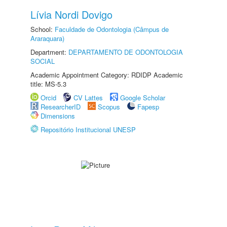
Lívia Nordi Dovigo
School:
Faculdade de Odontologia (Câmpus de
Araraquara)
Department:
DEPARTAMENTO DE ODONTOLOGIA
SOCIAL
Academic Appointment Category: RDIDP Academic
title: MS-5.3
Orcid
CV Lattes
Google Scholar
ResearcherID
Scopus
Fapesp
Dimensions
Repositório Institucional UNESP