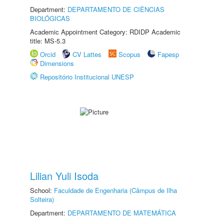
Department:
DEPARTAMENTO DE CIÊNCIAS
BIOLÓGICAS
Academic Appointment Category: RDIDP Academic
title: MS-5.3
Orcid
CV Lattes
Scopus
Fapesp
Dimensions
Repositório Institucional UNESP
Lilian Yuli Isoda
School:
Faculdade de Engenharia (Câmpus de Ilha
Solteira)
Department:
DEPARTAMENTO DE MATEMÁTICA